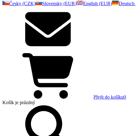
Česky (CZK)
Slovensky (EUR)
English (EUR)
Deutsch
Přejít do košíku
0
Košík
je prázdný