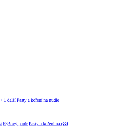
+ 1 další
Pasty a koření na nudle
í
Rýžový papír
Pasty a koření na rýži