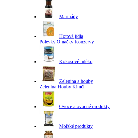
Marinády
Hotová jídla
Polévky
Omáčky
Konzervy
Kokosové mléko
Zelenina a houby
Zelenina
Houby
Kimči
Ovoce a ovocné produkty
Mořské produkty