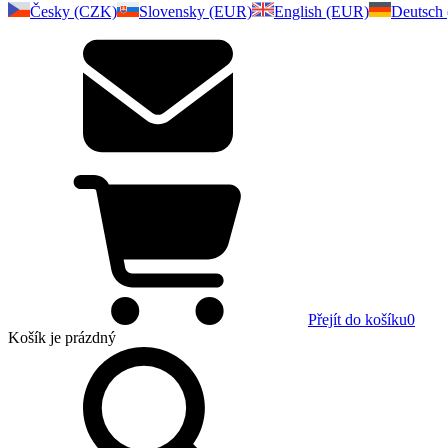
Česky (CZK)
Slovensky (EUR)
English (EUR)
Deutsch
Přejít do košíku
0
Košík
je prázdný