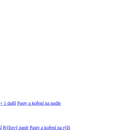
+ 1 další
Pasty a koření na nudle
í
Rýžový papír
Pasty a koření na rýži