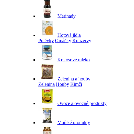
Marinády
Hotová jídla
Polévky
Omáčky
Konzervy
Kokosové mléko
Zelenina a houby
Zelenina
Houby
Kimči
Ovoce a ovocné produkty
Mořské produkty