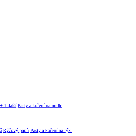
+ 1 další
Pasty a koření na nudle
í
Rýžový papír
Pasty a koření na rýži