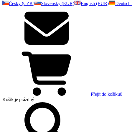
Česky (CZK)
Slovensky (EUR)
English (EUR)
Deutsch
Přejít do košíku
0
Košík
je prázdný