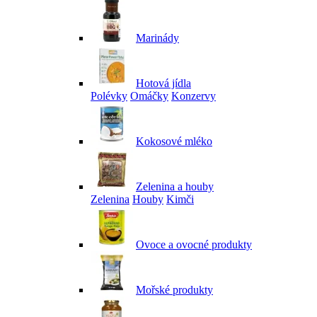
Marinády
Hotová jídla
Polévky
Omáčky
Konzervy
Kokosové mléko
Zelenina a houby
Zelenina
Houby
Kimči
Ovoce a ovocné produkty
Mořské produkty