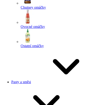
Chutney omáčky
Ovocné omáčky
Ostatní omáčky
Pasty a směsi