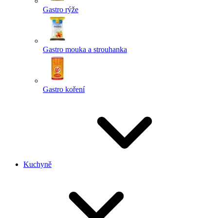
Gastro rýže
Gastro mouka a strouhanka
Gastro koření
Kuchyně