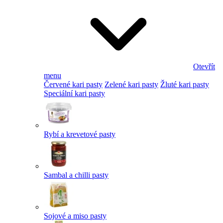
Otevřít
menu
Červené kari pasty
Zelené kari pasty
Žluté kari pasty
Speciální kari pasty
Rybí a krevetové pasty
Sambal a chilli pasty
Sojové a miso pasty