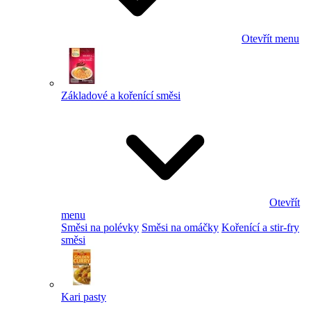
Otevřít menu
Základové a kořenící směsi
Otevřít
menu
Směsi na polévky
Směsi na omáčky
Kořenící a stir-fry
směsi
Kari pasty