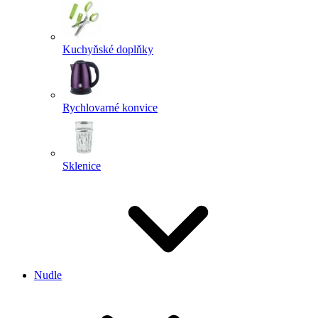
Kuchyňské doplňky
Rychlovarné konvice
Sklenice
Nudle