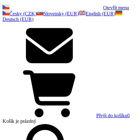
Otevřít menu
Česky (CZK)
Slovensky (EUR)
English (EUR)
Deutsch (EUR)
Přejít do košíku
0
Košík
je prázdný