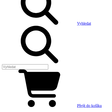
Vyhledat
Přejít do košíku