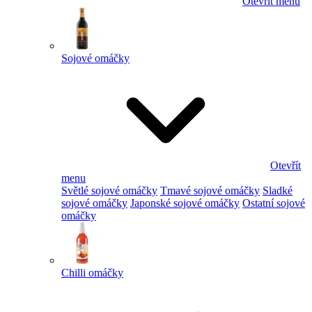
Otevřít menu
Sojové omáčky
Otevřít
menu
Světlé sojové omáčky
Tmavé sojové omáčky
Sladké
sojové omáčky
Japonské sojové omáčky
Ostatní sojové
omáčky
Chilli omáčky