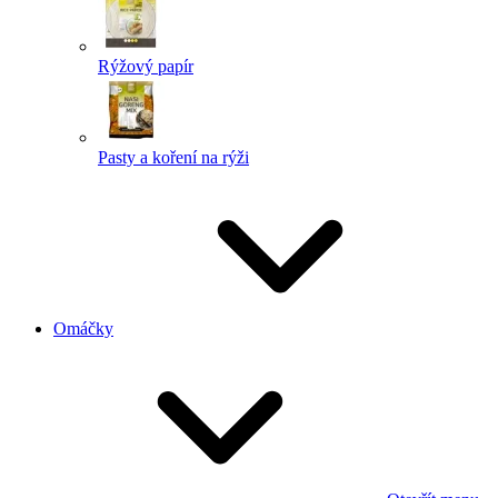
Rýžový papír
Pasty a koření na rýži
Omáčky