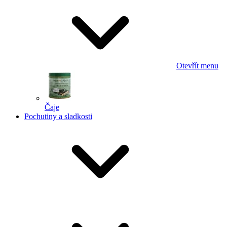
Otevřít menu
Čaje
Pochutiny a sladkosti