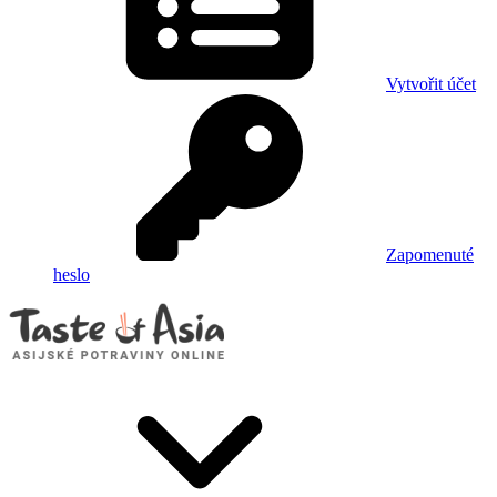
Vytvořit účet
Zapomenuté
heslo