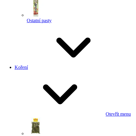
Ostatní pasty
Koření
Otevřít menu