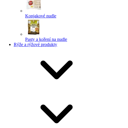
Konjakové nudle
Pasty a koření na nudle
Rýže a rýžové produkty