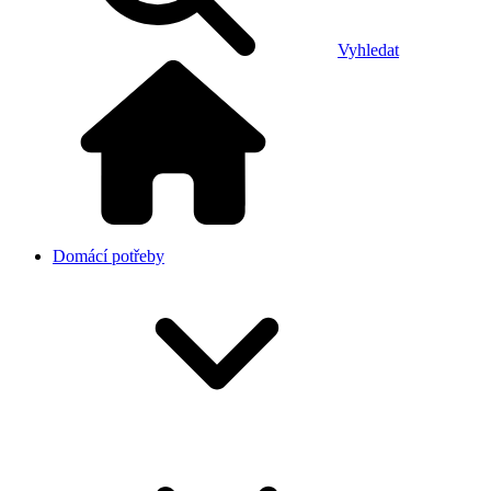
Vyhledat
Domácí potřeby