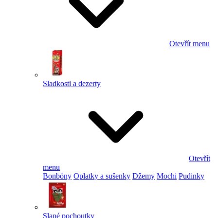
Otevřít menu
Sladkosti a dezerty
Otevřít
menu
Bonbóny
Oplatky a sušenky
Džemy
Mochi
Pudinky
Slané pochoutky