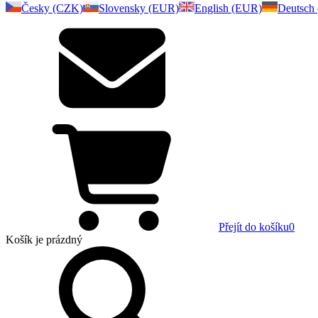
Česky (CZK)
Slovensky (EUR)
English (EUR)
Deutsch
Přejít do košíku
0
Košík
je prázdný