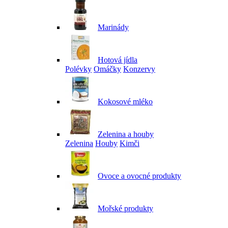
Marinády
Hotová jídla
Polévky
Omáčky
Konzervy
Kokosové mléko
Zelenina a houby
Zelenina
Houby
Kimči
Ovoce a ovocné produkty
Mořské produkty