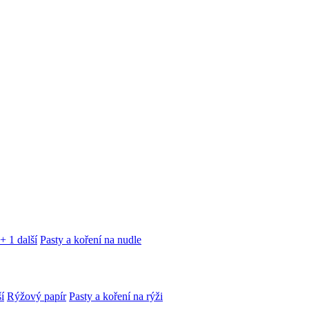
+ 1 další
Pasty a koření na nudle
í
Rýžový papír
Pasty a koření na rýži