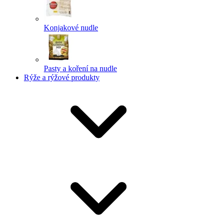
Konjakové nudle
Pasty a koření na nudle
Rýže a rýžové produkty