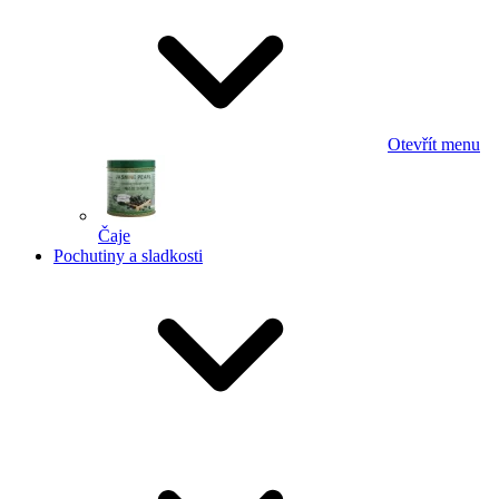
Otevřít menu
Čaje
Pochutiny a sladkosti