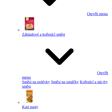
Otevřít menu
Základové a kořenící směsi
Otevřít
menu
Směsi na polévky
Směsi na omáčky
Kořenící a stir-fry
směsi
Kari pasty