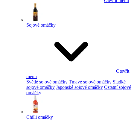
Otevřít menu
Sojové omáčky
Otevřít
menu
Světlé sojové omáčky
Tmavé sojové omáčky
Sladké
sojové omáčky
Japonské sojové omáčky
Ostatní sojové
omáčky
Chilli omáčky