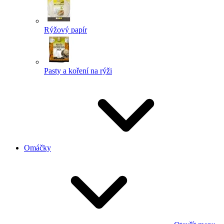
Rýžový papír
Pasty a koření na rýži
Omáčky