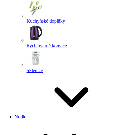
Kuchyňské doplňky
Rychlovarné konvice
Sklenice
Nudle