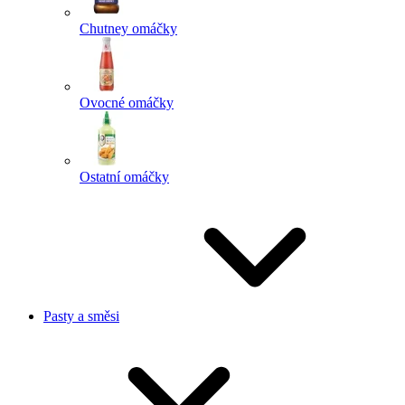
Chutney omáčky
Ovocné omáčky
Ostatní omáčky
Pasty a směsi