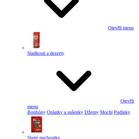
Otevřít menu
Sladkosti a dezerty
Otevřít
menu
Bonbóny
Oplatky a sušenky
Džemy
Mochi
Pudinky
Slané pochoutky