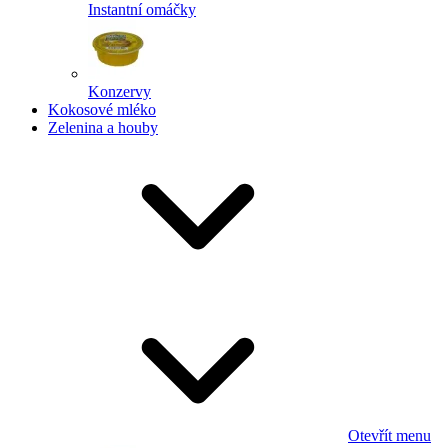
Instantní omáčky
Konzervy
Kokosové mléko
Zelenina a houby
Otevřít menu