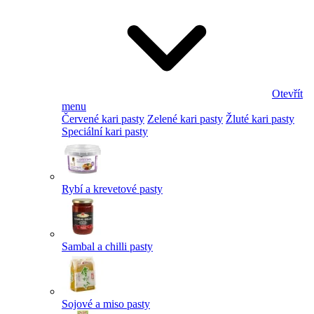
Otevřít
menu
Červené kari pasty
Zelené kari pasty
Žluté kari pasty
Speciální kari pasty
Rybí a krevetové pasty
Sambal a chilli pasty
Sojové a miso pasty