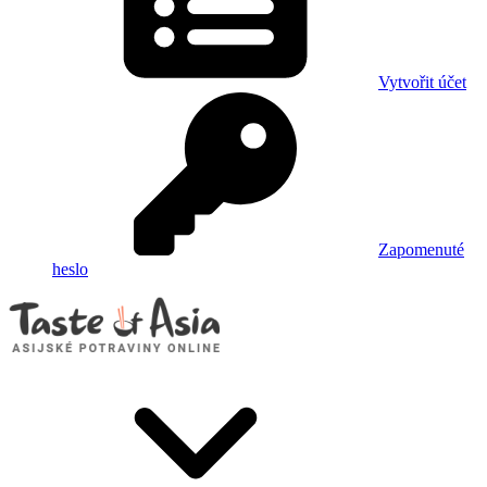
Vytvořit účet
Zapomenuté
heslo