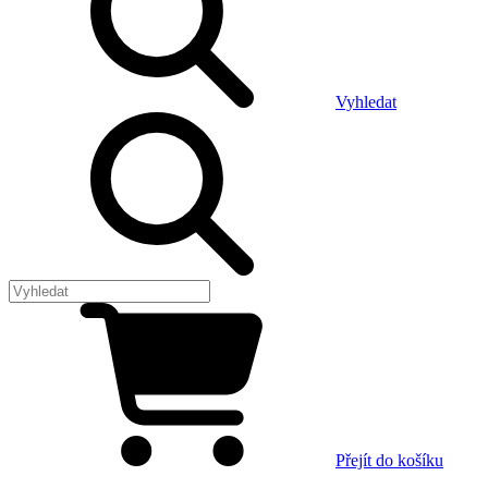
Vyhledat
Přejít do košíku