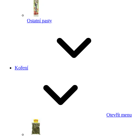
Ostatní pasty
Koření
Otevřít menu