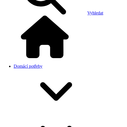
Vyhledat
Domácí potřeby