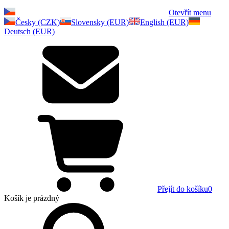
Otevřít menu
Česky (CZK)
Slovensky (EUR)
English (EUR)
Deutsch (EUR)
Přejít do košíku
0
Košík
je prázdný