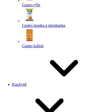
Gastro rýže
Gastro mouka a strouhanka
Gastro koření
Kuchyně