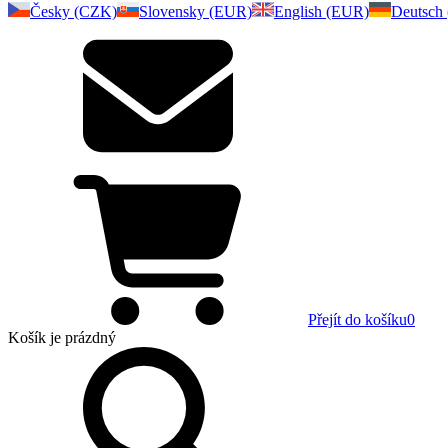
Česky (CZK)
Slovensky (EUR)
English (EUR)
Deutsch
Přejít do košíku
0
Košík
je prázdný