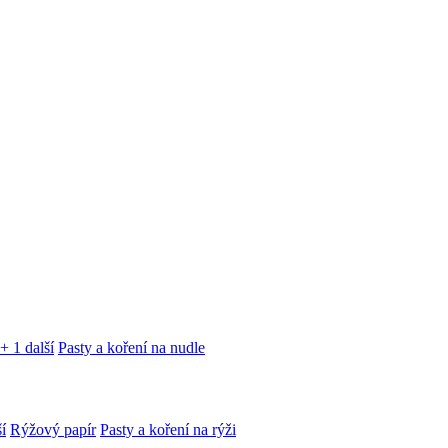
+ 1 další
Pasty a koření na nudle
í
Rýžový papír
Pasty a koření na rýži