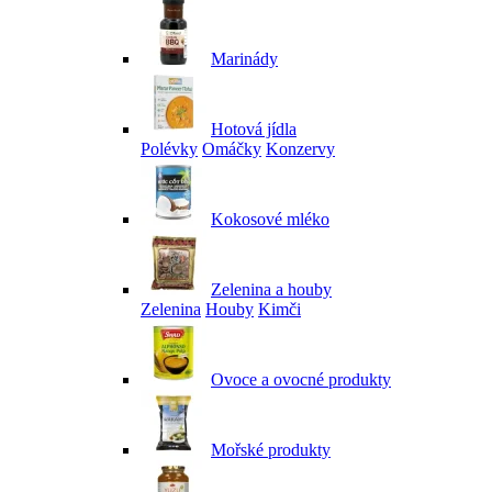
Marinády
Hotová jídla
Polévky
Omáčky
Konzervy
Kokosové mléko
Zelenina a houby
Zelenina
Houby
Kimči
Ovoce a ovocné produkty
Mořské produkty