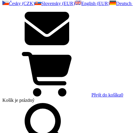
Česky (CZK)
Slovensky (EUR)
English (EUR)
Deutsch
Přejít do košíku
0
Košík
je prázdný