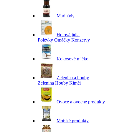
Marinády
Hotová jídla
Polévky
Omáčky
Konzervy
Kokosové mléko
Zelenina a houby
Zelenina
Houby
Kimči
Ovoce a ovocné produkty
Mořské produkty