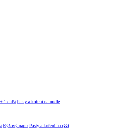
+ 1 další
Pasty a koření na nudle
í
Rýžový papír
Pasty a koření na rýži