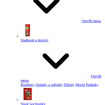
Otevřít menu
Sladkosti a dezerty
Otevřít
menu
Bonbóny
Oplatky a sušenky
Džemy
Mochi
Pudinky
Slané pochoutky