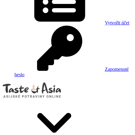
Vytvořit účet
Zapomenuté
heslo