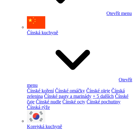
Otevřít menu
Čínská kuchyně
Otevřít
menu
Čínské koření
Čínské omáčky
Čínské oleje
Čínská
zelenina
Čínské pasty a marinády
+ 5 dalších
Čínské
čaje
Čínské nudle
Čínské octy
Čínské pochutiny
Čínská rýže
Korejská kuchyně