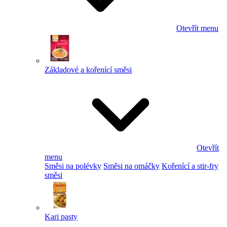
Otevřít menu
Základové a kořenící směsi
Otevřít
menu
Směsi na polévky
Směsi na omáčky
Kořenící a stir-fry
směsi
Kari pasty