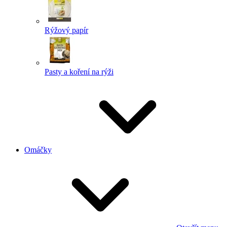
Rýžový papír
Pasty a koření na rýži
Omáčky