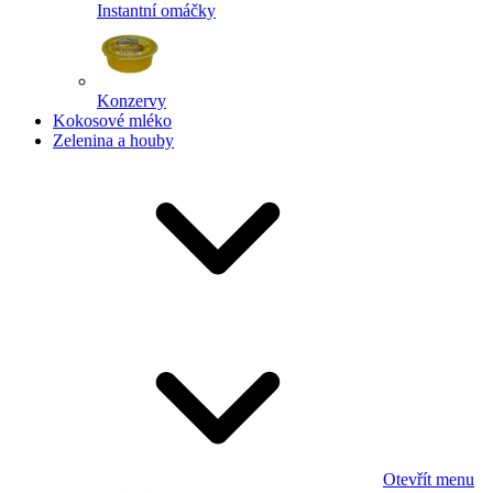
Instantní omáčky
Konzervy
Kokosové mléko
Zelenina a houby
Otevřít menu