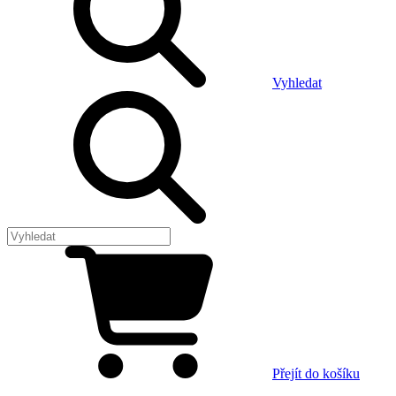
Vyhledat
Přejít do košíku