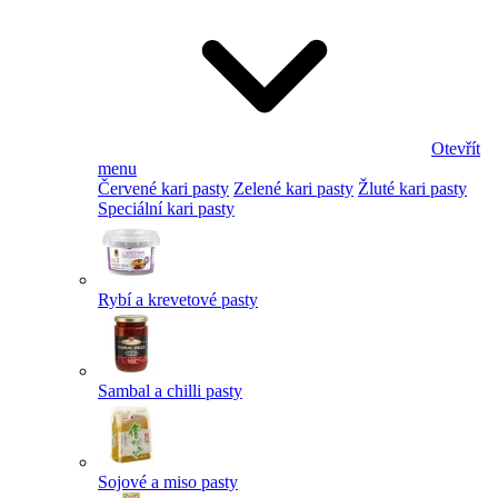
Otevřít
menu
Červené kari pasty
Zelené kari pasty
Žluté kari pasty
Speciální kari pasty
Rybí a krevetové pasty
Sambal a chilli pasty
Sojové a miso pasty