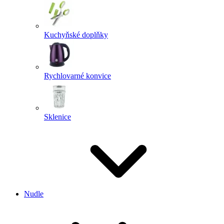
Kuchyňské doplňky
Rychlovarné konvice
Sklenice
Nudle