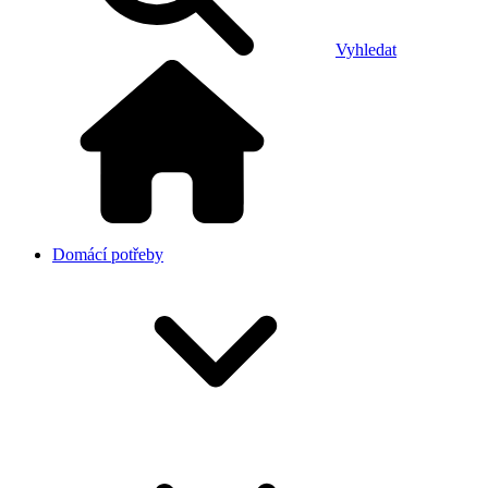
Vyhledat
Domácí potřeby