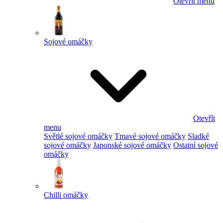
Otevřít menu
Sojové omáčky
Otevřít
menu
Světlé sojové omáčky
Tmavé sojové omáčky
Sladké
sojové omáčky
Japonské sojové omáčky
Ostatní sojové
omáčky
Chilli omáčky