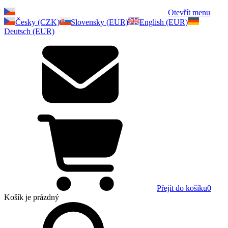
Otevřít menu
Česky (CZK)
Slovensky (EUR)
English (EUR)
Deutsch (EUR)
Přejít do košíku
0
Košík
je prázdný