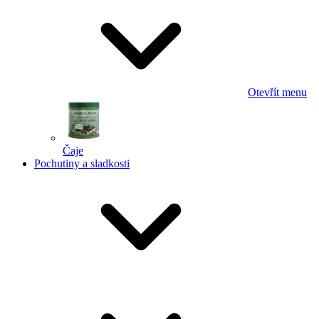
Otevřít menu
Čaje
Pochutiny a sladkosti