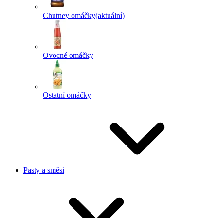
Chutney omáčky
(aktuální)
Ovocné omáčky
Ostatní omáčky
Pasty a směsi