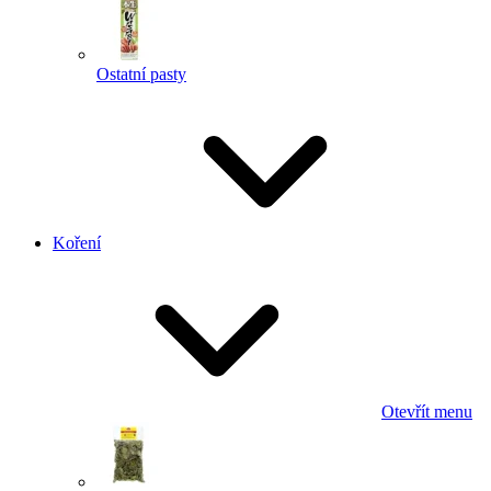
Ostatní pasty
Koření
Otevřít menu