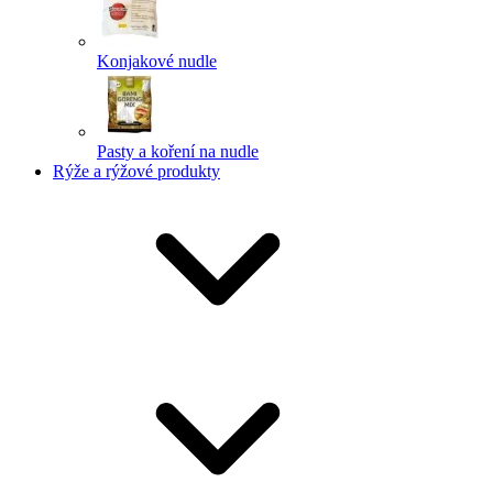
Konjakové nudle
Pasty a koření na nudle
Rýže a rýžové produkty