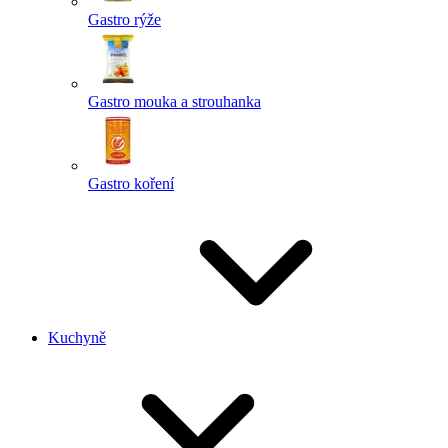
Gastro rýže
Gastro mouka a strouhanka
Gastro koření
Kuchyně