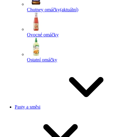
Chutney omáčky
(aktuální)
Ovocné omáčky
Ostatní omáčky
Pasty a směsi