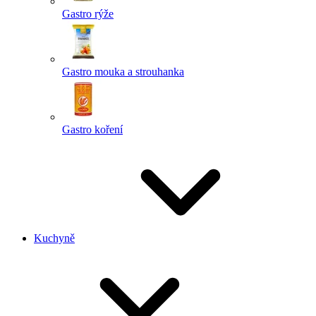
Gastro rýže
Gastro mouka a strouhanka
Gastro koření
Kuchyně