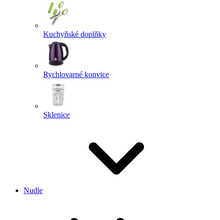
Kuchyňské doplňky
Rychlovarné konvice
Sklenice
Nudle