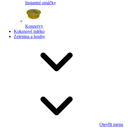
Instantní omáčky
Konzervy
Kokosové mléko
Zelenina a houby
Otevřít menu