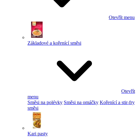
Otevřít menu
Základové a kořenící směsi
Otevřít
menu
Směsi na polévky
Směsi na omáčky
Kořenící a stir-fry
směsi
Kari pasty