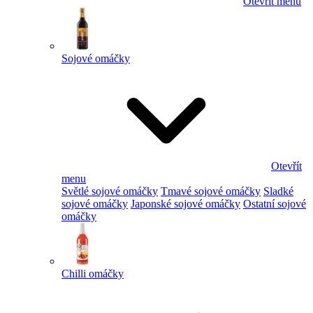
Otevřít menu
Sojové omáčky
Otevřít
menu
Světlé sojové omáčky
Tmavé sojové omáčky
Sladké
sojové omáčky
Japonské sojové omáčky
Ostatní sojové
omáčky
Chilli omáčky