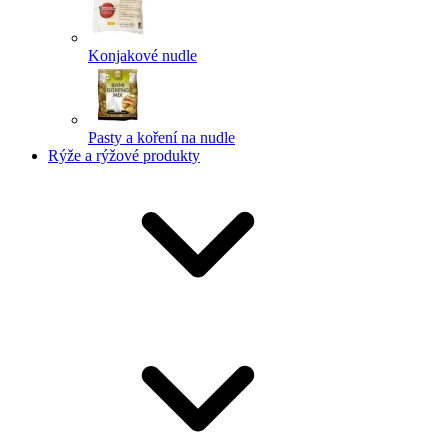
Konjakové nudle
Pasty a koření na nudle
Rýže a rýžové produkty