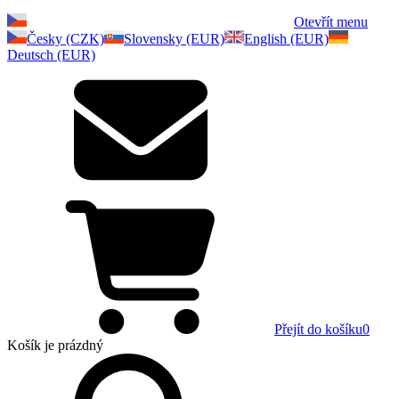
Otevřít menu
Česky (CZK)
Slovensky (EUR)
English (EUR)
Deutsch (EUR)
Přejít do košíku
0
Košík
je prázdný