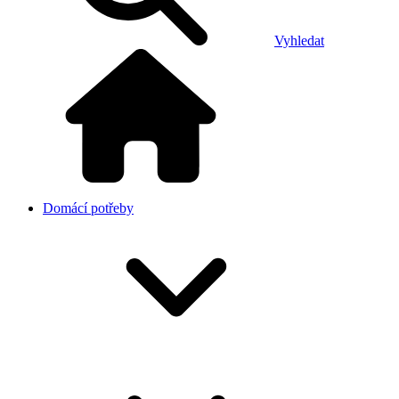
Vyhledat
Domácí potřeby