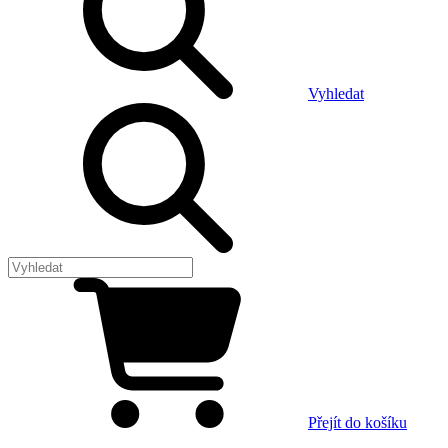
Vyhledat
Přejít do košíku