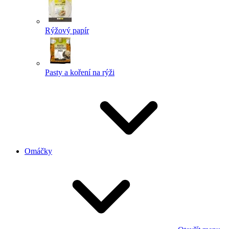
Rýžový papír
Pasty a koření na rýži
Omáčky