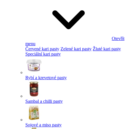
Otevřít
menu
Červené kari pasty
Zelené kari pasty
Žluté kari pasty
Speciální kari pasty
Rybí a krevetové pasty
Sambal a chilli pasty
Sojové a miso pasty