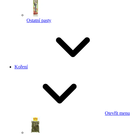
Ostatní pasty
Koření
Otevřít menu