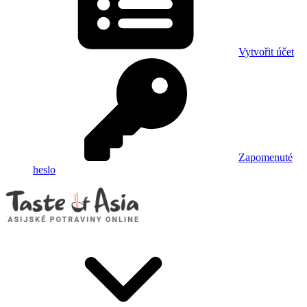
Vytvořit účet
Zapomenuté
heslo