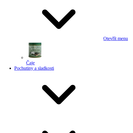
Otevřít menu
Čaje
Pochutiny a sladkosti