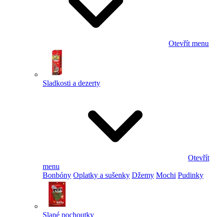
Otevřít menu
Sladkosti a dezerty
Otevřít
menu
Bonbóny
Oplatky a sušenky
Džemy
Mochi
Pudinky
Slané pochoutky