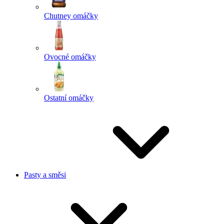
Chutney omáčky
Ovocné omáčky
Ostatní omáčky
Pasty a směsi