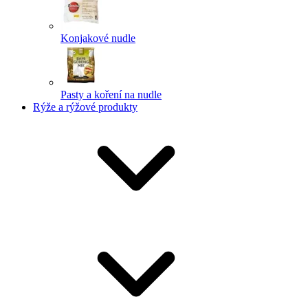
Konjakové nudle
Pasty a koření na nudle
Rýže a rýžové produkty