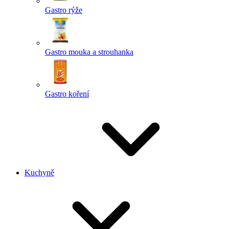
Gastro rýže
Gastro mouka a strouhanka
Gastro koření
Kuchyně