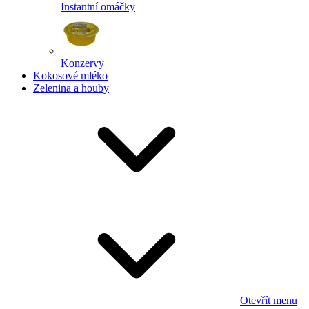
Instantní omáčky
Konzervy
Kokosové mléko
Zelenina a houby
Otevřít menu