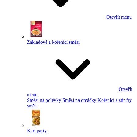
Otevřít menu
Základové a kořenící směsi
Otevřít
menu
Směsi na polévky
Směsi na omáčky
Kořenící a stir-fry
směsi
Kari pasty