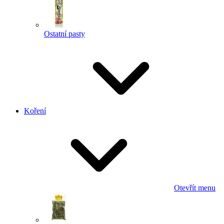
Ostatní pasty
Koření
Otevřít menu