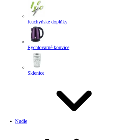
Kuchyňské doplňky
Rychlovarné konvice
Sklenice
Nudle