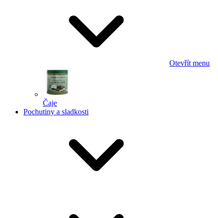
Otevřít menu
Čaje
Pochutiny a sladkosti