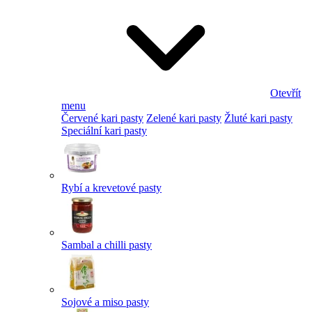
Otevřít
menu
Červené kari pasty
Zelené kari pasty
Žluté kari pasty
Speciální kari pasty
Rybí a krevetové pasty
Sambal a chilli pasty
Sojové a miso pasty