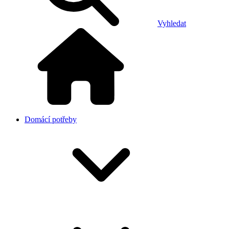
Vyhledat
Domácí potřeby