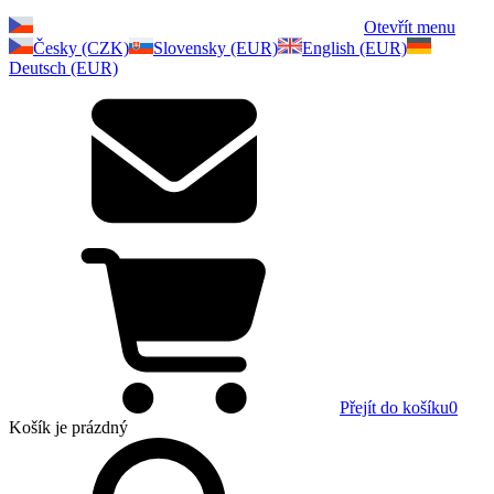
Otevřít menu
Česky (CZK)
Slovensky (EUR)
English (EUR)
Deutsch (EUR)
Přejít do košíku
0
Košík
je prázdný