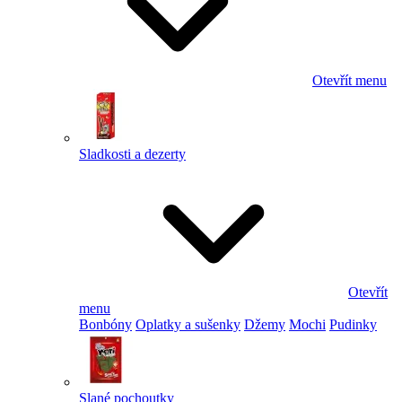
Otevřít menu
Sladkosti a dezerty
Otevřít
menu
Bonbóny
Oplatky a sušenky
Džemy
Mochi
Pudinky
Slané pochoutky