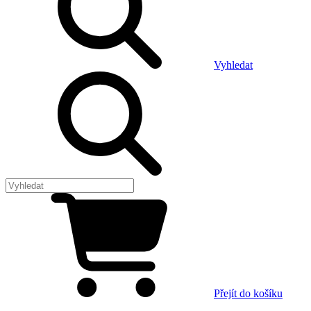
Vyhledat
Přejít do košíku