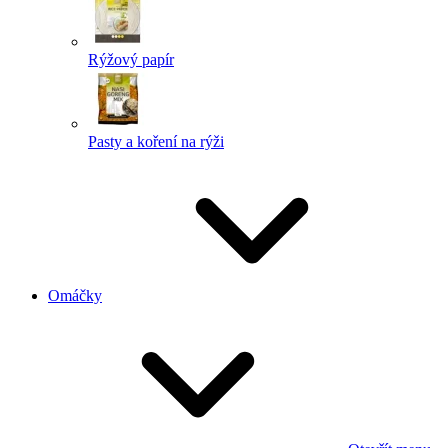
Rýžový papír
Pasty a koření na rýži
Omáčky