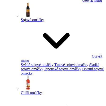
Otevřít menu
Sojové omáčky
Otevřít
menu
Světlé sojové omáčky
Tmavé sojové omáčky
Sladké
sojové omáčky
Japonské sojové omáčky
Ostatní sojové
omáčky
Chilli omáčky