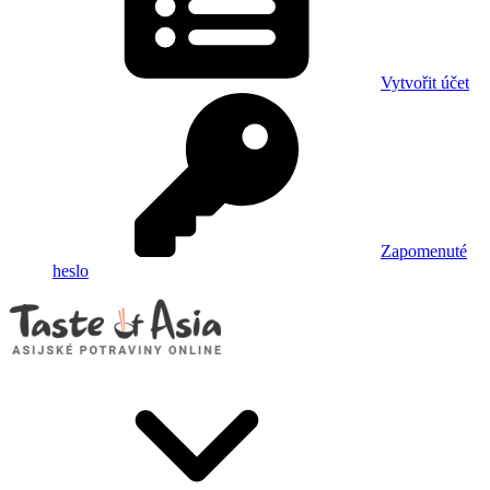
Vytvořit účet
Zapomenuté
heslo