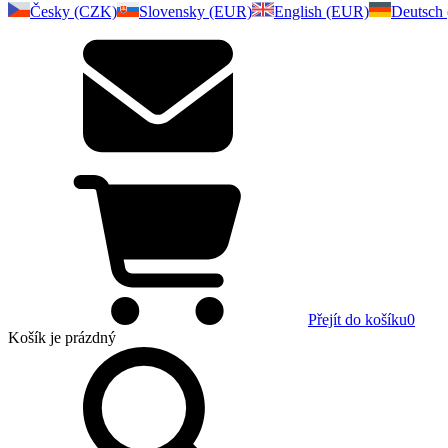
Česky (CZK)
Slovensky (EUR)
English (EUR)
Deutsch
Přejít do košíku
0
Košík
je prázdný