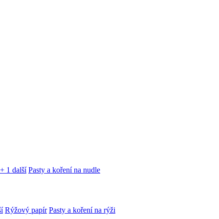
+ 1 další
Pasty a koření na nudle
í
Rýžový papír
Pasty a koření na rýži