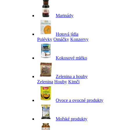
Marinády
Hotová jídla
Polévky
Omáčky
Konzervy
Kokosové mléko
Zelenina a houby
Zelenina
Houby
Kimči
Ovoce a ovocné produkty
Mořské produkty