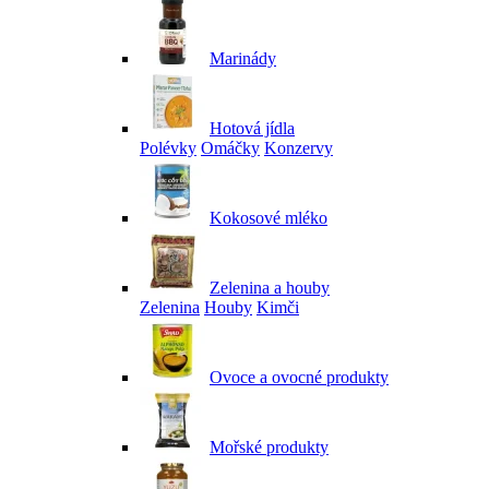
Marinády
Hotová jídla
Polévky
Omáčky
Konzervy
Kokosové mléko
Zelenina a houby
Zelenina
Houby
Kimči
Ovoce a ovocné produkty
Mořské produkty