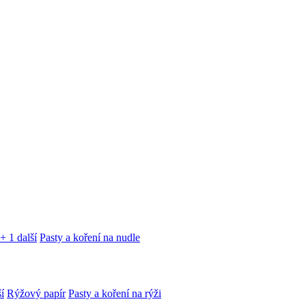
+ 1 další
Pasty a koření na nudle
í
Rýžový papír
Pasty a koření na rýži