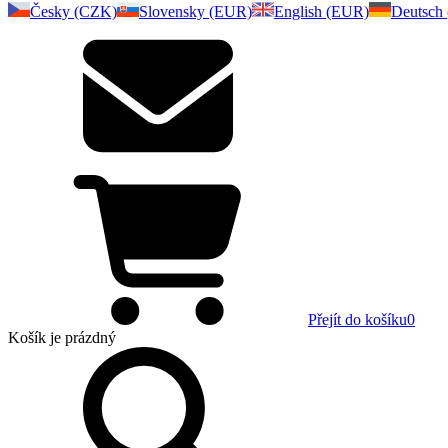
Česky (CZK)
Slovensky (EUR)
English (EUR)
Deutsch
Přejít do košíku
0
Košík
je prázdný