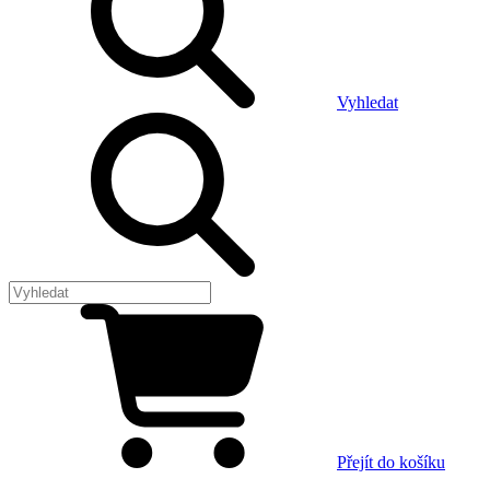
Vyhledat
Přejít do košíku