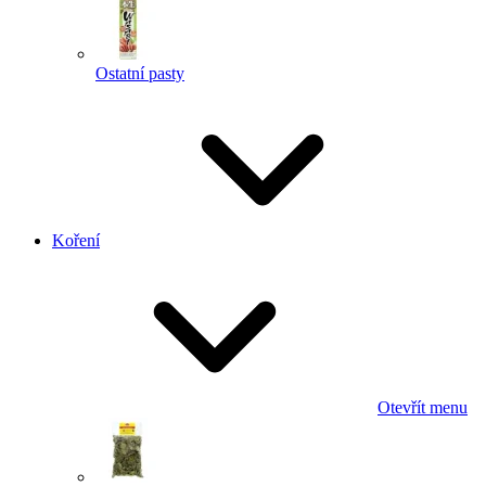
Ostatní pasty
Koření
Otevřít menu