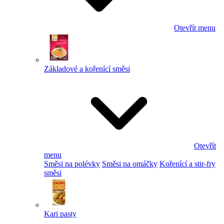
Otevřít menu
Základové a kořenící směsi
Otevřít
menu
Směsi na polévky
Směsi na omáčky
Kořenící a stir-fry
směsi
Kari pasty