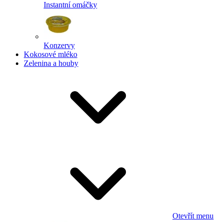
Instantní omáčky
Konzervy
Kokosové mléko
Zelenina a houby
Otevřít menu