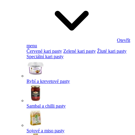
Otevřít
menu
Červené kari pasty
Zelené kari pasty
Žluté kari pasty
Speciální kari pasty
Rybí a krevetové pasty
Sambal a chilli pasty
Sojové a miso pasty