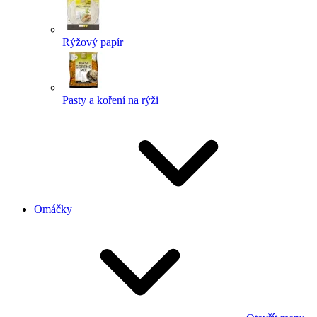
Rýžový papír
Pasty a koření na rýži
Omáčky