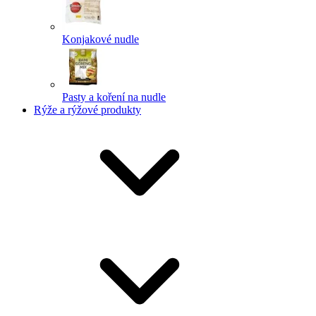
Konjakové nudle
Pasty a koření na nudle
Rýže a rýžové produkty