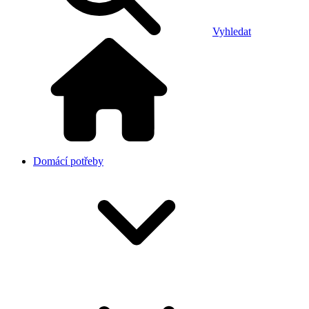
Vyhledat
Domácí potřeby