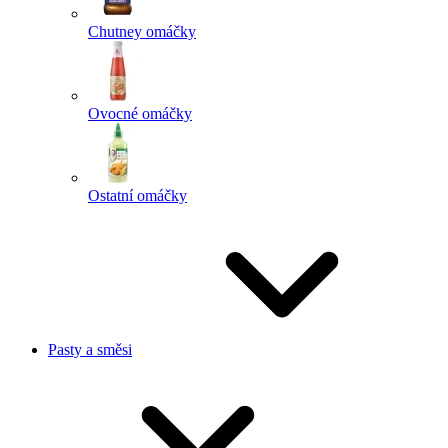
Chutney omáčky
Ovocné omáčky
Ostatní omáčky
Pasty a směsi