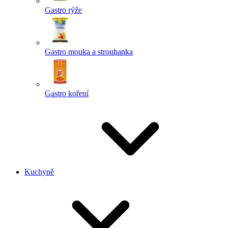
Gastro rýže
Gastro mouka a strouhanka
Gastro koření
Kuchyně