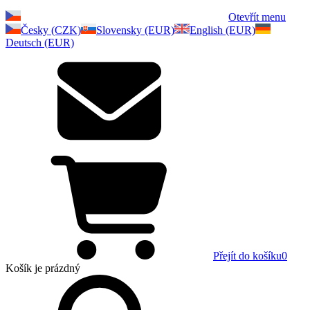
Otevřít menu
Česky (CZK)
Slovensky (EUR)
English (EUR)
Deutsch (EUR)
Přejít do košíku
0
Košík
je prázdný