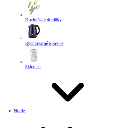
Kuchyňské doplňky
Rychlovarné konvice
Sklenice
Nudle