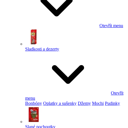
Otevřít menu
Sladkosti a dezerty
Otevřít
menu
Bonbóny
Oplatky a sušenky
Džemy
Mochi
Pudinky
Slané pochoutky