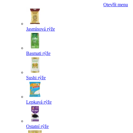
Otevřít menu
Jasmínová rýže
Basmati rýže
Sushi rýže
Lepkavá rýže
Ostatní rýže