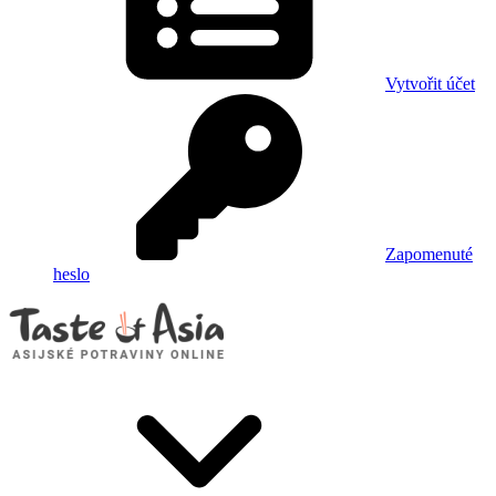
Vytvořit účet
Zapomenuté
heslo