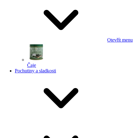
Otevřít menu
Čaje
Pochutiny a sladkosti