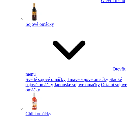
Otevřít menu
Sojové omáčky
Otevřít
menu
Světlé sojové omáčky
Tmavé sojové omáčky
Sladké
sojové omáčky
Japonské sojové omáčky
Ostatní sojové
omáčky
Chilli omáčky