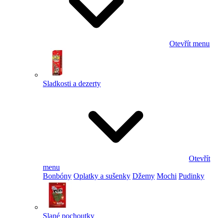
Otevřít menu
Sladkosti a dezerty
Otevřít
menu
Bonbóny
Oplatky a sušenky
Džemy
Mochi
Pudinky
Slané pochoutky