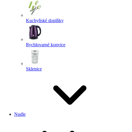
Kuchyňské doplňky
Rychlovarné konvice
Sklenice
Nudle