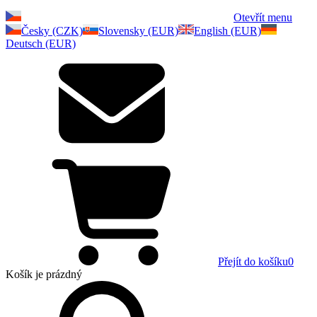
Otevřít menu
Česky (CZK)
Slovensky (EUR)
English (EUR)
Deutsch (EUR)
Přejít do košíku
0
Košík
je prázdný