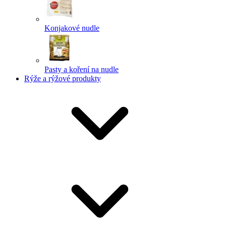
Konjakové nudle
Pasty a koření na nudle
Rýže a rýžové produkty