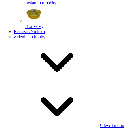
Instantní omáčky
Konzervy
Kokosové mléko
Zelenina a houby
Otevřít menu