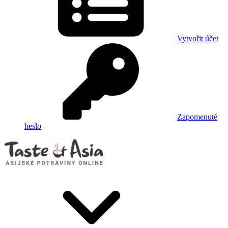
Vytvořit účet
Zapomenuté
heslo