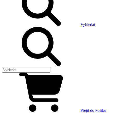
Vyhledat
Přejít do košíku