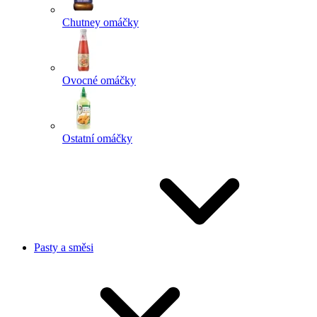
Chutney omáčky
Ovocné omáčky
Ostatní omáčky
Pasty a směsi