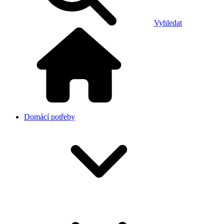
Vyhledat
Domácí potřeby