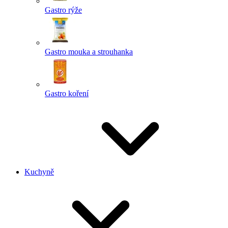
Gastro rýže
Gastro mouka a strouhanka
Gastro koření
Kuchyně