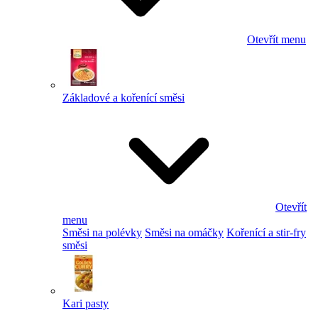
Otevřít menu
Základové a kořenící směsi
Otevřít
menu
Směsi na polévky
Směsi na omáčky
Kořenící a stir-fry
směsi
Kari pasty