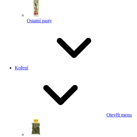
Ostatní pasty
Koření
Otevřít menu