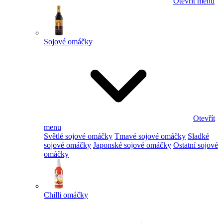
Otevřít menu
Sojové omáčky
Otevřít
menu
Světlé sojové omáčky
Tmavé sojové omáčky
Sladké
sojové omáčky
Japonské sojové omáčky
Ostatní sojové
omáčky
Chilli omáčky