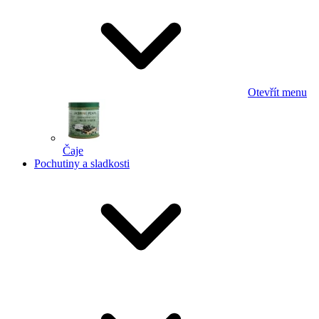
Otevřít menu
Čaje
Pochutiny a sladkosti