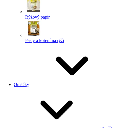
Rýžový papír
Pasty a koření na rýži
Omáčky