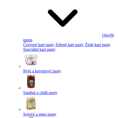
Otevřít
menu
Červené kari pasty
Zelené kari pasty
Žluté kari pasty
Speciální kari pasty
Rybí a krevetové pasty
Sambal a chilli pasty
Sojové a miso pasty