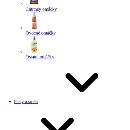
Chutney omáčky
Ovocné omáčky
Ostatní omáčky
Pasty a směsi