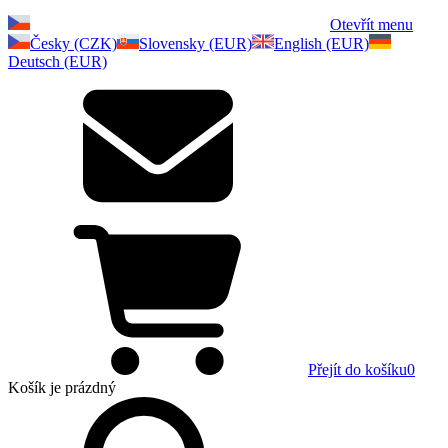
Otevřít menu
Česky (CZK)
Slovensky (EUR)
English (EUR)
Deutsch (EUR)
Přejít do košíku
0
Košík
je prázdný