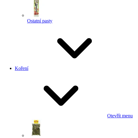
Ostatní pasty
Koření
Otevřít menu