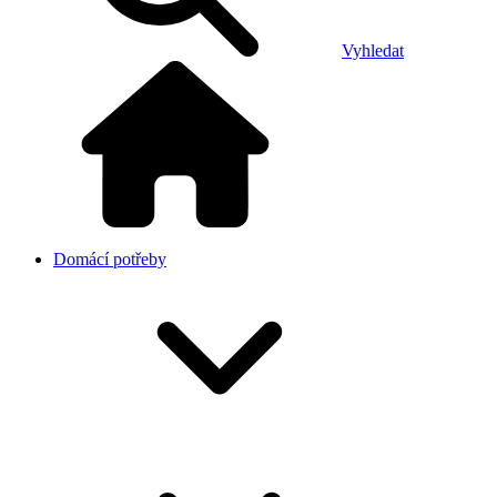
Vyhledat
Domácí potřeby