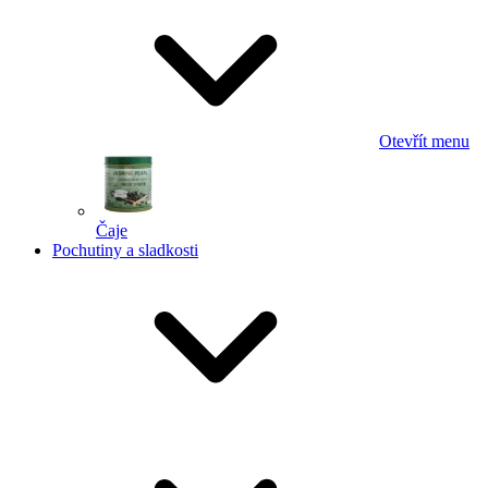
Otevřít menu
Čaje
Pochutiny a sladkosti