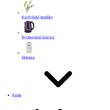
Kuchyňské doplňky
Rychlovarné konvice
Sklenice
Nudle