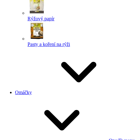
Rýžový papír
Pasty a koření na rýži
Omáčky