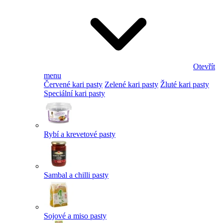
Otevřít
menu
Červené kari pasty
Zelené kari pasty
Žluté kari pasty
Speciální kari pasty
Rybí a krevetové pasty
Sambal a chilli pasty
Sojové a miso pasty