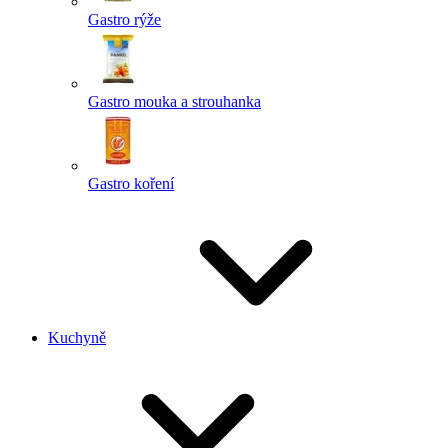
Gastro rýže
Gastro mouka a strouhanka
Gastro koření
Kuchyně