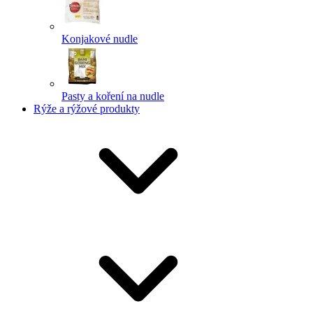
Konjakové nudle
Pasty a koření na nudle
Rýže a rýžové produkty