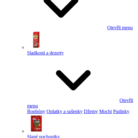
Otevřít menu
Sladkosti a dezerty
Otevřít
menu
Bonbóny
Oplatky a sušenky
Džemy
Mochi
Pudinky
Slané pochoutky