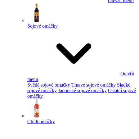
Otevřít menu
Sojové omáčky
Otevřít
menu
Světlé sojové omáčky
Tmavé sojové omáčky
Sladké
sojové omáčky
Japonské sojové omáčky
Ostatní sojové
omáčky
Chilli omáčky