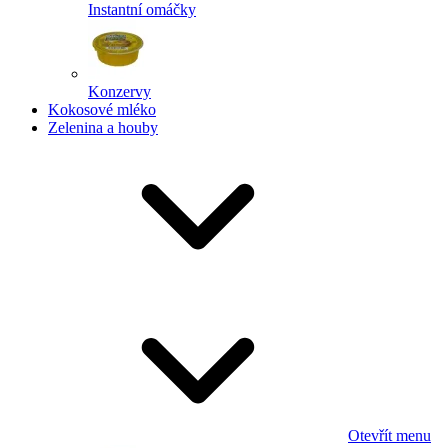
Instantní omáčky
Konzervy
Kokosové mléko
Zelenina a houby
Otevřít menu