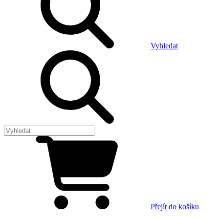
Vyhledat
Přejít do košíku