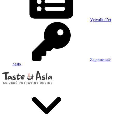
Vytvořit účet
Zapomenuté
heslo