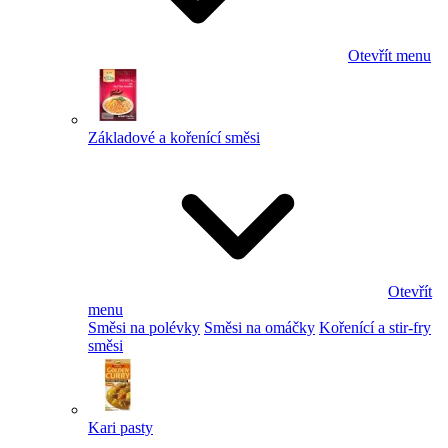
Otevřít menu
Základové a kořenící směsi
Otevřít
menu
Směsi na polévky
Směsi na omáčky
Kořenící a stir-fry
směsi
Kari pasty