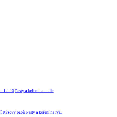
+ 1 další
Pasty a koření na nudle
í
Rýžový papír
Pasty a koření na rýži