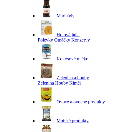
Marinády
Hotová jídla
Polévky
Omáčky
Konzervy
Kokosové mléko
Zelenina a houby
Zelenina
Houby
Kimči
Ovoce a ovocné produkty
Mořské produkty