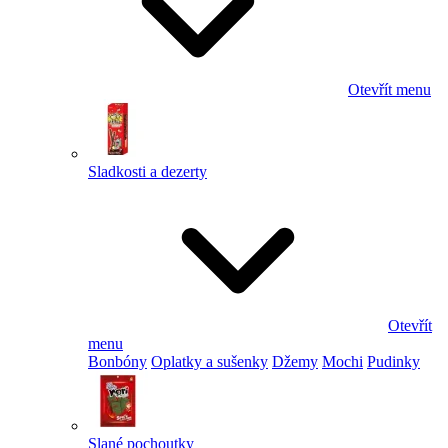
Otevřít menu
Sladkosti a dezerty
Otevřít
menu
Bonbóny
Oplatky a sušenky
Džemy
Mochi
Pudinky
Slané pochoutky