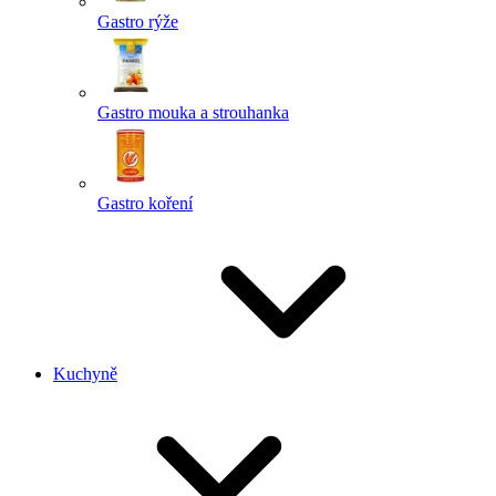
Gastro rýže
Gastro mouka a strouhanka
Gastro koření
Kuchyně