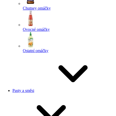
Chutney omáčky
Ovocné omáčky
Ostatní omáčky
Pasty a směsi