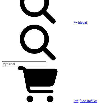
Vyhledat
Přejít do košíku