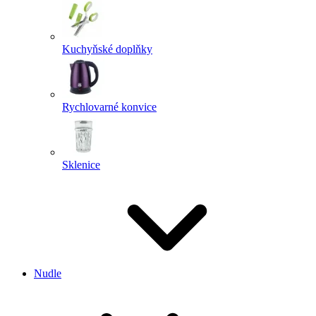
Kuchyňské doplňky
Rychlovarné konvice
Sklenice
Nudle