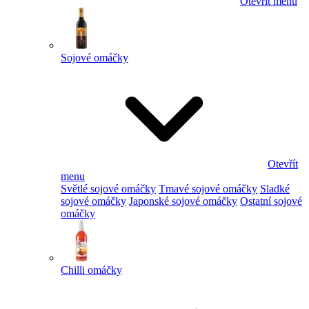
Otevřít menu
Sojové omáčky
Otevřít
menu
Světlé sojové omáčky
Tmavé sojové omáčky
Sladké
sojové omáčky
Japonské sojové omáčky
Ostatní sojové
omáčky
Chilli omáčky