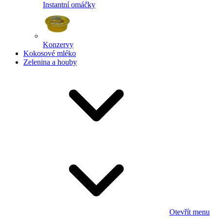
Instantní omáčky
Konzervy
Kokosové mléko
Zelenina a houby
Otevřít menu