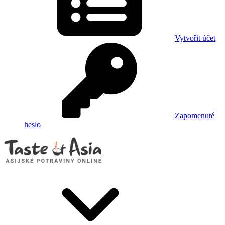
Vytvořit účet
Zapomenuté
heslo