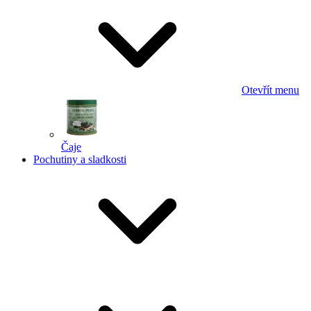
Otevřít menu
Čaje
Pochutiny a sladkosti