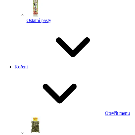
Ostatní pasty
Koření
Otevřít menu