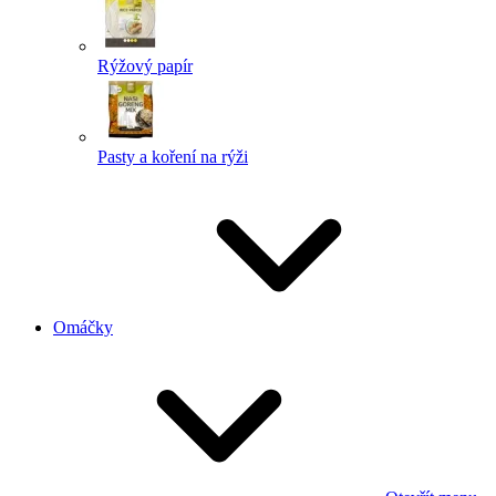
Rýžový papír
Pasty a koření na rýži
Omáčky