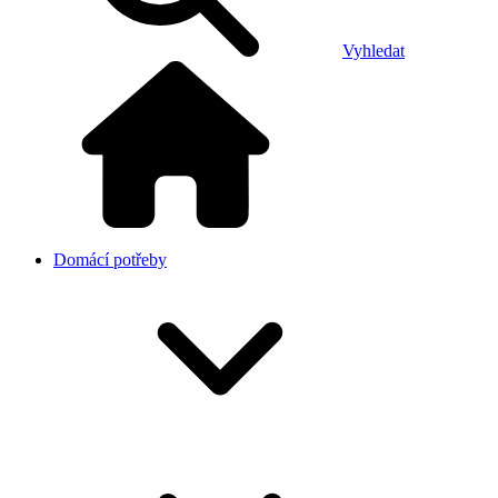
Vyhledat
Domácí potřeby