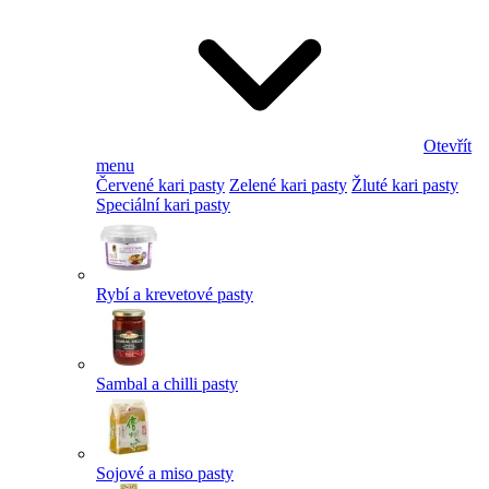
Otevřít
menu
Červené kari pasty
Zelené kari pasty
Žluté kari pasty
Speciální kari pasty
Rybí a krevetové pasty
Sambal a chilli pasty
Sojové a miso pasty