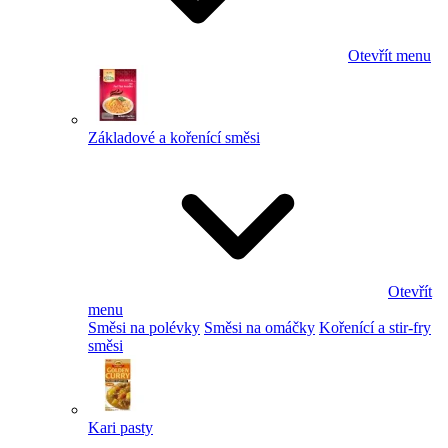
Otevřít menu
Základové a kořenící směsi
Otevřít
menu
Směsi na polévky
Směsi na omáčky
Kořenící a stir-fry
směsi
Kari pasty