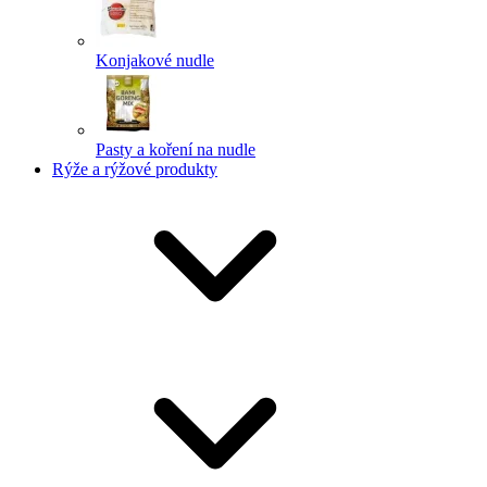
Konjakové nudle
Pasty a koření na nudle
Rýže a rýžové produkty