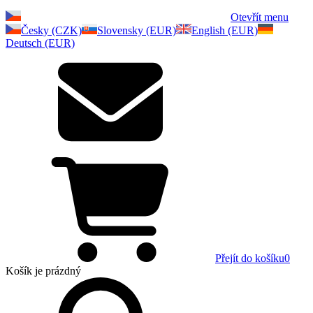
Otevřít menu
Česky (CZK)
Slovensky (EUR)
English (EUR)
Deutsch (EUR)
Přejít do košíku
0
Košík
je prázdný