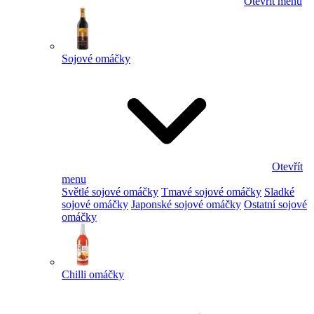
Otevřít menu
Sojové omáčky
Otevřít
menu
Světlé sojové omáčky
Tmavé sojové omáčky
Sladké
sojové omáčky
Japonské sojové omáčky
Ostatní sojové
omáčky
Chilli omáčky