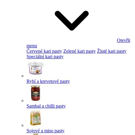
Otevřít
menu
Červené kari pasty
Zelené kari pasty
Žluté kari pasty
Speciální kari pasty
Rybí a krevetové pasty
Sambal a chilli pasty
Sojové a miso pasty