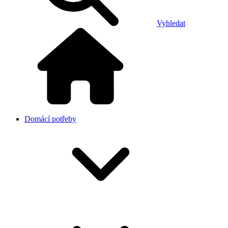
Vyhledat
Domácí potřeby