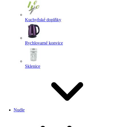
Kuchyňské doplňky
Rychlovarné konvice
Sklenice
Nudle