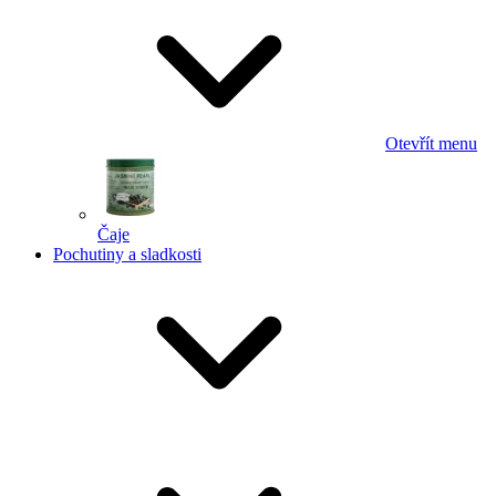
Otevřít menu
Čaje
Pochutiny a sladkosti