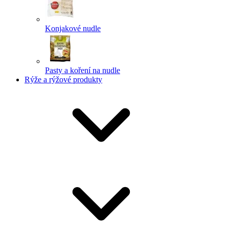
Konjakové nudle
Pasty a koření na nudle
Rýže a rýžové produkty