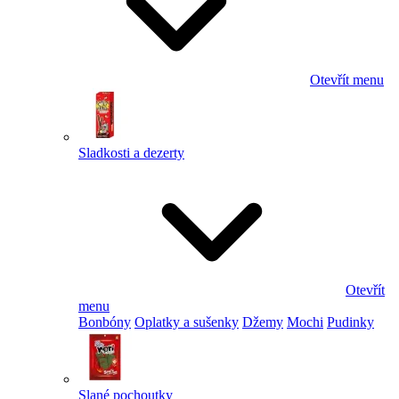
Otevřít menu
Sladkosti a dezerty
Otevřít
menu
Bonbóny
Oplatky a sušenky
Džemy
Mochi
Pudinky
Slané pochoutky