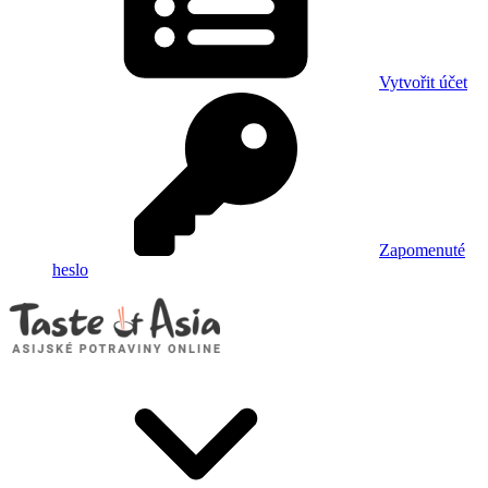
Vytvořit účet
Zapomenuté
heslo