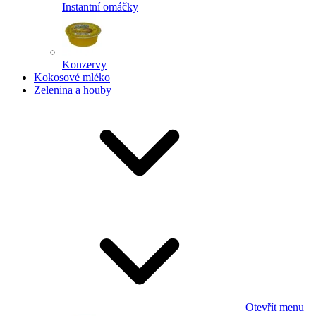
Instantní omáčky
Konzervy
Kokosové mléko
Zelenina a houby
Otevřít menu