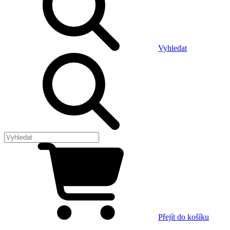
Vyhledat
Přejít do košíku