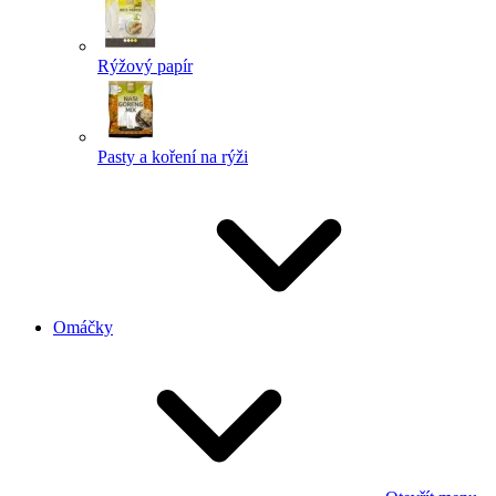
Rýžový papír
Pasty a koření na rýži
Omáčky