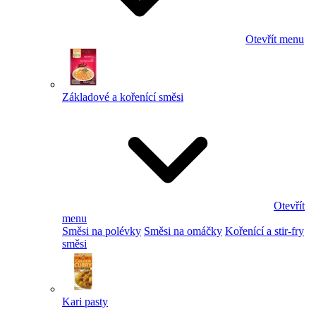
Otevřít menu
Základové a kořenící směsi
Otevřít
menu
Směsi na polévky
Směsi na omáčky
Kořenící a stir-fry
směsi
Kari pasty