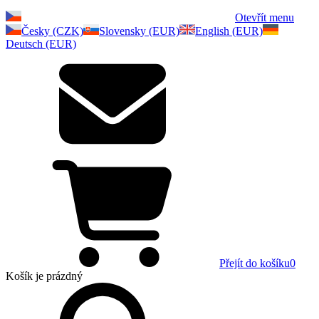
Otevřít menu
Česky (CZK)
Slovensky (EUR)
English (EUR)
Deutsch (EUR)
Přejít do košíku
0
Košík
je prázdný