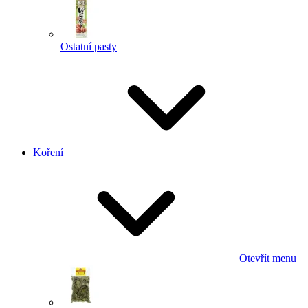
Ostatní pasty
Koření
Otevřít menu