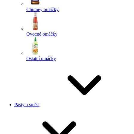
Chutney omáčky
Ovocné omáčky
Ostatní omáčky
Pasty a směsi