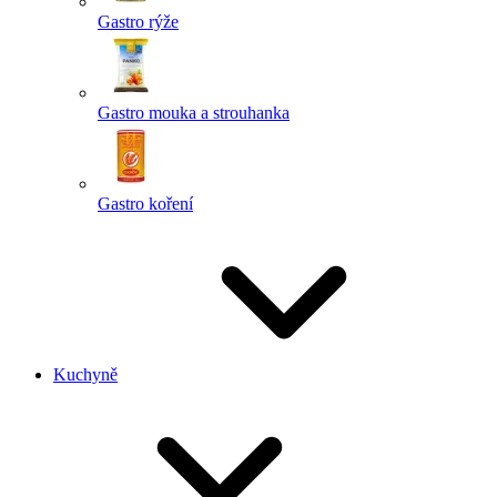
Gastro rýže
Gastro mouka a strouhanka
Gastro koření
Kuchyně