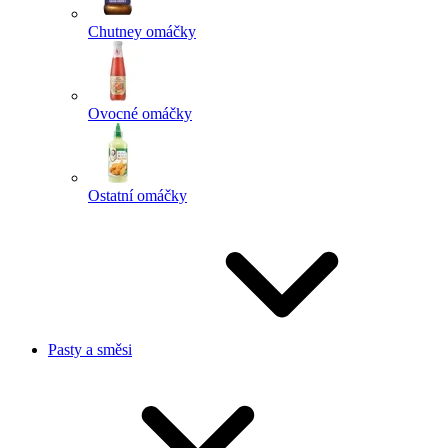
Chutney omáčky
Ovocné omáčky
Ostatní omáčky
Pasty a směsi