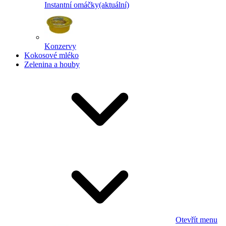
Instantní omáčky
(aktuální)
Konzervy
Kokosové mléko
Zelenina a houby
Otevřít menu