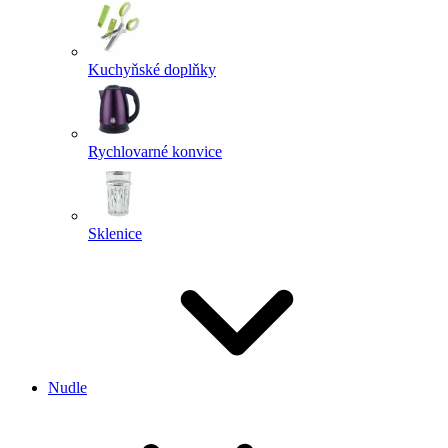
Kuchyňské doplňky
Rychlovarné konvice
Sklenice
Nudle