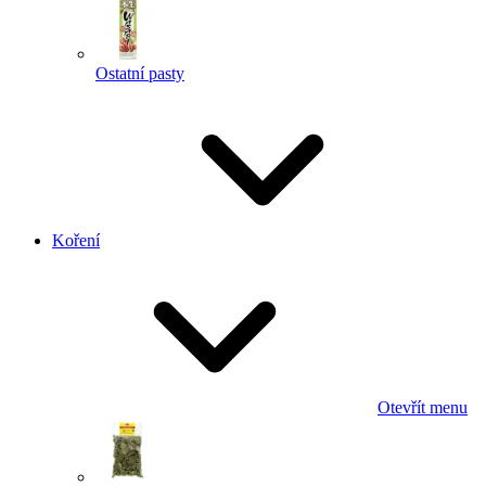
Ostatní pasty
Koření
Otevřít menu