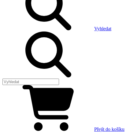
Vyhledat
Přejít do košíku