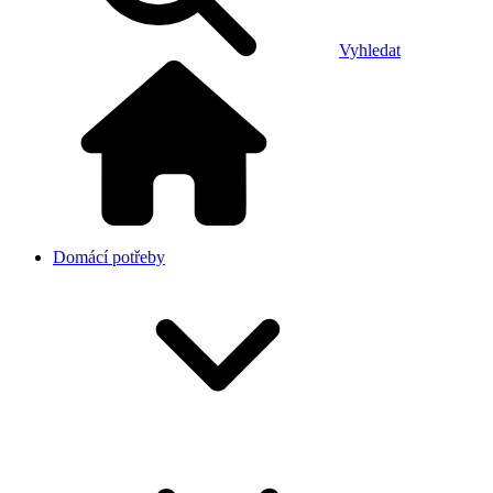
Vyhledat
Domácí potřeby