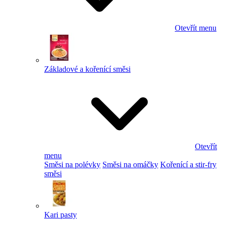
Otevřít menu
Základové a kořenící směsi
Otevřít
menu
Směsi na polévky
Směsi na omáčky
Kořenící a stir-fry
směsi
Kari pasty