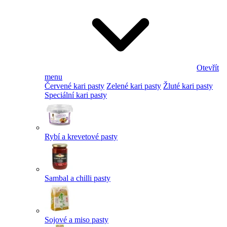
Otevřít
menu
Červené kari pasty
Zelené kari pasty
Žluté kari pasty
Speciální kari pasty
Rybí a krevetové pasty
Sambal a chilli pasty
Sojové a miso pasty