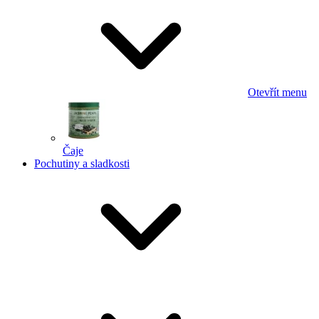
Otevřít menu
Čaje
Pochutiny a sladkosti