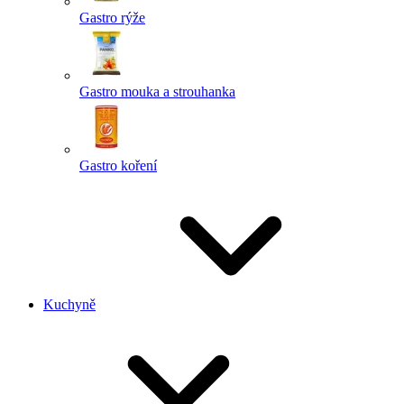
Gastro rýže
Gastro mouka a strouhanka
Gastro koření
Kuchyně