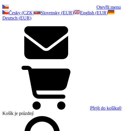
Otevřít menu
Česky (CZK)
Slovensky (EUR)
English (EUR)
Deutsch (EUR)
Přejít do košíku
0
Košík
je prázdný