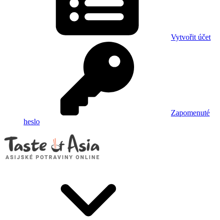
Vytvořit účet
Zapomenuté
heslo