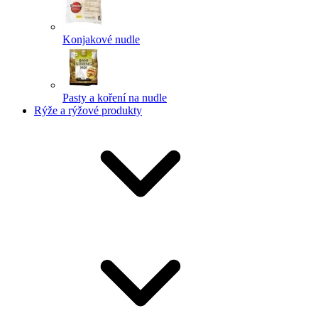
Konjakové nudle
Pasty a koření na nudle
Rýže a rýžové produkty