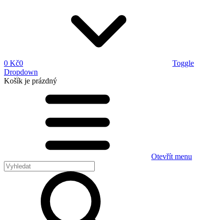
0 Kč
0
Toggle
Dropdown
Košík
je prázdný
Otevřít menu