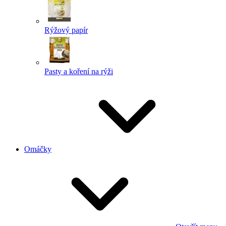
Rýžový papír
Pasty a koření na rýži
Omáčky