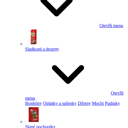
Otevřít menu
Sladkosti a dezerty
Otevřít
menu
Bonbóny
Oplatky a sušenky
Džemy
Mochi
Pudinky
Slané pochoutky