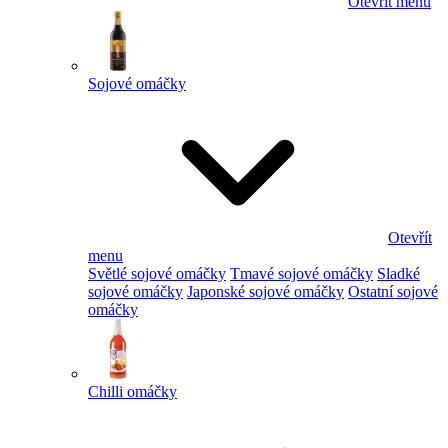
Otevřít menu
Sojové omáčky
Otevřít
menu
Světlé sojové omáčky
Tmavé sojové omáčky
Sladké
sojové omáčky
Japonské sojové omáčky
Ostatní sojové
omáčky
Chilli omáčky