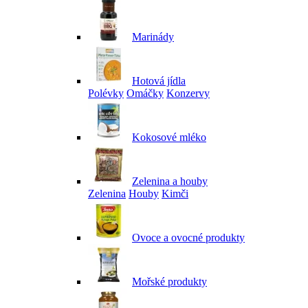
Marinády
Hotová jídla
Polévky
Omáčky
Konzervy
Kokosové mléko
Zelenina a houby
Zelenina
Houby
Kimči
Ovoce a ovocné produkty
Mořské produkty