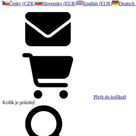
Česky (CZK)
Slovensky (EUR)
English (EUR)
Deutsch
Přejít do košíku
0
Košík
je prázdný