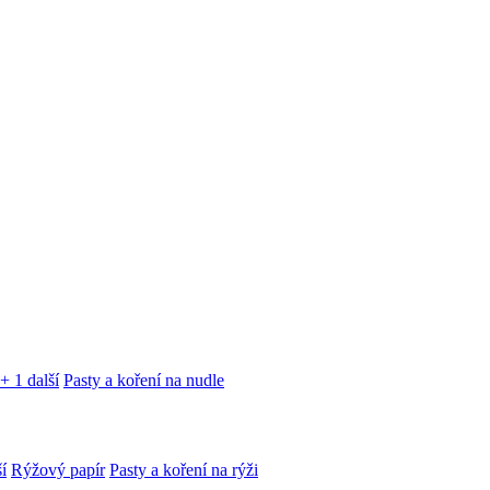
+ 1 další
Pasty a koření na nudle
í
Rýžový papír
Pasty a koření na rýži