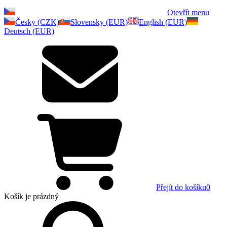
Otevřít menu
Česky (CZK)
Slovensky (EUR)
English (EUR)
Deutsch (EUR)
Přejít do košíku
0
Košík
je prázdný