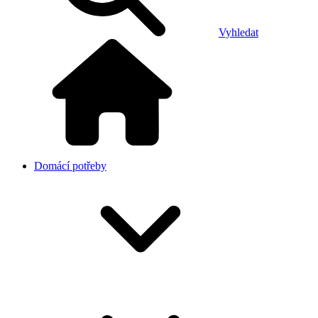
Vyhledat
Domácí potřeby