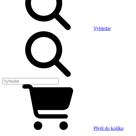
Vyhledat
Přejít do košíku