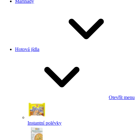
Marinády
Hotová jídla
Otevřít menu
Instantní polévky