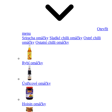
Otevřít
menu
Sriracha omáčky
Sladké chilli omáčky
Ostré chilli
omáčky
Ostatní chilli omáčky
Rybí omáčky
Ústřicové omáčky
Hoisin omáčky