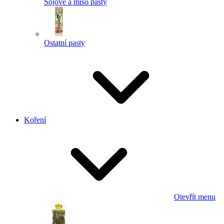
Sojové a miso pasty
Ostatní pasty
Koření
Otevřít menu