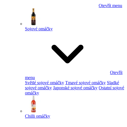
Otevřít menu
Sojové omáčky
Otevřít
menu
Světlé sojové omáčky
Tmavé sojové omáčky
Sladké
sojové omáčky
Japonské sojové omáčky
Ostatní sojové
omáčky
Chilli omáčky