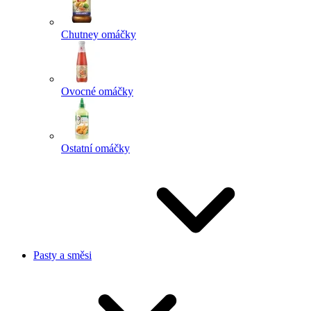
Chutney omáčky
Ovocné omáčky
Ostatní omáčky
Pasty a směsi