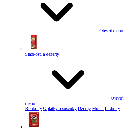
Otevřít menu
Sladkosti a dezerty
Otevřít
menu
Bonbóny
Oplatky a sušenky
Džemy
Mochi
Pudinky