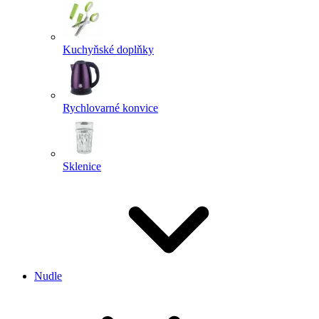
Kuchyňské doplňky
Rychlovarné konvice
Sklenice
Nudle