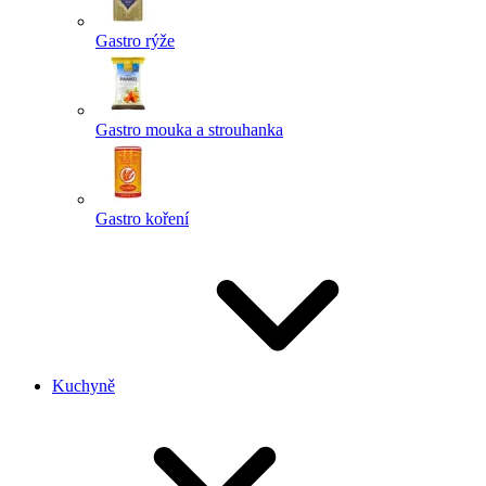
Gastro rýže
Gastro mouka a strouhanka
Gastro koření
Kuchyně