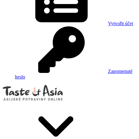
Vytvořit účet
Zapomenuté
heslo