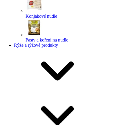
Konjakové nudle
Pasty a koření na nudle
Rýže a rýžové produkty