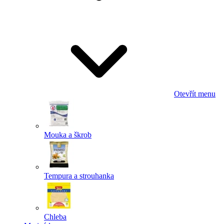
Odeslat
Powered by chaterimo
Otevřít menu
Mouka a škrob
Tempura a strouhanka
Chleba