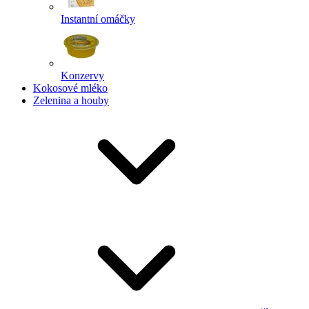
Instantní omáčky
Konzervy
Kokosové mléko
Zelenina a houby