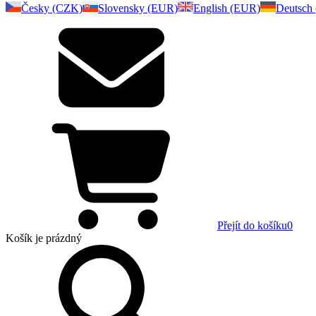
Česky (CZK)
Slovensky (EUR)
English (EUR)
Deutsch
Přejít do košíku
0
Košík
je prázdný