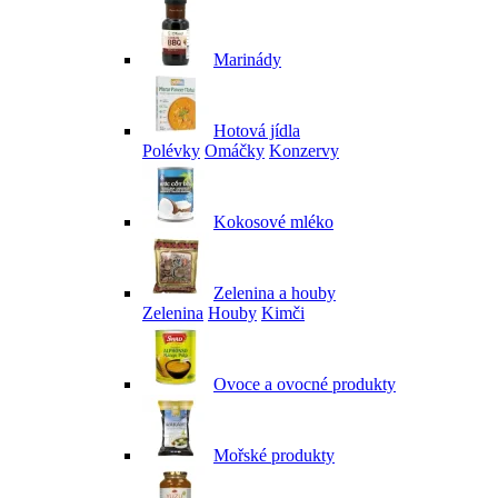
Marinády
Hotová jídla
Polévky
Omáčky
Konzervy
Kokosové mléko
Zelenina a houby
Zelenina
Houby
Kimči
Ovoce a ovocné produkty
Mořské produkty