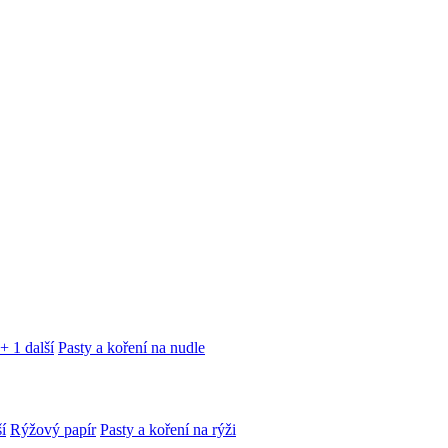
+ 1 další
Pasty a koření na nudle
í
Rýžový papír
Pasty a koření na rýži