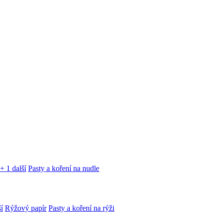
+ 1 další
Pasty a koření na nudle
í
Rýžový papír
Pasty a koření na rýži