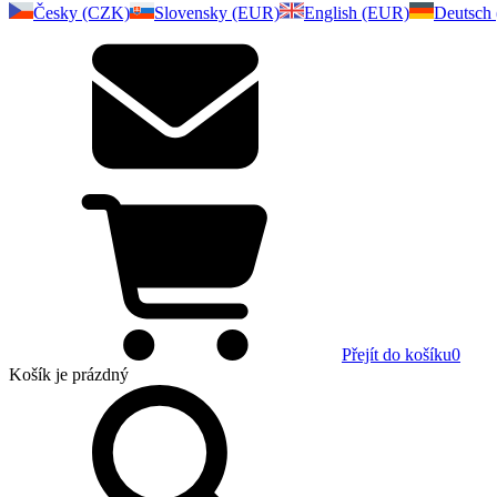
Česky (CZK)
Slovensky (EUR)
English (EUR)
Deutsch
Přejít do košíku
0
Košík
je prázdný