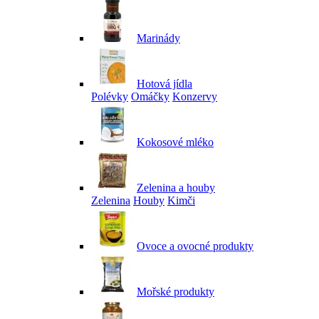
Marinády
Hotová jídla
Polévky
Omáčky
Konzervy
Kokosové mléko
Zelenina a houby
Zelenina
Houby
Kimči
Ovoce a ovocné produkty
Mořské produkty