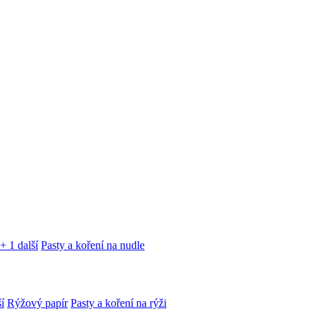
+ 1 další
Pasty a koření na nudle
í
Rýžový papír
Pasty a koření na rýži