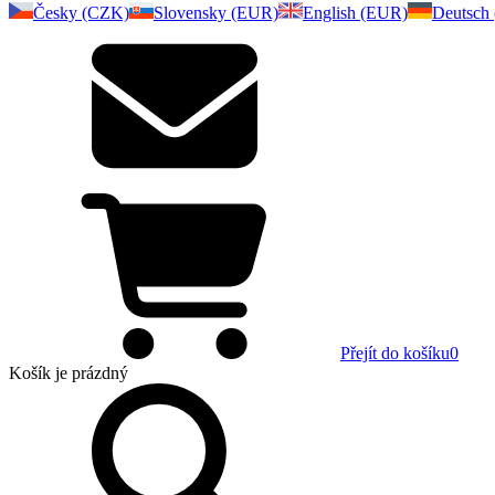
Česky (CZK)
Slovensky (EUR)
English (EUR)
Deutsch
Přejít do košíku
0
Košík
je prázdný