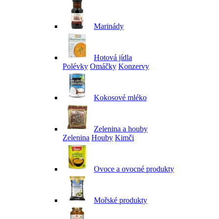
Marinády
Hotová jídla
Polévky
Omáčky
Konzervy
Kokosové mléko
Zelenina a houby
Zelenina
Houby
Kimči
Ovoce a ovocné produkty
Mořské produkty