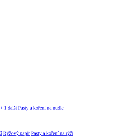
+ 1 další
Pasty a koření na nudle
í
Rýžový papír
Pasty a koření na rýži