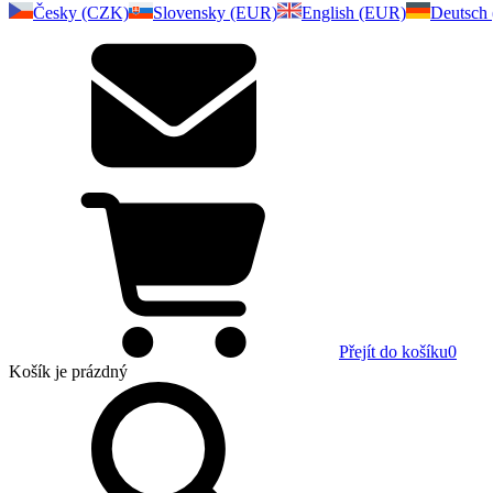
Česky (CZK)
Slovensky (EUR)
English (EUR)
Deutsch
Přejít do košíku
0
Košík
je prázdný