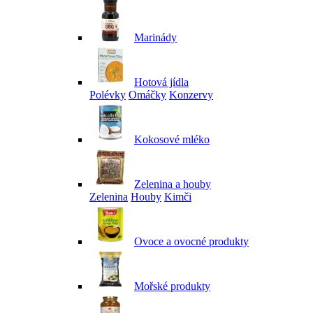
Marinády
Hotová jídla
Polévky
Omáčky
Konzervy
Kokosové mléko
Zelenina a houby
Zelenina
Houby
Kimči
Ovoce a ovocné produkty
Mořské produkty