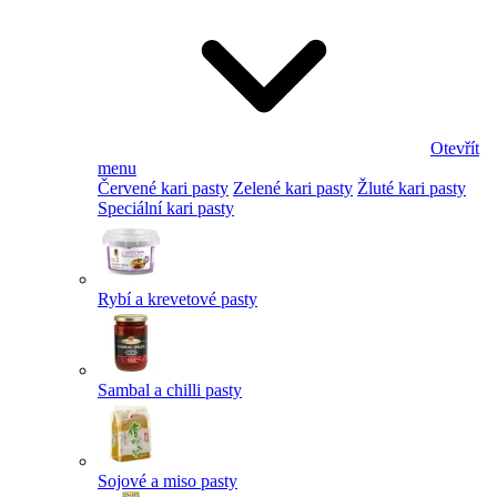
Otevřít
menu
Červené kari pasty
Zelené kari pasty
Žluté kari pasty
Speciální kari pasty
Rybí a krevetové pasty
Sambal a chilli pasty
Sojové a miso pasty