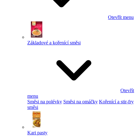
Otevřít menu
Základové a kořenící směsi
Otevřít
menu
Směsi na polévky
Směsi na omáčky
Kořenící a stir-fry
směsi
Kari pasty