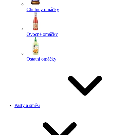
Chutney omáčky
Ovocné omáčky
Ostatní omáčky
Pasty a směsi