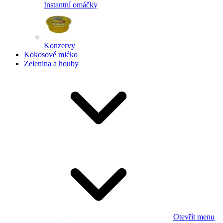
Instantní omáčky
Konzervy
Kokosové mléko
Zelenina a houby
Otevřít menu