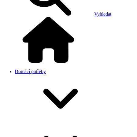
Vyhledat
Domácí potřeby