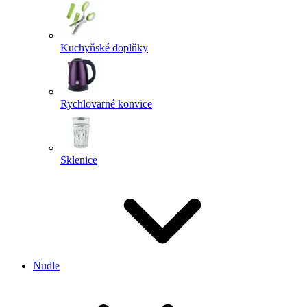
Kuchyňské doplňky
Rychlovarné konvice
Sklenice
Nudle