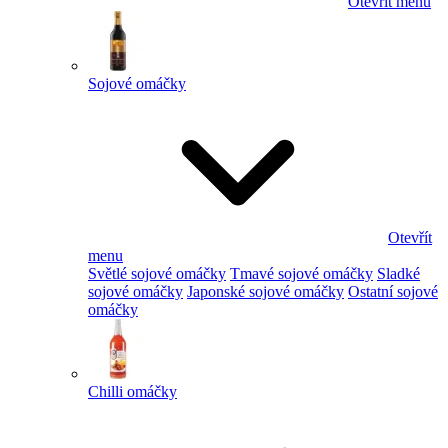
Otevřít menu
Sojové omáčky
Otevřít
menu
Světlé sojové omáčky
Tmavé sojové omáčky
Sladké
sojové omáčky
Japonské sojové omáčky
Ostatní sojové
omáčky
Chilli omáčky