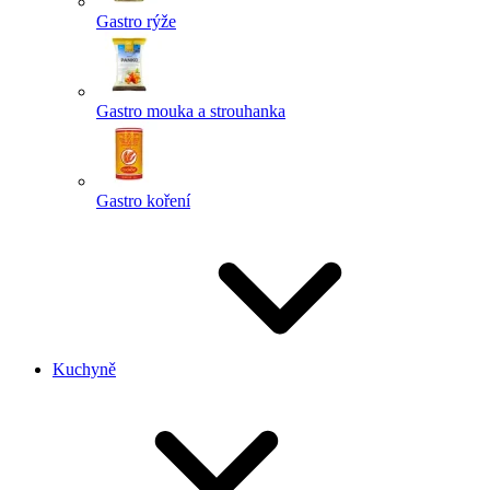
Gastro rýže
Gastro mouka a strouhanka
Gastro koření
Kuchyně