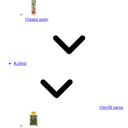
Ostatní pasty
Koření
Otevřít menu