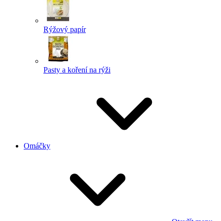
Rýžový papír
Pasty a koření na rýži
Omáčky