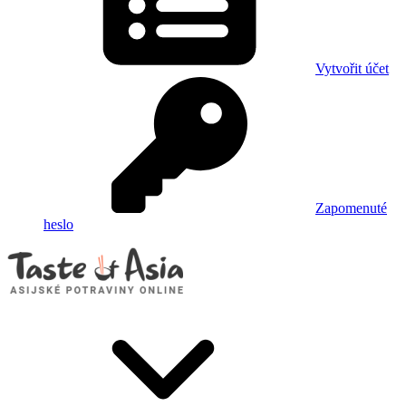
Vytvořit účet
Zapomenuté
heslo