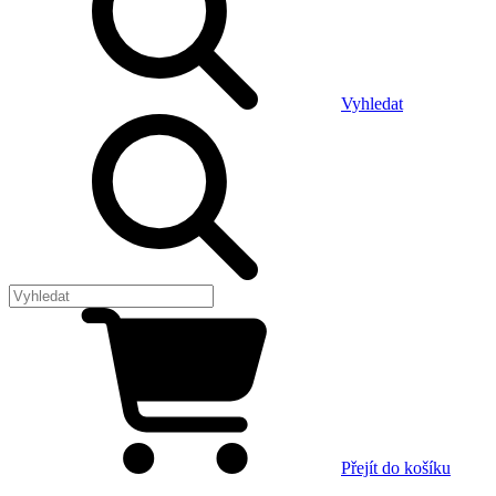
Vyhledat
Přejít do košíku