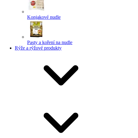
Konjakové nudle
Pasty a koření na nudle
Rýže a rýžové produkty