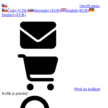
Otevřít menu
Česky (CZK)
Slovensky (EUR)
English (EUR)
Deutsch (EUR)
Přejít do košíku
0
Košík
je prázdný