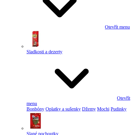
Otevřít menu
Sladkosti a dezerty
Otevřít
menu
Bonbóny
Oplatky a sušenky
Džemy
Mochi
Pudinky
Slané pochoutky