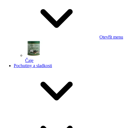
Otevřít menu
Čaje
Pochutiny a sladkosti