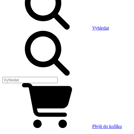
Vyhledat
Přejít do košíku