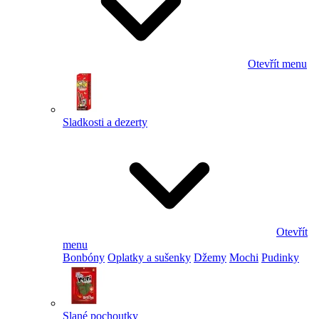
Otevřít menu
Sladkosti a dezerty
Otevřít
menu
Bonbóny
Oplatky a sušenky
Džemy
Mochi
Pudinky
Slané pochoutky