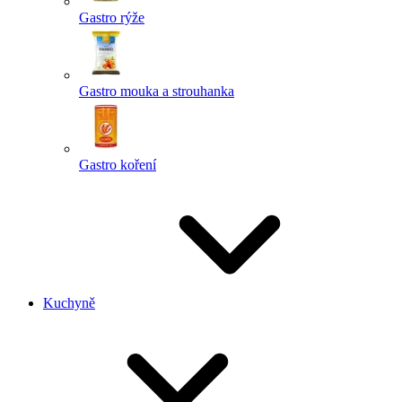
Gastro rýže
Gastro mouka a strouhanka
Gastro koření
Kuchyně