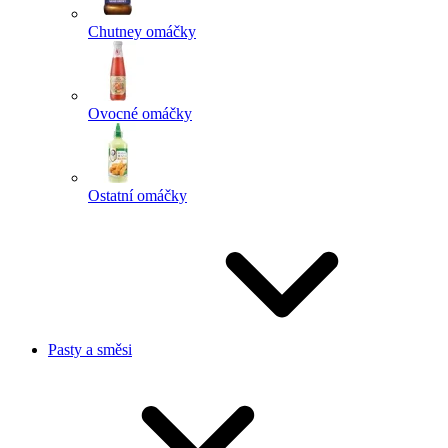
Chutney omáčky
Ovocné omáčky
Ostatní omáčky
Pasty a směsi