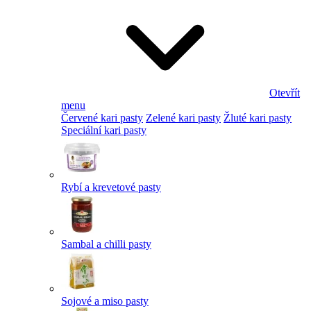
Otevřít
menu
Červené kari pasty
Zelené kari pasty
Žluté kari pasty
Speciální kari pasty
Rybí a krevetové pasty
Sambal a chilli pasty
Sojové a miso pasty