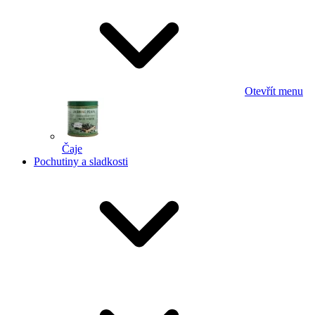
Otevřít menu
Čaje
Pochutiny a sladkosti