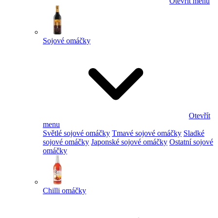
Otevřít menu
Sojové omáčky
Otevřít
menu
Světlé sojové omáčky
Tmavé sojové omáčky
Sladké
sojové omáčky
Japonské sojové omáčky
Ostatní sojové
omáčky
Chilli omáčky