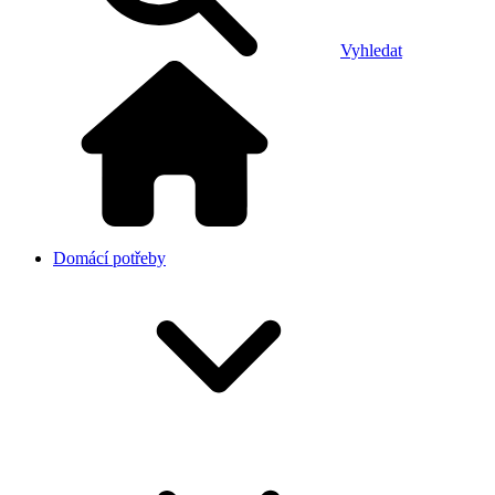
Vyhledat
Domácí potřeby