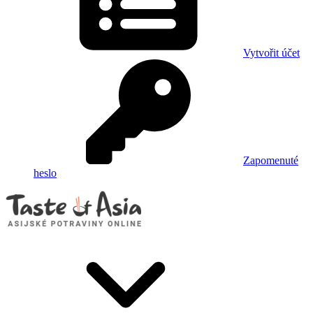
Vytvořit účet
Zapomenuté
heslo