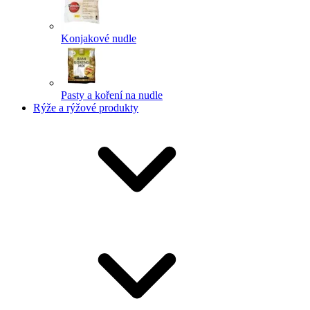
Konjakové nudle
Pasty a koření na nudle
Rýže a rýžové produkty