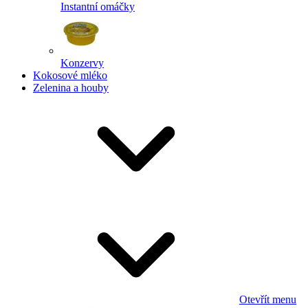
Instantní omáčky
Konzervy
Kokosové mléko
Zelenina a houby
Otevřít menu