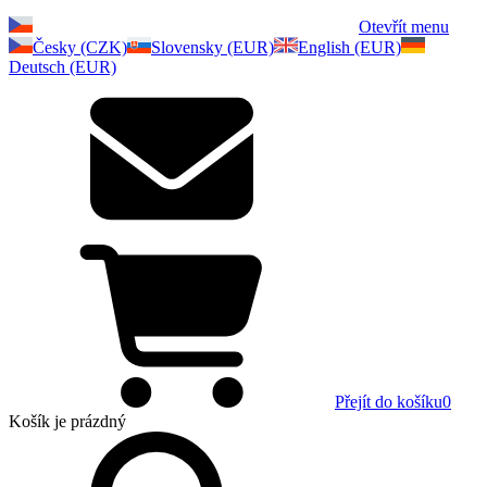
Otevřít menu
Česky (CZK)
Slovensky (EUR)
English (EUR)
Deutsch (EUR)
Přejít do košíku
0
Košík
je prázdný