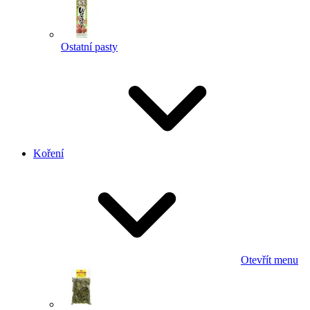
Ostatní pasty
Koření
Otevřít menu