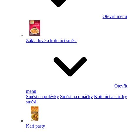
Otevřít menu
Základové a kořenící směsi
Otevřít
menu
Směsi na polévky
Směsi na omáčky
Kořenící a stir-fry
směsi
Kari pasty