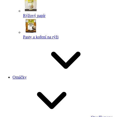
Rýžový papír
Pasty a koření na rýži
Omáčky