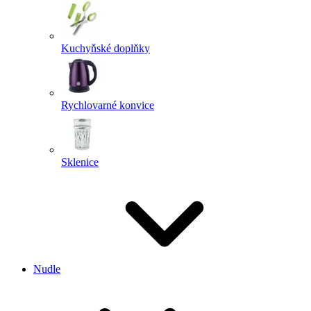
Kuchyňské doplňky
Rychlovarné konvice
Sklenice
Nudle