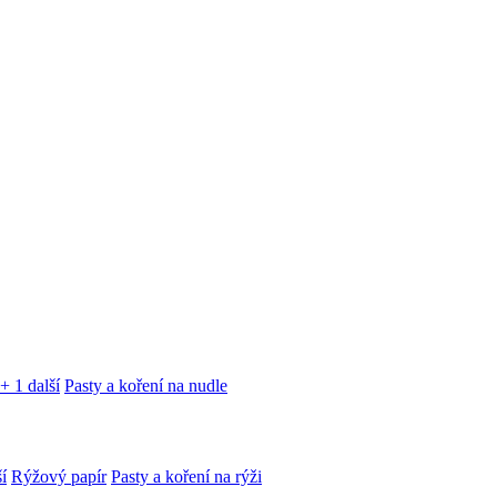
+ 1 další
Pasty a koření na nudle
í
Rýžový papír
Pasty a koření na rýži