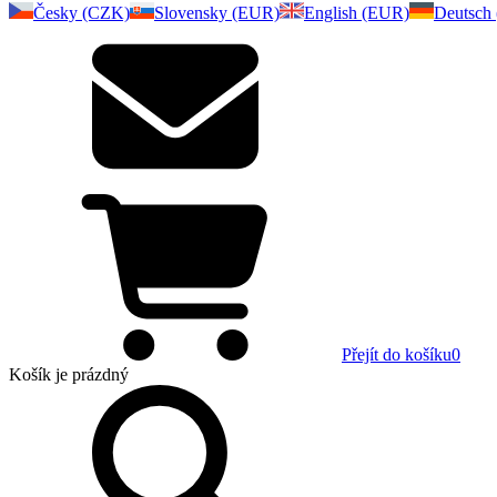
Česky (CZK)
Slovensky (EUR)
English (EUR)
Deutsch
Přejít do košíku
0
Košík
je prázdný