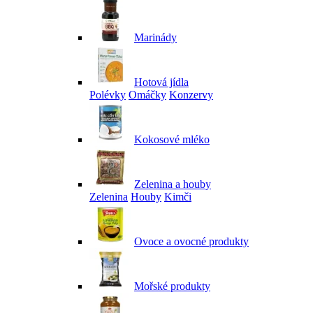
Marinády
Hotová jídla
Polévky
Omáčky
Konzervy
Kokosové mléko
Zelenina a houby
Zelenina
Houby
Kimči
Ovoce a ovocné produkty
Mořské produkty