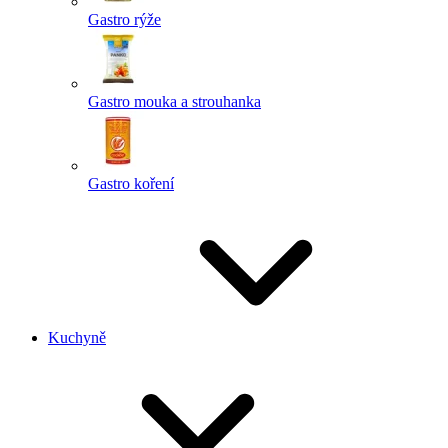
Gastro rýže
Gastro mouka a strouhanka
Gastro koření
Kuchyně