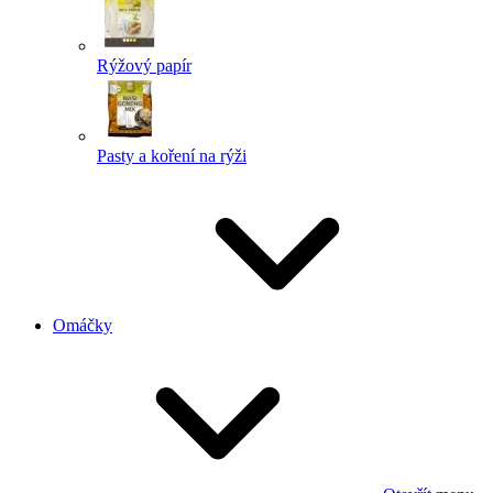
Rýžový papír
Pasty a koření na rýži
Omáčky