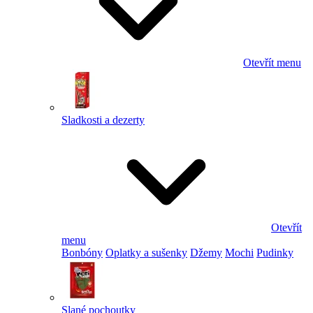
Otevřít menu
Sladkosti a dezerty
Otevřít
menu
Bonbóny
Oplatky a sušenky
Džemy
Mochi
Pudinky
Slané pochoutky