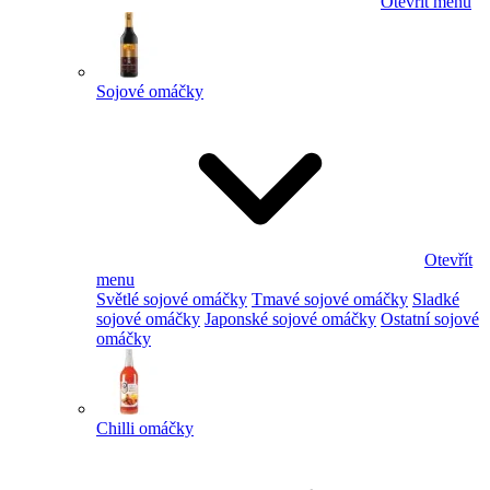
Otevřít menu
Sojové omáčky
Otevřít
menu
Světlé sojové omáčky
Tmavé sojové omáčky
Sladké
sojové omáčky
Japonské sojové omáčky
Ostatní sojové
omáčky
Chilli omáčky