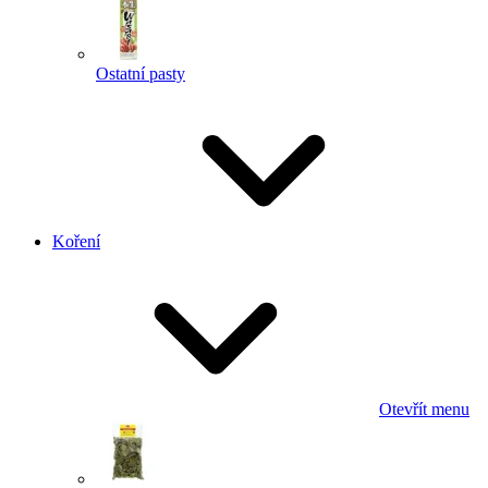
Ostatní pasty
Koření
Otevřít menu