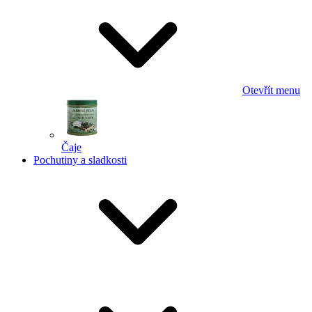
Otevřít menu
Čaje
Pochutiny a sladkosti