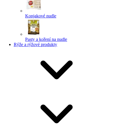
Konjakové nudle
Pasty a koření na nudle
Rýže a rýžové produkty