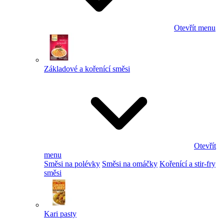
Otevřít menu
Základové a kořenící směsi
Otevřít
menu
Směsi na polévky
Směsi na omáčky
Kořenící a stir-fry
směsi
Kari pasty