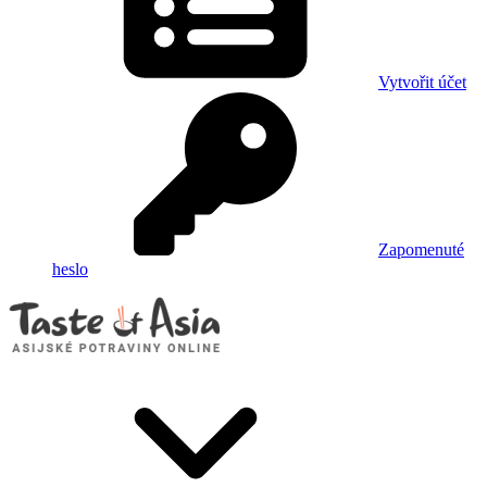
Vytvořit účet
Zapomenuté
heslo