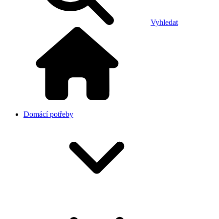
Vyhledat
Domácí potřeby