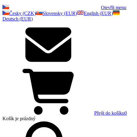
Otevřít menu
Česky (CZK)
Slovensky (EUR)
English (EUR)
Deutsch (EUR)
Přejít do košíku
0
Košík
je prázdný