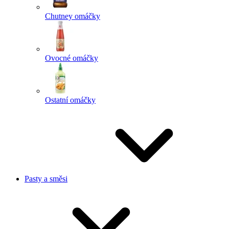
Chutney omáčky
Ovocné omáčky
Ostatní omáčky
Pasty a směsi