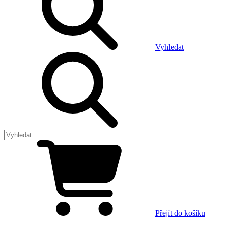
Vyhledat
Přejít do košíku