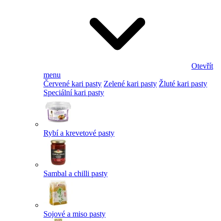
Otevřít
menu
Červené kari pasty
Zelené kari pasty
Žluté kari pasty
Speciální kari pasty
Rybí a krevetové pasty
Sambal a chilli pasty
Sojové a miso pasty