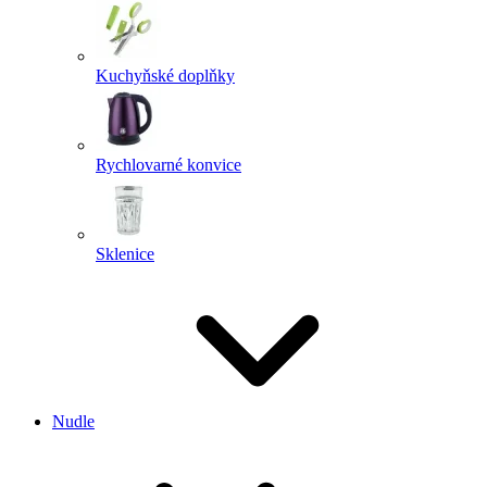
Kuchyňské doplňky
Rychlovarné konvice
Sklenice
Nudle