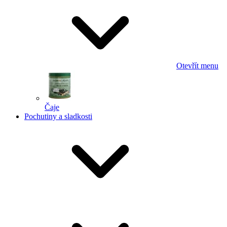
Otevřít menu
Čaje
Pochutiny a sladkosti