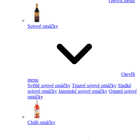
Otevřít menu
Sojové omáčky
Otevřít
menu
Světlé sojové omáčky
Tmavé sojové omáčky
Sladké
sojové omáčky
Japonské sojové omáčky
Ostatní sojové
omáčky
Chilli omáčky