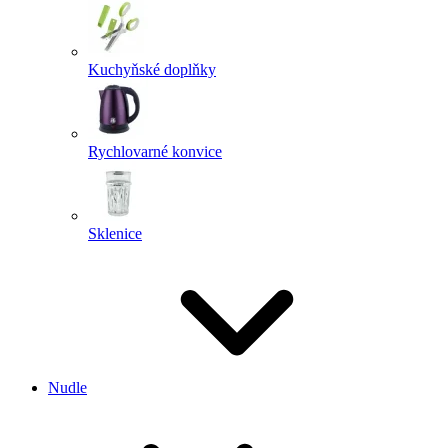
Kuchyňské doplňky
Rychlovarné konvice
Sklenice
Nudle