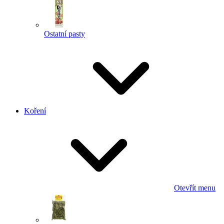
Ostatní pasty
Koření
Otevřít menu