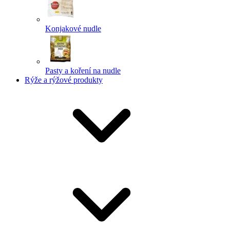
Konjakové nudle
Pasty a koření na nudle
Rýže a rýžové produkty