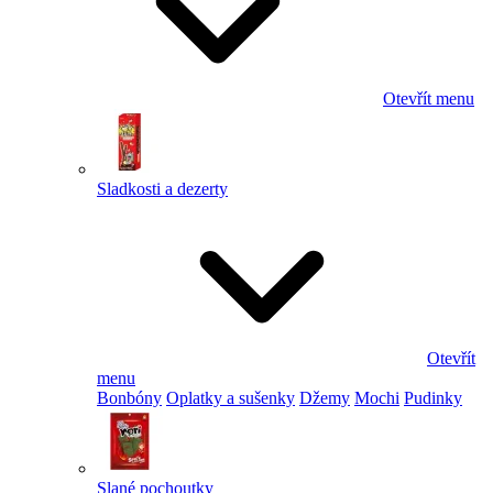
Otevřít menu
Sladkosti a dezerty
Otevřít
menu
Bonbóny
Oplatky a sušenky
Džemy
Mochi
Pudinky
Slané pochoutky