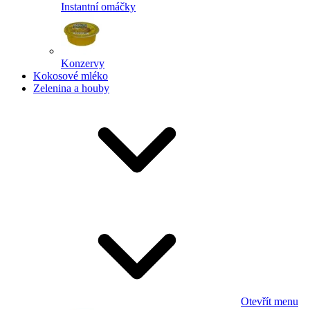
Instantní omáčky
Konzervy
Kokosové mléko
Zelenina a houby
Otevřít menu