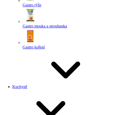
Gastro rýže
Gastro mouka a strouhanka
Gastro koření
Kuchyně