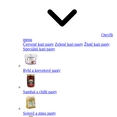
Otevřít
menu
Červené kari pasty
Zelené kari pasty
Žluté kari pasty
Speciální kari pasty
Rybí a krevetové pasty
Sambal a chilli pasty
Sojové a miso pasty