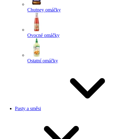
Chutney omáčky
Ovocné omáčky
Ostatní omáčky
Pasty a směsi