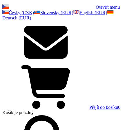
Otevřít menu
Česky (CZK)
Slovensky (EUR)
English (EUR)
Deutsch (EUR)
Přejít do košíku
0
Košík
je prázdný