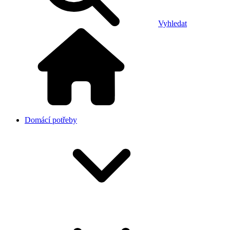
Vyhledat
Domácí potřeby