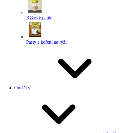
Rýžový papír
Pasty a koření na rýži
Omáčky