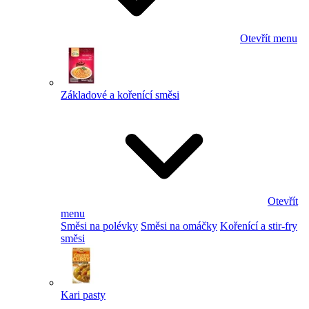
Otevřít menu
Základové a kořenící směsi
Otevřít
menu
Směsi na polévky
Směsi na omáčky
Kořenící a stir-fry
směsi
Kari pasty