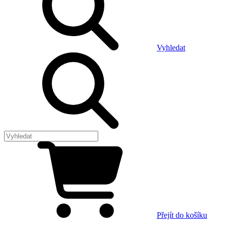
Vyhledat
Přejít do košíku