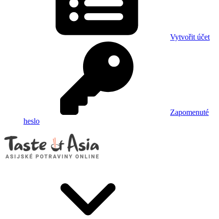
Vytvořit účet
Zapomenuté
heslo