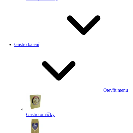
Gastro balení
Otevřít menu
Gastro omáčky