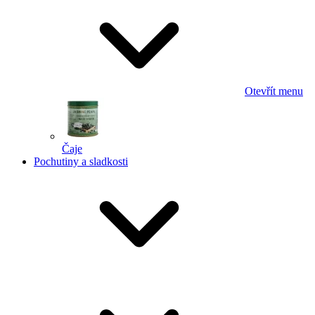
Otevřít menu
Čaje
Pochutiny a sladkosti