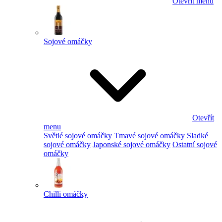
Otevřít menu
Sojové omáčky
Otevřít
menu
Světlé sojové omáčky
Tmavé sojové omáčky
Sladké
sojové omáčky
Japonské sojové omáčky
Ostatní sojové
omáčky
Chilli omáčky