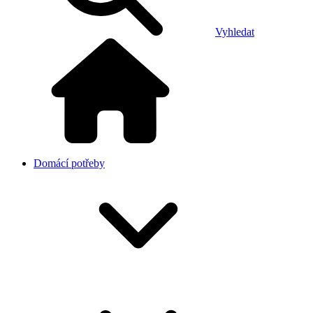
Vyhledat
Domácí potřeby