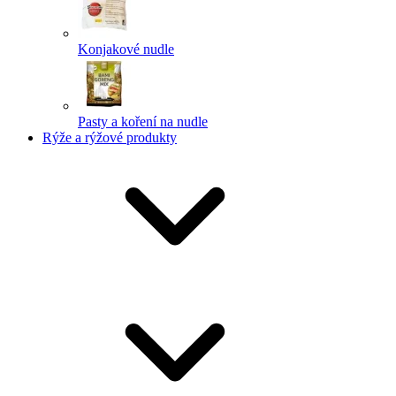
Konjakové nudle
Pasty a koření na nudle
Rýže a rýžové produkty