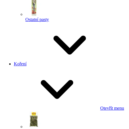
Ostatní pasty
Koření
Otevřít menu