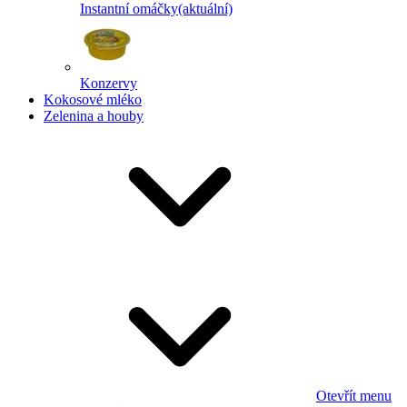
Instantní omáčky
(aktuální)
Konzervy
Kokosové mléko
Zelenina a houby
Otevřít menu