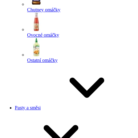
Chutney omáčky
Ovocné omáčky
Ostatní omáčky
Pasty a směsi