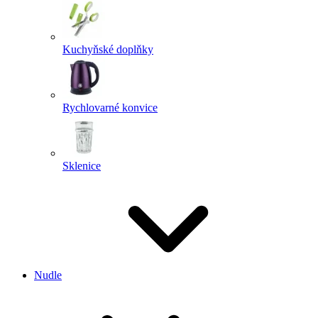
Kuchyňské doplňky
Rychlovarné konvice
Sklenice
Nudle