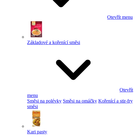
Otevřít menu
Základové a kořenící směsi
Otevřít
menu
Směsi na polévky
Směsi na omáčky
Kořenící a stir-fry
směsi
Kari pasty