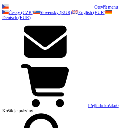
Otevřít menu
Česky (CZK)
Slovensky (EUR)
English (EUR)
Deutsch (EUR)
Přejít do košíku
0
Košík
je prázdný