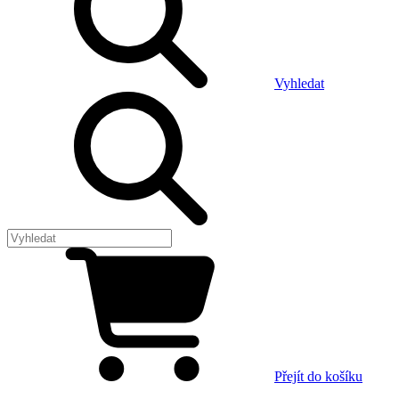
Vyhledat
Přejít do košíku