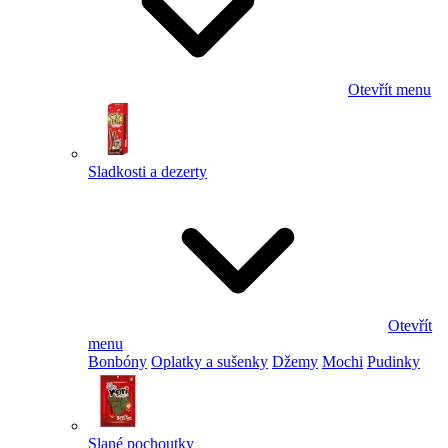
Otevřít menu
Sladkosti a dezerty
Otevřít
menu
Bonbóny
Oplatky a sušenky
Džemy
Mochi
Pudinky
Slané pochoutky