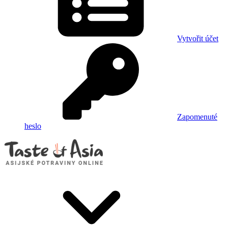
Vytvořit účet
Zapomenuté
heslo