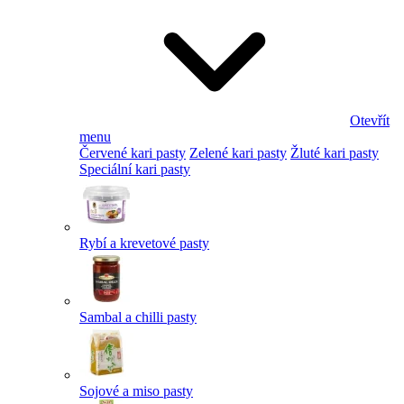
Otevřít
menu
Červené kari pasty
Zelené kari pasty
Žluté kari pasty
Speciální kari pasty
Rybí a krevetové pasty
Sambal a chilli pasty
Sojové a miso pasty