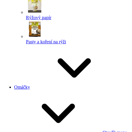
Rýžový papír
Pasty a koření na rýži
Omáčky