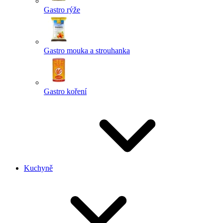
Gastro rýže
Gastro mouka a strouhanka
Gastro koření
Kuchyně