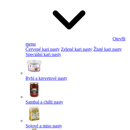
Otevřít
menu
Červené kari pasty
Zelené kari pasty
Žluté kari pasty
Speciální kari pasty
Rybí a krevetové pasty
Sambal a chilli pasty
Sojové a miso pasty