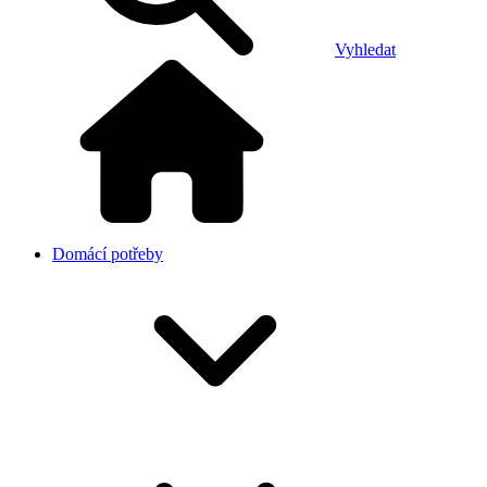
Vyhledat
Domácí potřeby