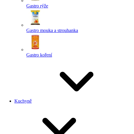
Gastro rýže
Gastro mouka a strouhanka
Gastro koření
Kuchyně