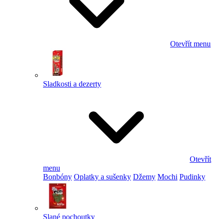
Otevřít menu
Sladkosti a dezerty
Otevřít
menu
Bonbóny
Oplatky a sušenky
Džemy
Mochi
Pudinky
Slané pochoutky