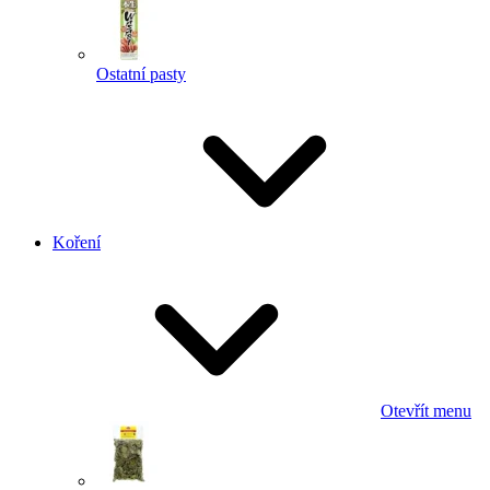
Ostatní pasty
Koření
Otevřít menu