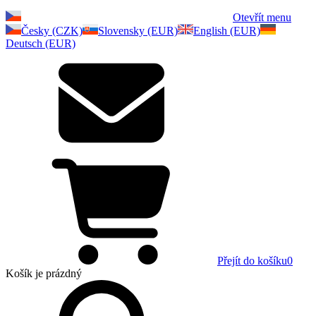
Otevřít menu
Česky (CZK)
Slovensky (EUR)
English (EUR)
Deutsch (EUR)
Přejít do košíku
0
Košík
je prázdný