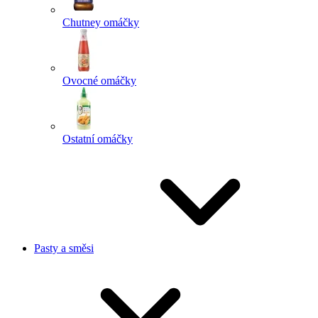
Chutney omáčky
Ovocné omáčky
Ostatní omáčky
Pasty a směsi