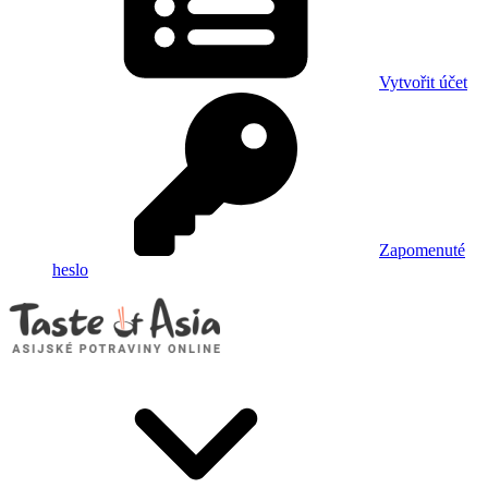
Vytvořit účet
Zapomenuté
heslo