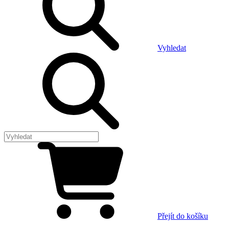
Vyhledat
Přejít do košíku