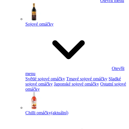
Otevřít menu
Sojové omáčky
Otevřít
menu
Světlé sojové omáčky
Tmavé sojové omáčky
Sladké
sojové omáčky
Japonské sojové omáčky
Ostatní sojové
omáčky
Chilli omáčky
(aktuální)