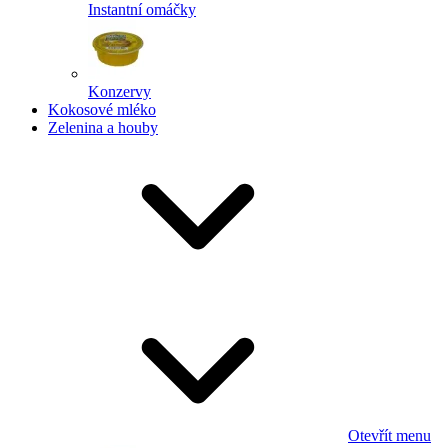
Instantní omáčky
Konzervy
Kokosové mléko
Zelenina a houby
Otevřít menu