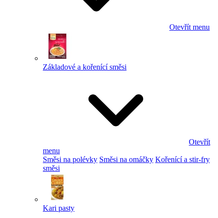
Otevřít menu
Základové a kořenící směsi
Otevřít
menu
Směsi na polévky
Směsi na omáčky
Kořenící a stir-fry
směsi
Kari pasty