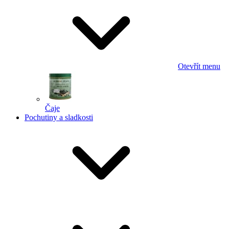
Otevřít menu
Čaje
Pochutiny a sladkosti