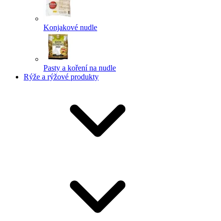
Konjakové nudle
Pasty a koření na nudle
Rýže a rýžové produkty