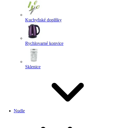
Kuchyňské doplňky
Rychlovarné konvice
Sklenice
Nudle