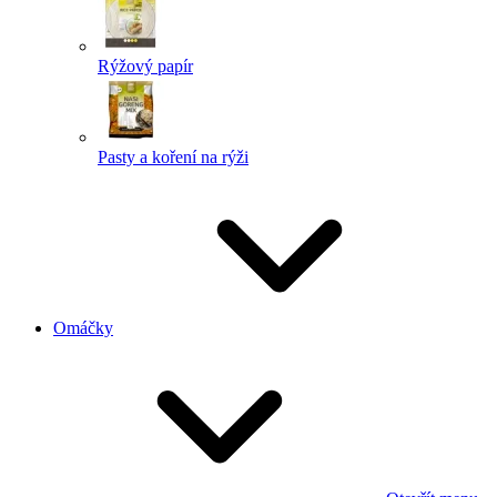
Rýžový papír
Pasty a koření na rýži
Omáčky