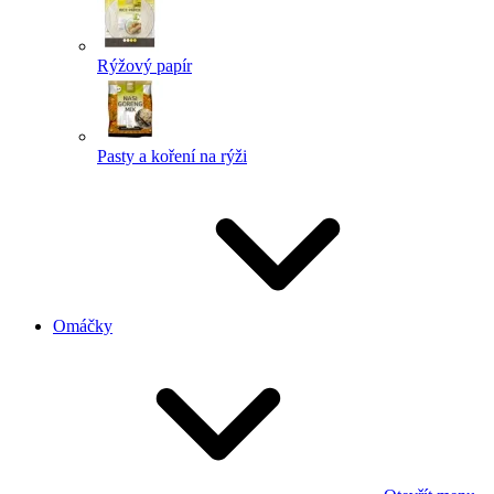
Rýžový papír
Pasty a koření na rýži
Omáčky