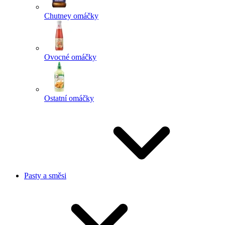
Chutney omáčky
Ovocné omáčky
Ostatní omáčky
Pasty a směsi