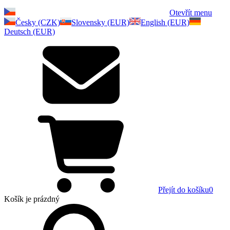
Otevřít menu
Česky (CZK)
Slovensky (EUR)
English (EUR)
Deutsch (EUR)
Přejít do košíku
0
Košík
je prázdný