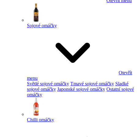
Otevřít menu
Sojové omáčky
Otevřít
menu
Světlé sojové omáčky
Tmavé sojové omáčky
Sladké
sojové omáčky
Japonské sojové omáčky
Ostatní sojové
omáčky
Chilli omáčky