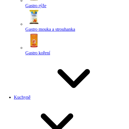
Gastro rýže
Gastro mouka a strouhanka
Gastro koření
Kuchyně