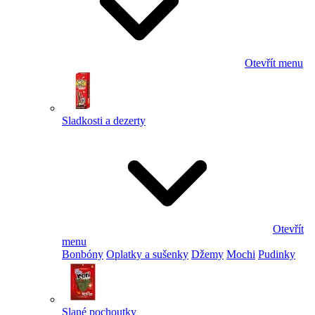
Otevřít menu
Sladkosti a dezerty
Otevřít
menu
Bonbóny
Oplatky a sušenky
Džemy
Mochi
Pudinky
Slané pochoutky