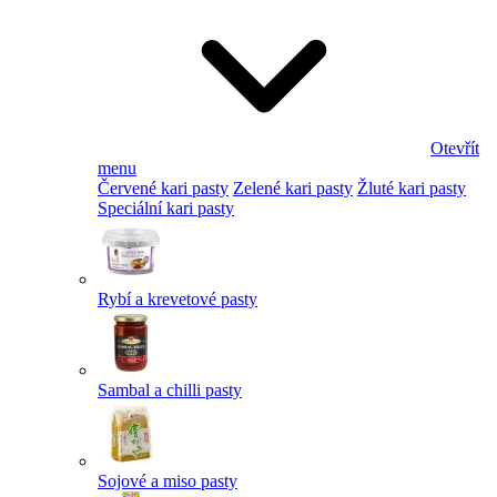
Otevřít
menu
Červené kari pasty
Zelené kari pasty
Žluté kari pasty
Speciální kari pasty
Rybí a krevetové pasty
Sambal a chilli pasty
Sojové a miso pasty