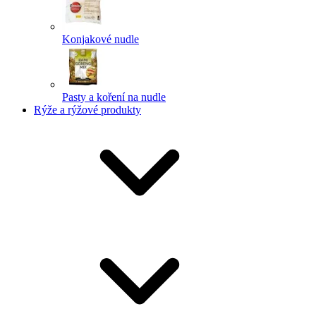
Konjakové nudle
Pasty a koření na nudle
Rýže a rýžové produkty