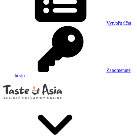
Vytvořit účet
Zapomenuté
heslo