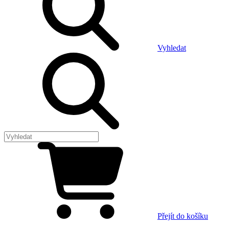
Vyhledat
Přejít do košíku