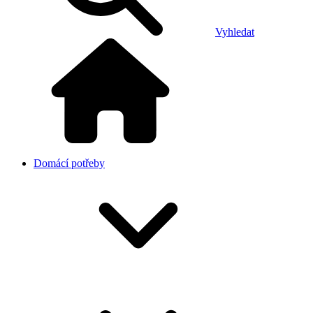
Vyhledat
Domácí potřeby