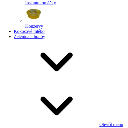
Instantní omáčky
Konzervy
Kokosové mléko
Zelenina a houby
Otevřít menu