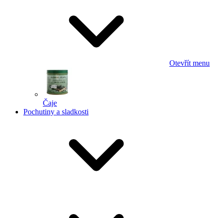
Otevřít menu
Čaje
Pochutiny a sladkosti