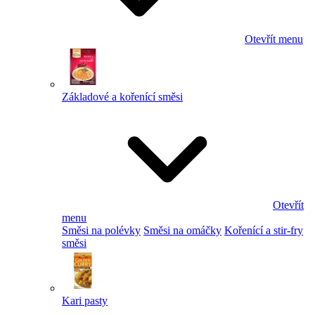
Otevřít menu
Základové a kořenící směsi
Otevřít
menu
Směsi na polévky
Směsi na omáčky
Kořenící a stir-fry
směsi
Kari pasty