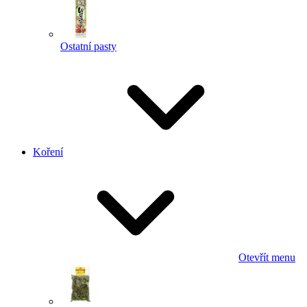
Ostatní pasty
Koření
Otevřít menu