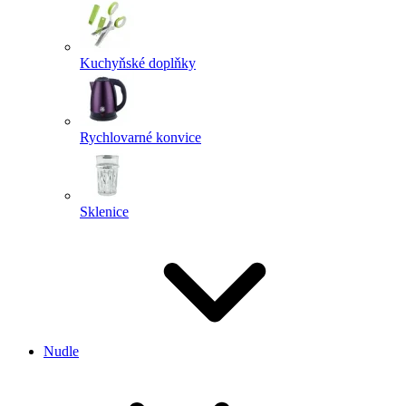
Kuchyňské doplňky
Rychlovarné konvice
Sklenice
Nudle