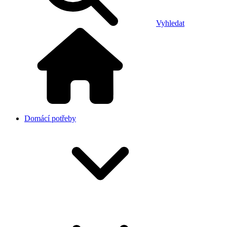
Vyhledat
Domácí potřeby