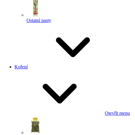
Ostatní pasty
Koření
Otevřít menu