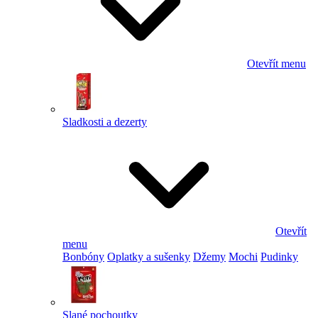
Otevřít menu
Sladkosti a dezerty
Otevřít
menu
Bonbóny
Oplatky a sušenky
Džemy
Mochi
Pudinky
Slané pochoutky