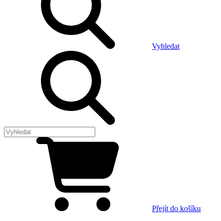
Vyhledat
Přejít do košíku