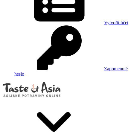
Vytvořit účet
Zapomenuté
heslo