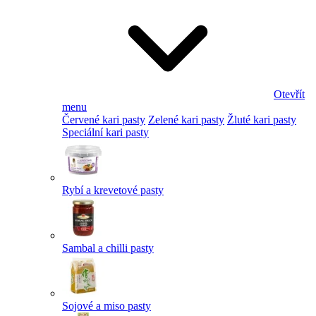
Otevřít
menu
Červené kari pasty
Zelené kari pasty
Žluté kari pasty
Speciální kari pasty
Rybí a krevetové pasty
Sambal a chilli pasty
Sojové a miso pasty