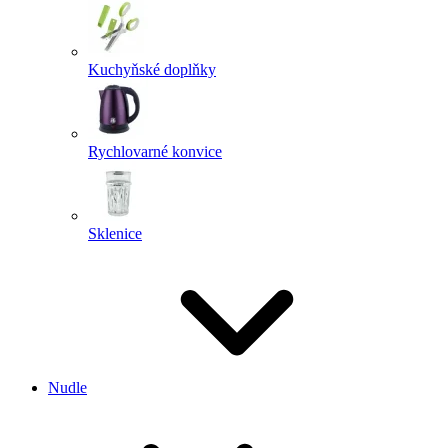
Kuchyňské doplňky
Rychlovarné konvice
Sklenice
Nudle