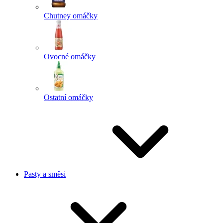
Chutney omáčky
Ovocné omáčky
Ostatní omáčky
Pasty a směsi