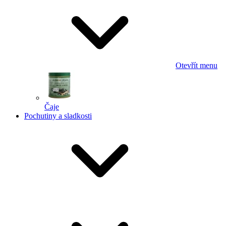
Otevřít menu
Čaje
Pochutiny a sladkosti