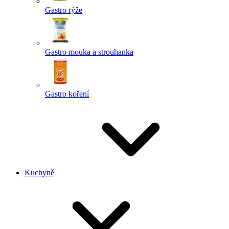
Gastro rýže
Gastro mouka a strouhanka
Gastro koření
Kuchyně