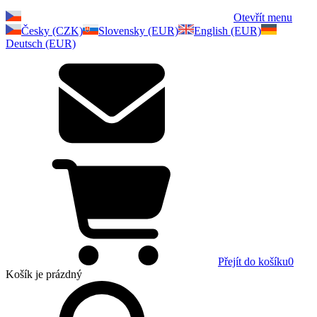
Otevřít menu
Česky (CZK)
Slovensky (EUR)
English (EUR)
Deutsch (EUR)
Přejít do košíku
0
Košík
je prázdný