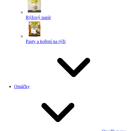
Rýžový papír
Pasty a koření na rýži
Omáčky