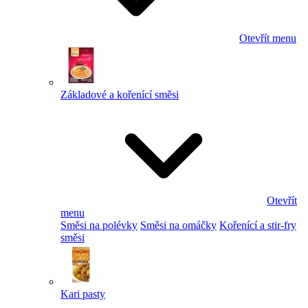
Otevřít menu
Základové a kořenící směsi
Otevřít
menu
Směsi na polévky
Směsi na omáčky
Kořenící a stir-fry
směsi
Kari pasty