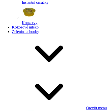
Instantní omáčky
Konzervy
Kokosové mléko
Zelenina a houby
Otevřít menu