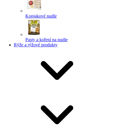
Konjakové nudle
Pasty a koření na nudle
Rýže a rýžové produkty