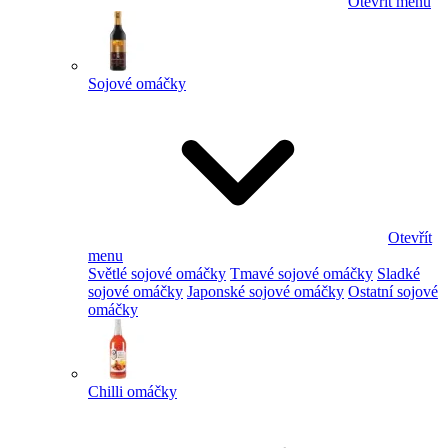
Otevřít menu
Sojové omáčky
Otevřít
menu
Světlé sojové omáčky
Tmavé sojové omáčky
Sladké
sojové omáčky
Japonské sojové omáčky
Ostatní sojové
omáčky
Chilli omáčky