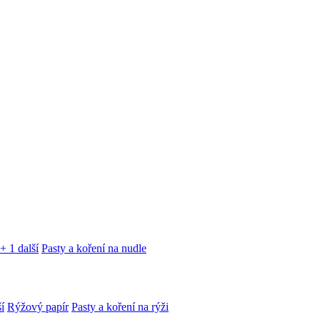
+ 1 další
Pasty a koření na nudle
í
Rýžový papír
Pasty a koření na rýži