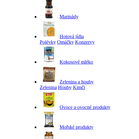
Marinády
Hotová jídla
Polévky
Omáčky
Konzervy
Kokosové mléko
Zelenina a houby
Zelenina
Houby
Kimči
Ovoce a ovocné produkty
Mořské produkty