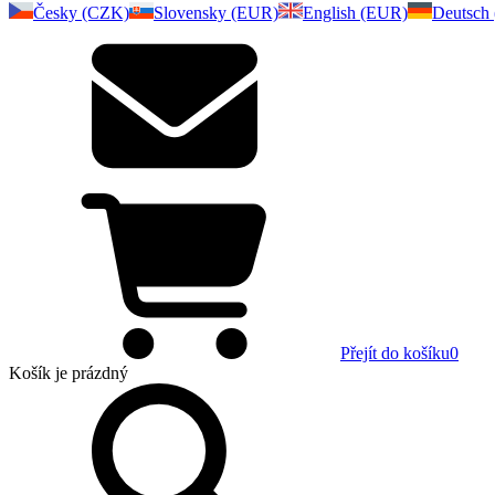
Česky (CZK)
Slovensky (EUR)
English (EUR)
Deutsch
Přejít do košíku
0
Košík
je prázdný