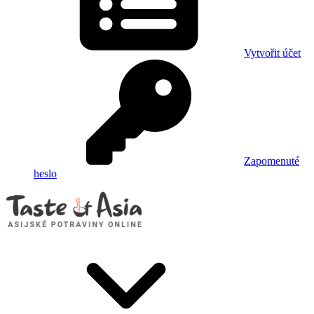
Vytvořit účet
Zapomenuté
heslo