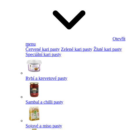
Otevřít
menu
Červené kari pasty
Zelené kari pasty
Žluté kari pasty
Speciální kari pasty
Rybí a krevetové pasty
Sambal a chilli pasty
Sojové a miso pasty