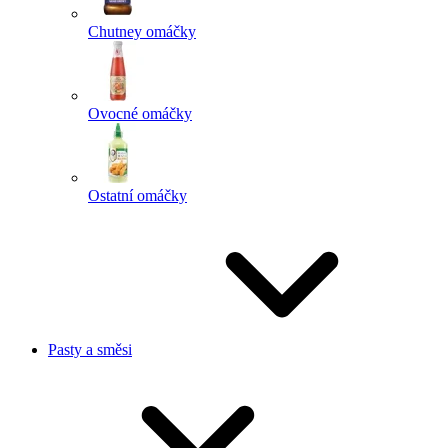
Chutney omáčky
Ovocné omáčky
Ostatní omáčky
Pasty a směsi