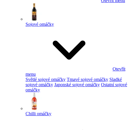
Otevřít menu
Sojové omáčky
Otevřít
menu
Světlé sojové omáčky
Tmavé sojové omáčky
Sladké
sojové omáčky
Japonské sojové omáčky
Ostatní sojové
omáčky
Chilli omáčky