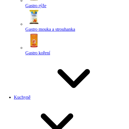
Gastro rýže
Gastro mouka a strouhanka
Gastro koření
Kuchyně