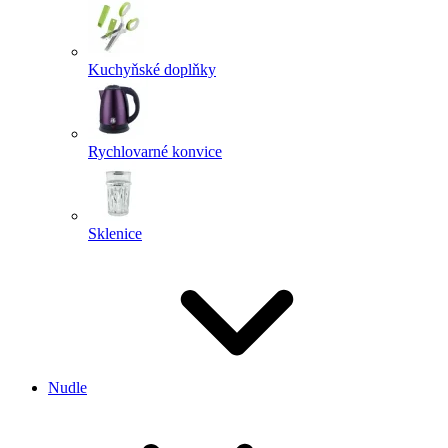
Kuchyňské doplňky
Rychlovarné konvice
Sklenice
Nudle