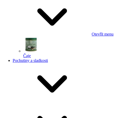
Otevřít menu
Čaje
Pochutiny a sladkosti