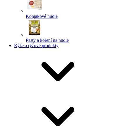
Konjakové nudle
Pasty a koření na nudle
Rýže a rýžové produkty