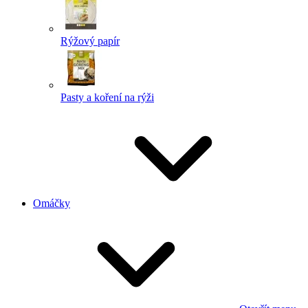
Rýžový papír
Pasty a koření na rýži
Omáčky