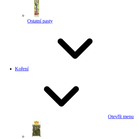
Ostatní pasty
Koření
Otevřít menu