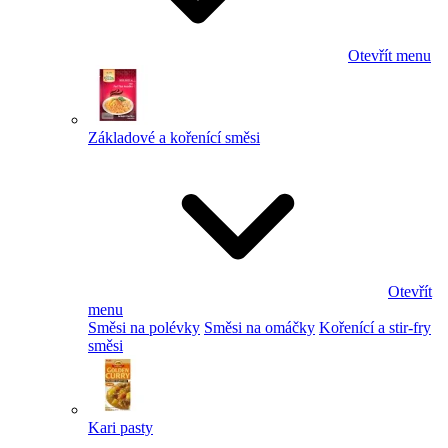
Otevřít menu
Základové a kořenící směsi
Otevřít
menu
Směsi na polévky
Směsi na omáčky
Kořenící a stir-fry
směsi
Kari pasty