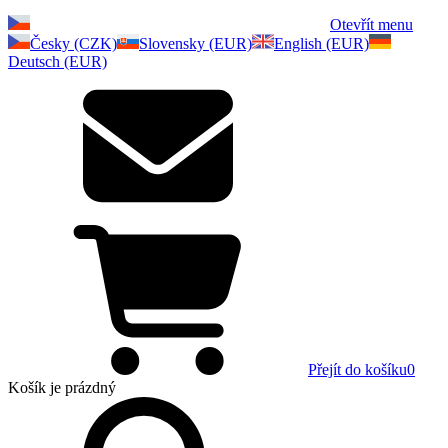
Otevřít menu
Česky (CZK)
Slovensky (EUR)
English (EUR)
Deutsch (EUR)
Přejít do košíku
0
Košík
je prázdný