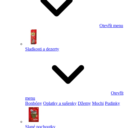
Otevřít menu
Sladkosti a dezerty
Otevřít
menu
Bonbóny
Oplatky a sušenky
Džemy
Mochi
Pudinky
Slané pochoutky