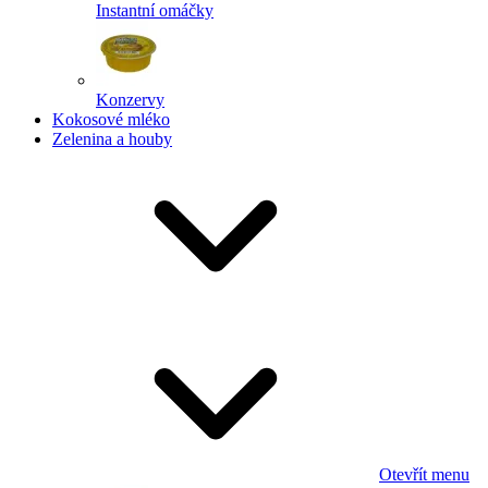
Instantní omáčky
Konzervy
Kokosové mléko
Zelenina a houby
Otevřít menu