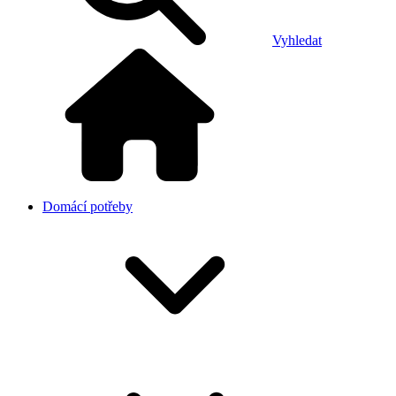
Vyhledat
Domácí potřeby