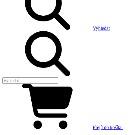
Vyhledat
Přejít do košíku