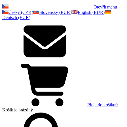
Otevřít menu
Česky (CZK)
Slovensky (EUR)
English (EUR)
Deutsch (EUR)
Přejít do košíku
0
Košík
je prázdný