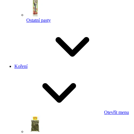
Ostatní pasty
Koření
Otevřít menu