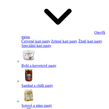
Otevřít
menu
Červené kari pasty
Zelené kari pasty
Žluté kari pasty
Speciální kari pasty
Rybí a krevetové pasty
Sambal a chilli pasty
Sojové a miso pasty