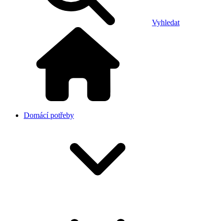
Vyhledat
Domácí potřeby