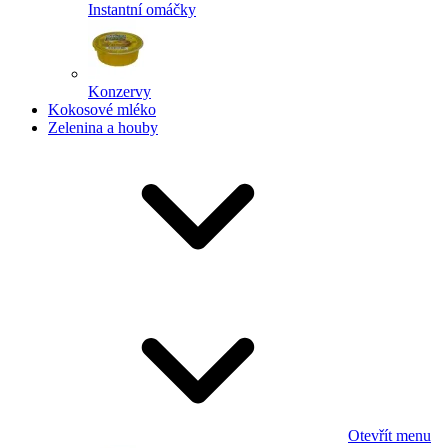
Instantní omáčky
Konzervy
Kokosové mléko
Zelenina a houby
Otevřít menu