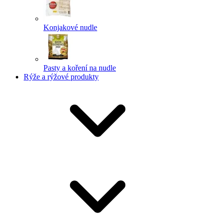
Konjakové nudle
Pasty a koření na nudle
Rýže a rýžové produkty