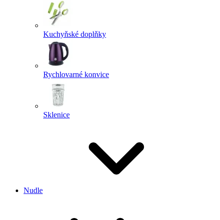
Kuchyňské doplňky
Rychlovarné konvice
Sklenice
Nudle