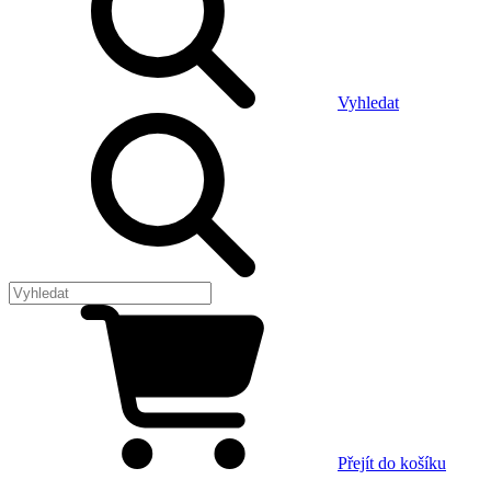
Vyhledat
Přejít do košíku