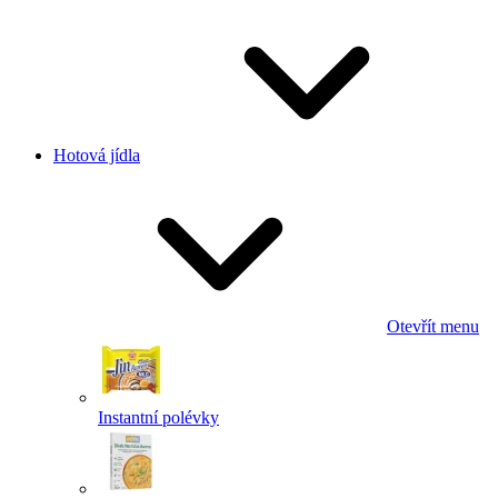
Hotová jídla
Otevřít menu
Instantní polévky