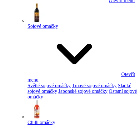
Otevřít menu
Sojové omáčky
Otevřít
menu
Světlé sojové omáčky
Tmavé sojové omáčky
Sladké
sojové omáčky
Japonské sojové omáčky
Ostatní sojové
omáčky
Chilli omáčky