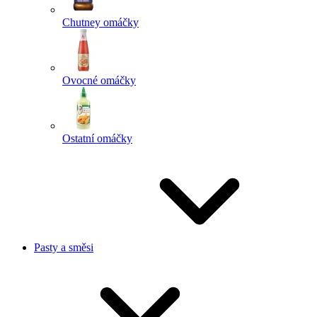
Chutney omáčky
Ovocné omáčky
Ostatní omáčky
Pasty a směsi