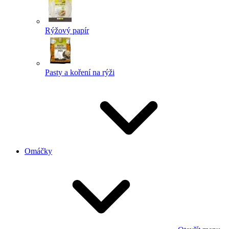
Rýžový papír
Pasty a koření na rýži
Omáčky