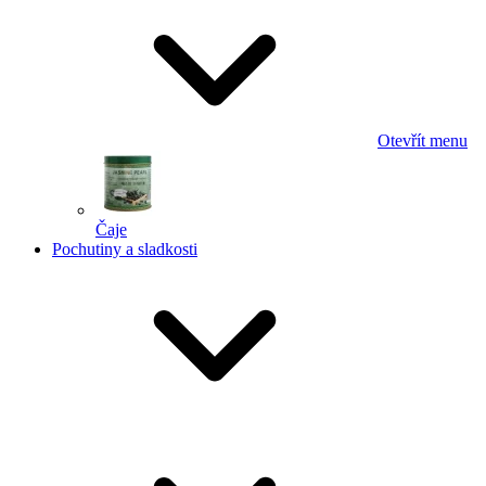
Otevřít menu
Čaje
Pochutiny a sladkosti