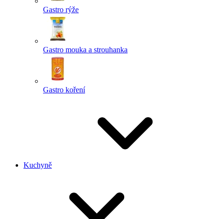
Gastro rýže
Gastro mouka a strouhanka
Gastro koření
Kuchyně