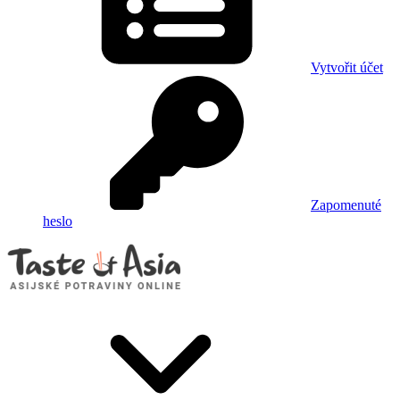
Vytvořit účet
Zapomenuté
heslo