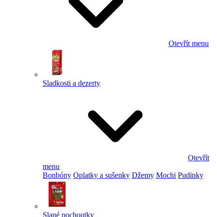
Otevřít menu
Sladkosti a dezerty
Otevřít
menu
Bonbóny
Oplatky a sušenky
Džemy
Mochi
Pudinky
Slané pochoutky