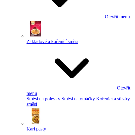
Otevřít menu
Základové a kořenící směsi
Otevřít
menu
Směsi na polévky
Směsi na omáčky
Kořenící a stir-fry
směsi
Kari pasty