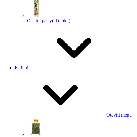
Ostatní pasty
(aktuální)
Koření
Otevřít menu