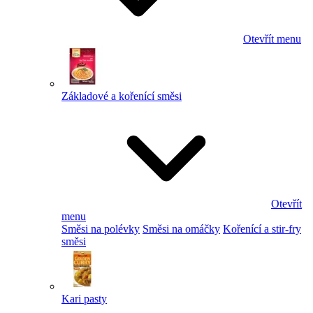
Otevřít menu
Základové a kořenící směsi
Otevřít
menu
Směsi na polévky
Směsi na omáčky
Kořenící a stir-fry
směsi
Kari pasty