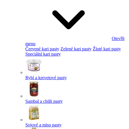
Otevřít
menu
Červené kari pasty
Zelené kari pasty
Žluté kari pasty
Speciální kari pasty
Rybí a krevetové pasty
Sambal a chilli pasty
Sojové a miso pasty