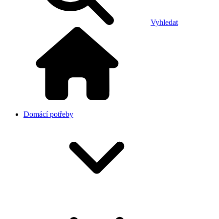
Vyhledat
Domácí potřeby