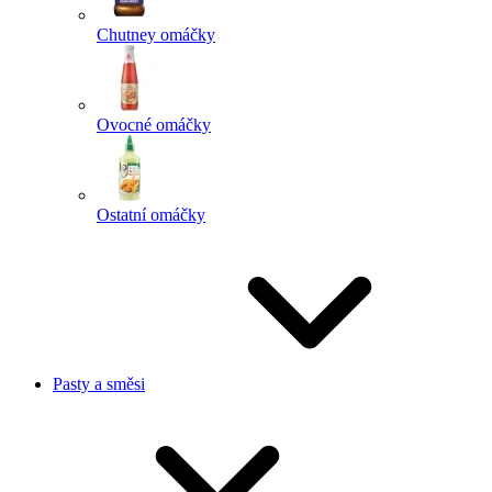
Chutney omáčky
Ovocné omáčky
Ostatní omáčky
Pasty a směsi