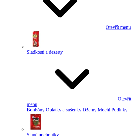
Otevřít menu
Sladkosti a dezerty
Otevřít
menu
Bonbóny
Oplatky a sušenky
Džemy
Mochi
Pudinky
Slané pochoutky