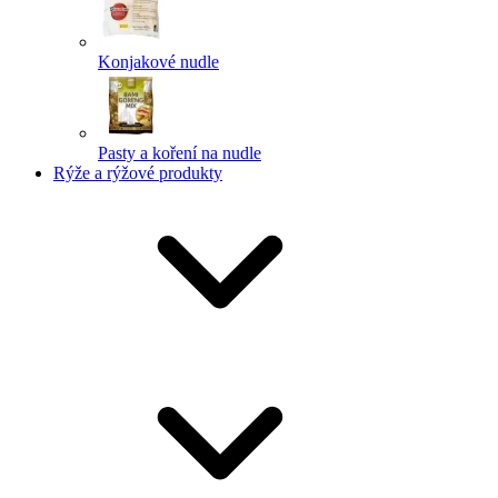
Konjakové nudle
Pasty a koření na nudle
Rýže a rýžové produkty