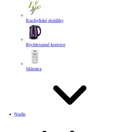
Kuchyňské doplňky
Rychlovarné konvice
Sklenice
Nudle