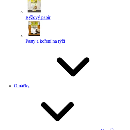
Rýžový papír
Pasty a koření na rýži
Omáčky