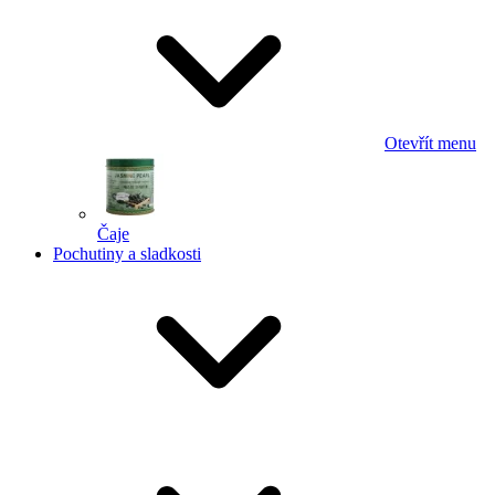
Otevřít menu
Čaje
Pochutiny a sladkosti