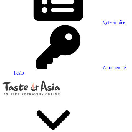
Vytvořit účet
Zapomenuté
heslo