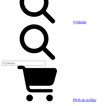
Vyhledat
Přejít do košíku