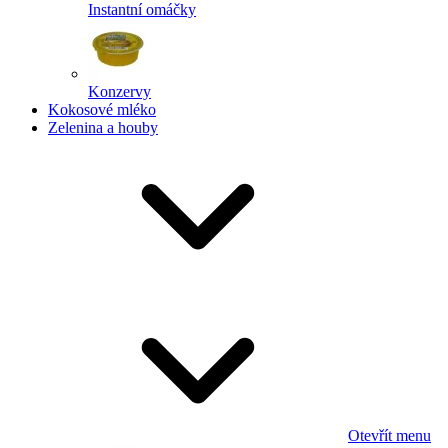
Instantní omáčky
Konzervy
Kokosové mléko
Zelenina a houby
Otevřít menu