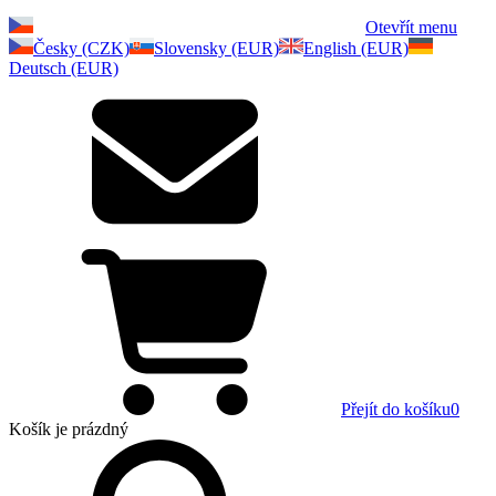
Otevřít menu
Česky (CZK)
Slovensky (EUR)
English (EUR)
Deutsch (EUR)
Přejít do košíku
0
Košík
je prázdný