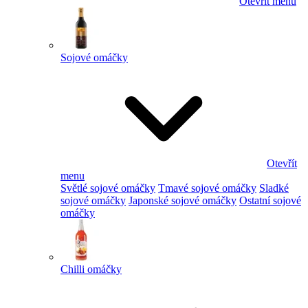
Otevřít menu
Sojové omáčky
Otevřít
menu
Světlé sojové omáčky
Tmavé sojové omáčky
Sladké
sojové omáčky
Japonské sojové omáčky
Ostatní sojové
omáčky
Chilli omáčky