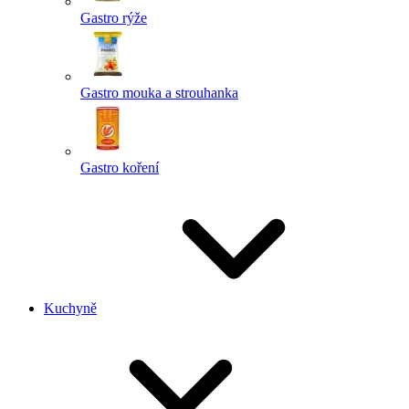
Gastro rýže
Gastro mouka a strouhanka
Gastro koření
Kuchyně