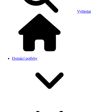
Vyhledat
Domácí potřeby