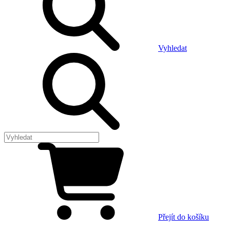
Vyhledat
Přejít do košíku