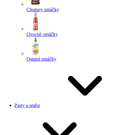
Chutney omáčky
Ovocné omáčky
Ostatní omáčky
Pasty a směsi