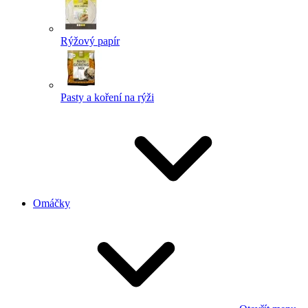
Rýžový papír
Pasty a koření na rýži
Omáčky