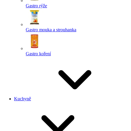
Gastro rýže
Gastro mouka a strouhanka
Gastro koření
Kuchyně