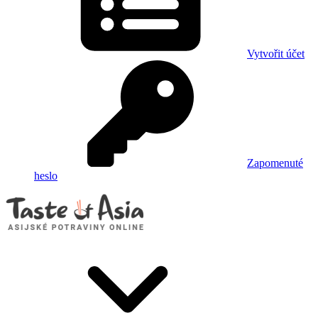
Vytvořit účet
Zapomenuté
heslo