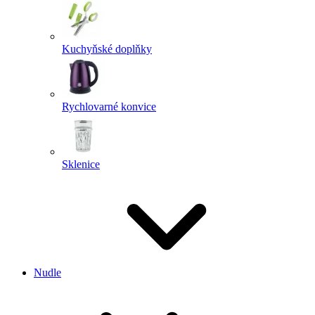
Kuchyňské doplňky
Rychlovarné konvice
Sklenice
Nudle