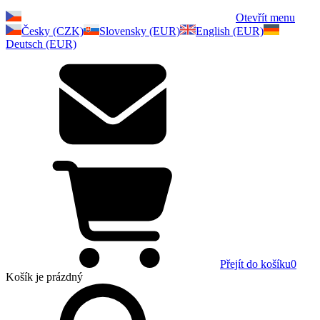
Otevřít menu
Česky (CZK)
Slovensky (EUR)
English (EUR)
Deutsch (EUR)
Přejít do košíku
0
Košík
je prázdný