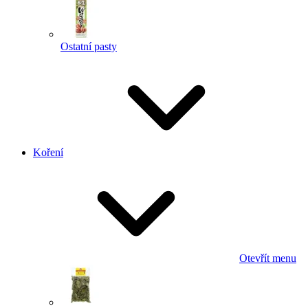
Ostatní pasty
Koření
Otevřít menu