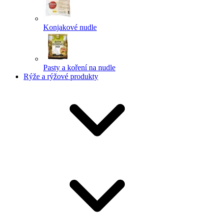
Konjakové nudle
Pasty a koření na nudle
Rýže a rýžové produkty