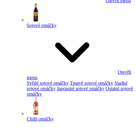
Otevřít menu
Sojové omáčky
Otevřít
menu
Světlé sojové omáčky
Tmavé sojové omáčky
Sladké
sojové omáčky
Japonské sojové omáčky
Ostatní sojové
omáčky
Chilli omáčky