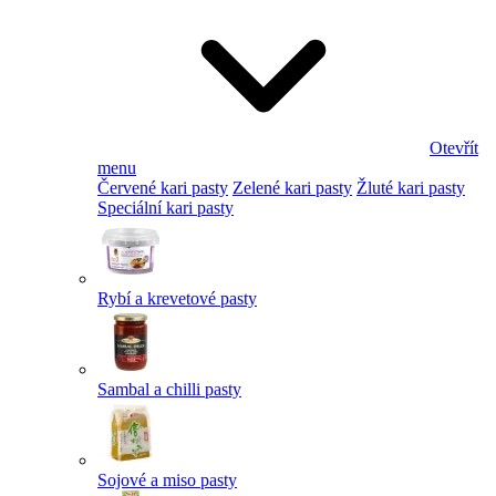
Otevřít
menu
Červené kari pasty
Zelené kari pasty
Žluté kari pasty
Speciální kari pasty
Rybí a krevetové pasty
Sambal a chilli pasty
Sojové a miso pasty