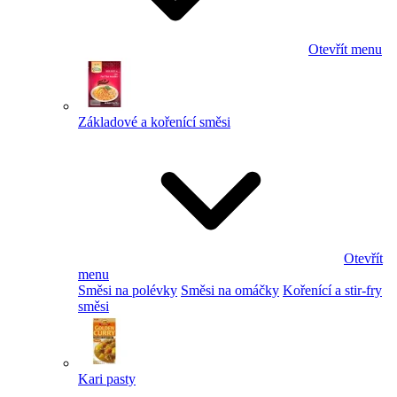
Otevřít menu
Základové a kořenící směsi
Otevřít
menu
Směsi na polévky
Směsi na omáčky
Kořenící a stir-fry
směsi
Kari pasty