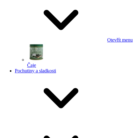
Otevřít menu
Čaje
Pochutiny a sladkosti