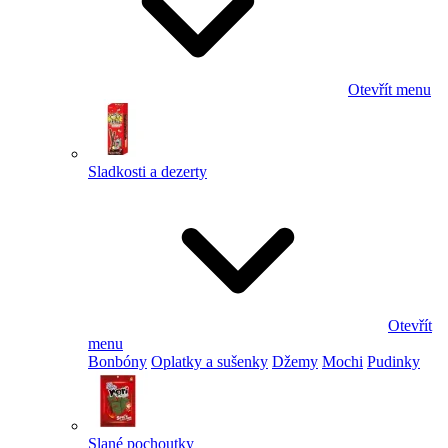
Otevřít menu
Sladkosti a dezerty
Otevřít
menu
Bonbóny
Oplatky a sušenky
Džemy
Mochi
Pudinky
Slané pochoutky