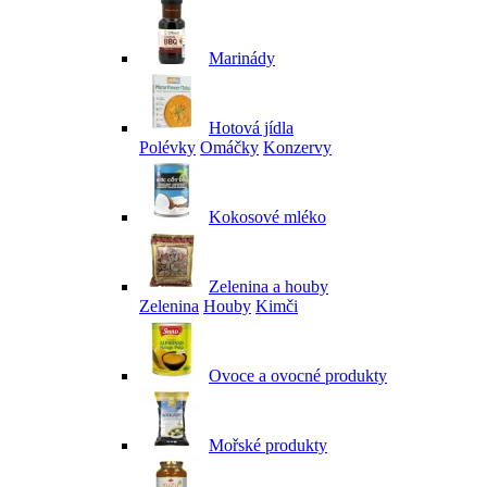
Marinády
Hotová jídla
Polévky
Omáčky
Konzervy
Kokosové mléko
Zelenina a houby
Zelenina
Houby
Kimči
Ovoce a ovocné produkty
Mořské produkty