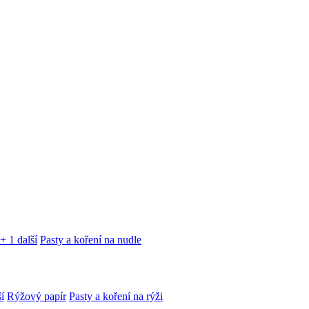
+ 1 další
Pasty a koření na nudle
í
Rýžový papír
Pasty a koření na rýži