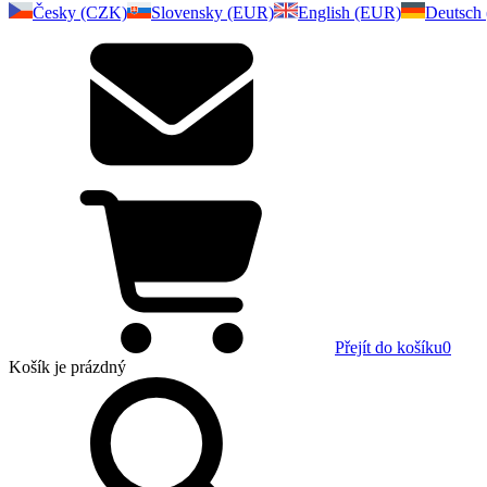
Česky (CZK)
Slovensky (EUR)
English (EUR)
Deutsch
Přejít do košíku
0
Košík
je prázdný