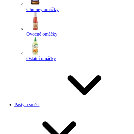
Chutney omáčky
Ovocné omáčky
Ostatní omáčky
Pasty a směsi