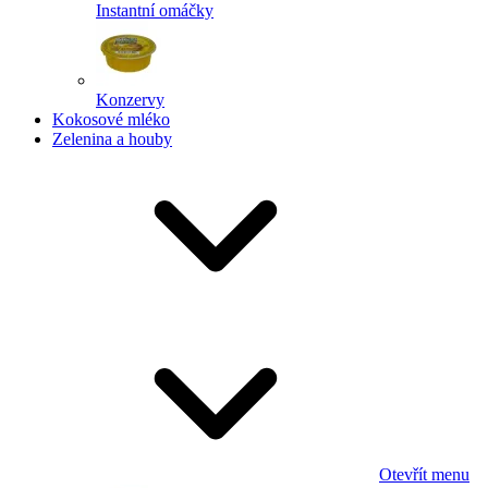
Instantní omáčky
Konzervy
Kokosové mléko
Zelenina a houby
Otevřít menu