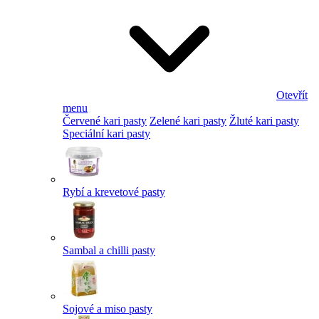
Otevřít
menu
Červené kari pasty
Zelené kari pasty
Žluté kari pasty
Speciální kari pasty
Rybí a krevetové pasty
Sambal a chilli pasty
Sojové a miso pasty