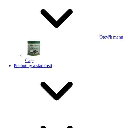
Otevřít menu
Čaje
Pochutiny a sladkosti