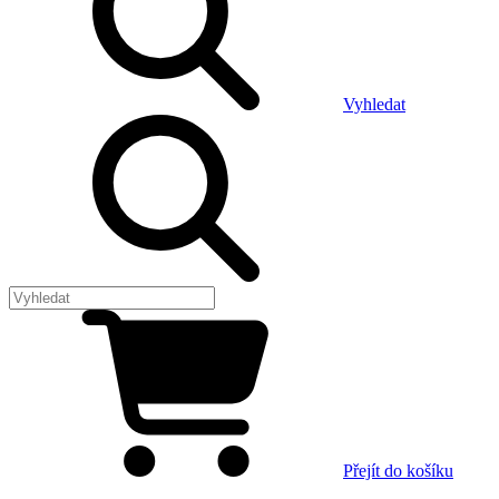
Vyhledat
Přejít do košíku