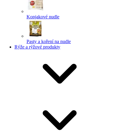
Konjakové nudle
Pasty a koření na nudle
Rýže a rýžové produkty