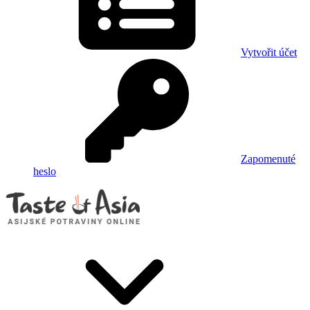
Vytvořit účet
Zapomenuté
heslo