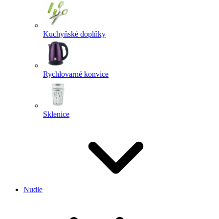
Kuchyňské doplňky
Rychlovarné konvice
Sklenice
Nudle