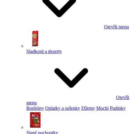
Otevřít menu
Sladkosti a dezerty
Otevřít
menu
Bonbóny
Oplatky a sušenky
Džemy
Mochi
Pudinky
Slané pochoutky