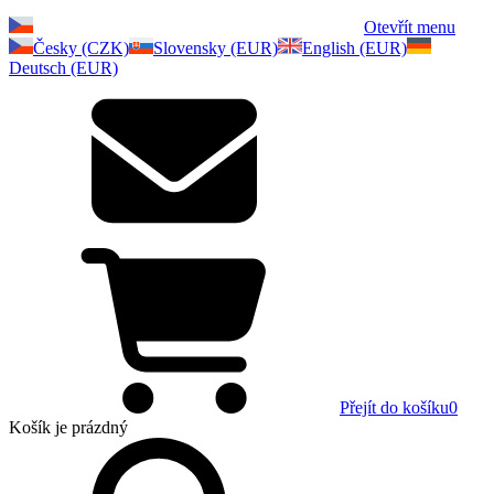
Otevřít menu
Česky (CZK)
Slovensky (EUR)
English (EUR)
Deutsch (EUR)
Přejít do košíku
0
Košík
je prázdný