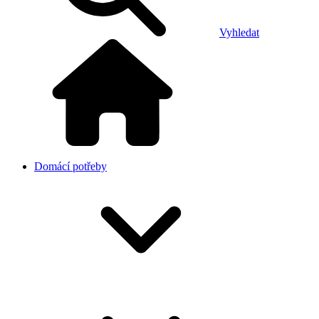
Vyhledat
Domácí potřeby