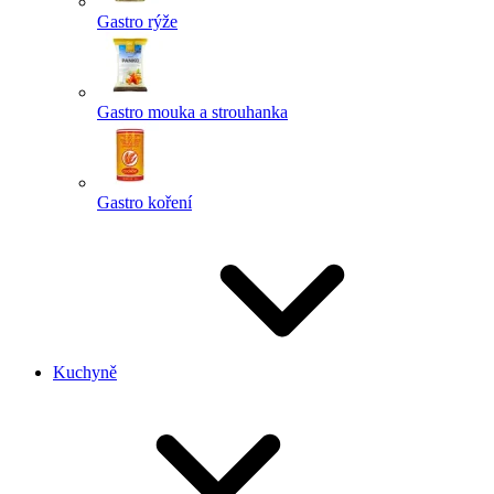
Gastro rýže
Gastro mouka a strouhanka
Gastro koření
Kuchyně