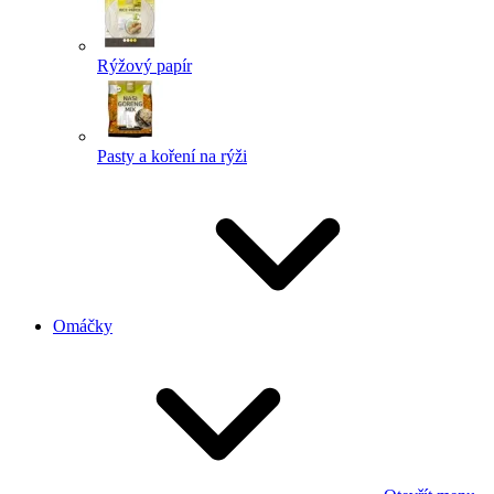
Rýžový papír
Pasty a koření na rýži
Omáčky