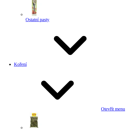
Ostatní pasty
Koření
Otevřít menu