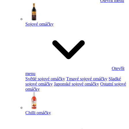
Otevřít menu
Sojové omáčky
Otevřít
menu
Světlé sojové omáčky
Tmavé sojové omáčky
Sladké
sojové omáčky
Japonské sojové omáčky
Ostatní sojové
omáčky
Chilli omáčky