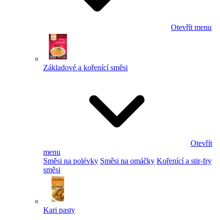
Otevřít menu
Základové a kořenící směsi
Otevřít
menu
Směsi na polévky
Směsi na omáčky
Kořenící a stir-fry
směsi
Kari pasty