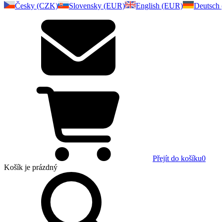
Česky (CZK)
Slovensky (EUR)
English (EUR)
Deutsch
Přejít do košíku
0
Košík
je prázdný