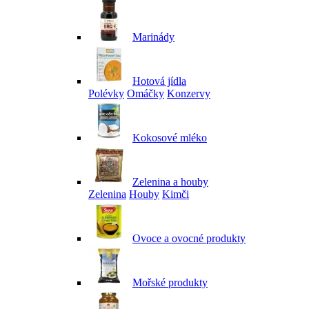
Marinády
Hotová jídla
Polévky
Omáčky
Konzervy
Kokosové mléko
Zelenina a houby
Zelenina
Houby
Kimči
Ovoce a ovocné produkty
Mořské produkty