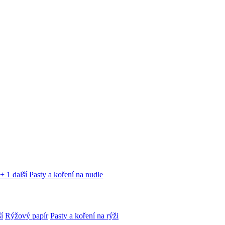
+ 1 další
Pasty a koření na nudle
í
Rýžový papír
Pasty a koření na rýži