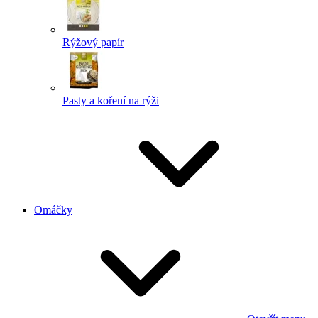
Rýžový papír
Pasty a koření na rýži
Omáčky