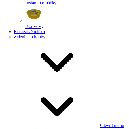
Instantní omáčky
Konzervy
Kokosové mléko
Zelenina a houby
Otevřít menu