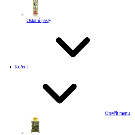
Ostatní pasty
Koření
Otevřít menu