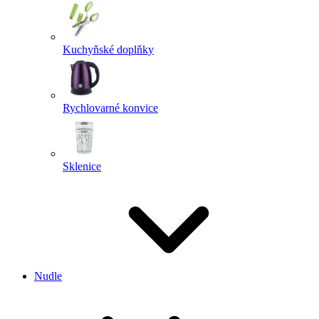
Kuchyňské doplňky
Rychlovarné konvice
Sklenice
Nudle