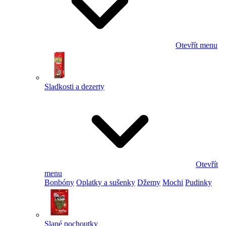
Otevřít menu
Sladkosti a dezerty
Otevřít
menu
Bonbóny
Oplatky a sušenky
Džemy
Mochi
Pudinky
Slané pochoutky