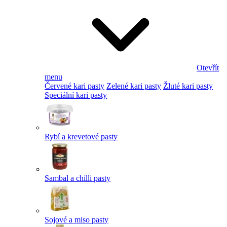
Otevřít
menu
Červené kari pasty
Zelené kari pasty
Žluté kari pasty
Speciální kari pasty
Rybí a krevetové pasty
Sambal a chilli pasty
Sojové a miso pasty