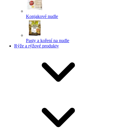
Konjakové nudle
Pasty a koření na nudle
Rýže a rýžové produkty