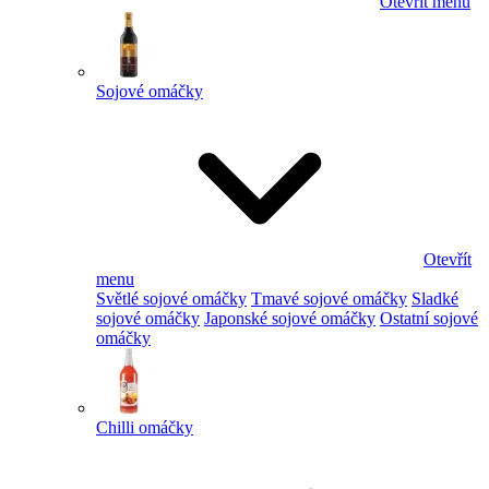
Otevřít menu
Sojové omáčky
Otevřít
menu
Světlé sojové omáčky
Tmavé sojové omáčky
Sladké
sojové omáčky
Japonské sojové omáčky
Ostatní sojové
omáčky
Chilli omáčky