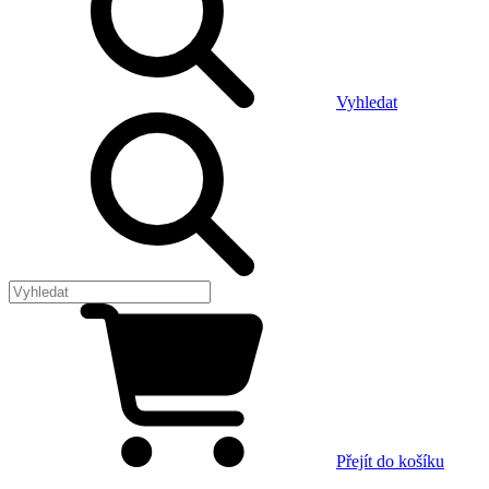
Vyhledat
Přejít do košíku