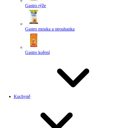
Gastro rýže
Gastro mouka a strouhanka
Gastro koření
Kuchyně