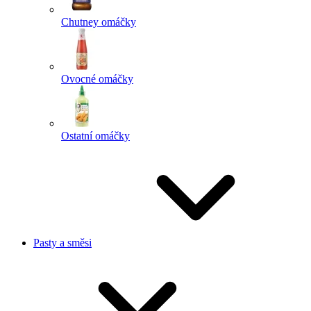
Chutney omáčky
Ovocné omáčky
Ostatní omáčky
Pasty a směsi