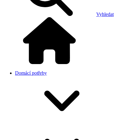
Vyhledat
Domácí potřeby