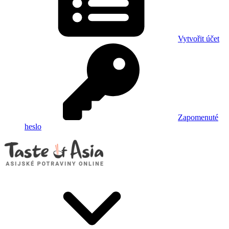
Vytvořit účet
Zapomenuté
heslo