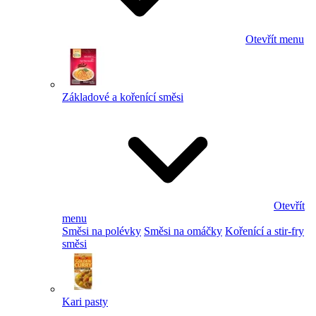
Otevřít menu
Základové a kořenící směsi
Otevřít
menu
Směsi na polévky
Směsi na omáčky
Kořenící a stir-fry
směsi
Kari pasty