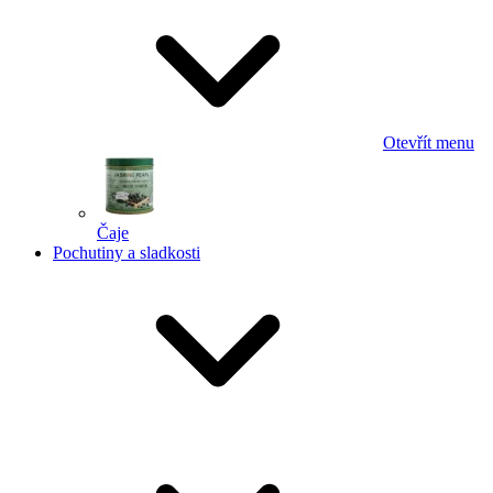
Otevřít menu
Čaje
Pochutiny a sladkosti