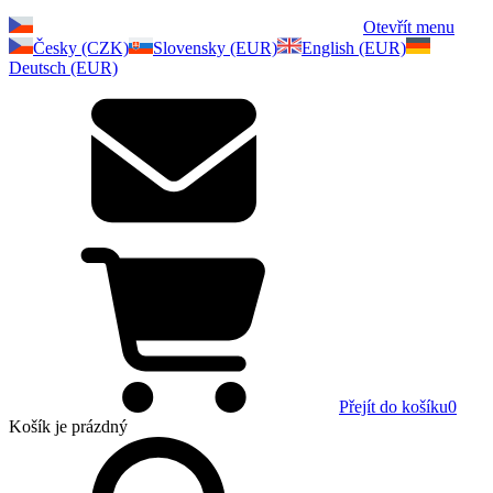
Otevřít menu
Česky (CZK)
Slovensky (EUR)
English (EUR)
Deutsch (EUR)
Přejít do košíku
0
Košík
je prázdný