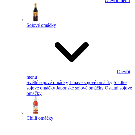
Otevřít menu
Sojové omáčky
Otevřít
menu
Světlé sojové omáčky
Tmavé sojové omáčky
Sladké
sojové omáčky
Japonské sojové omáčky
Ostatní sojové
omáčky
Chilli omáčky