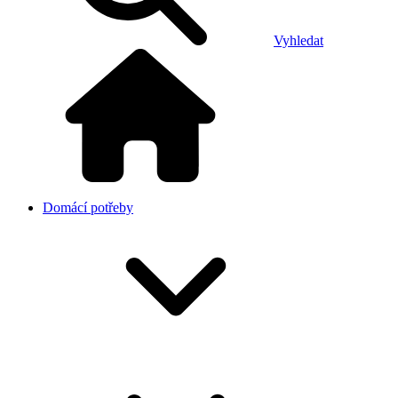
Vyhledat
Domácí potřeby