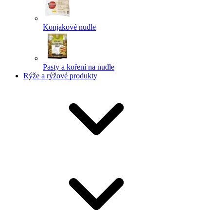
Konjakové nudle
Pasty a koření na nudle
Rýže a rýžové produkty