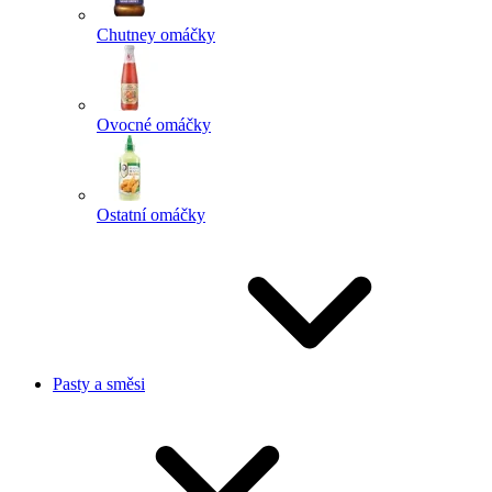
Chutney omáčky
Ovocné omáčky
Ostatní omáčky
Pasty a směsi