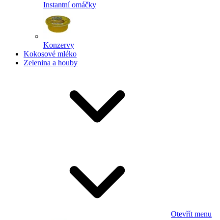
Instantní omáčky
Konzervy
Kokosové mléko
Zelenina a houby
Otevřít menu