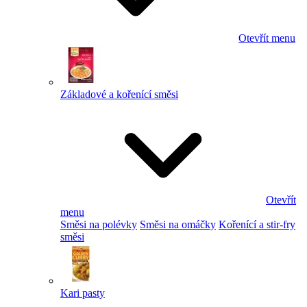
Otevřít menu
Základové a kořenící směsi
Otevřít
menu
Směsi na polévky
Směsi na omáčky
Kořenící a stir-fry
směsi
Kari pasty