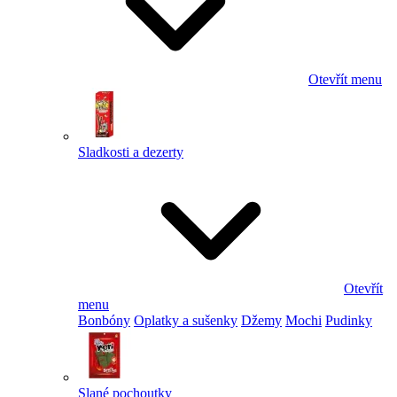
Otevřít menu
Sladkosti a dezerty
Otevřít
menu
Bonbóny
Oplatky a sušenky
Džemy
Mochi
Pudinky
Slané pochoutky