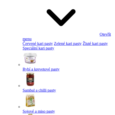
Otevřít
menu
Červené kari pasty
Zelené kari pasty
Žluté kari pasty
Speciální kari pasty
Rybí a krevetové pasty
Sambal a chilli pasty
Sojové a miso pasty