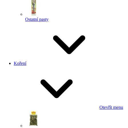
Ostatní pasty
Koření
Otevřít menu