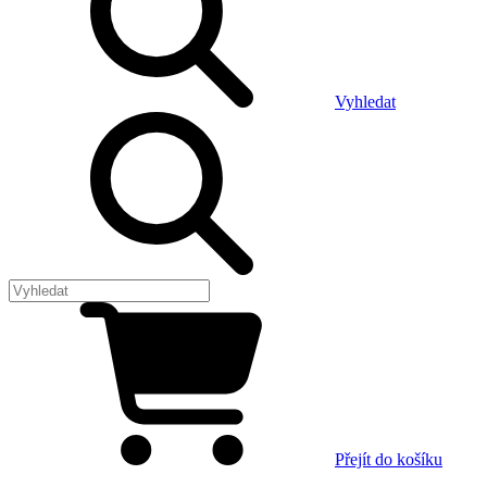
Vyhledat
Přejít do košíku