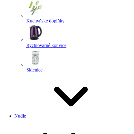
Kuchyňské doplňky
Rychlovarné konvice
Sklenice
Nudle