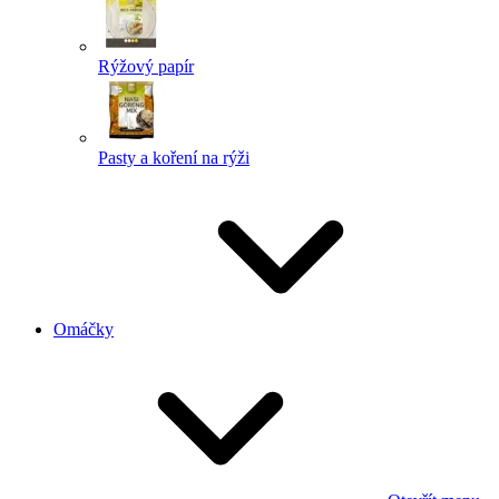
Rýžový papír
Pasty a koření na rýži
Omáčky