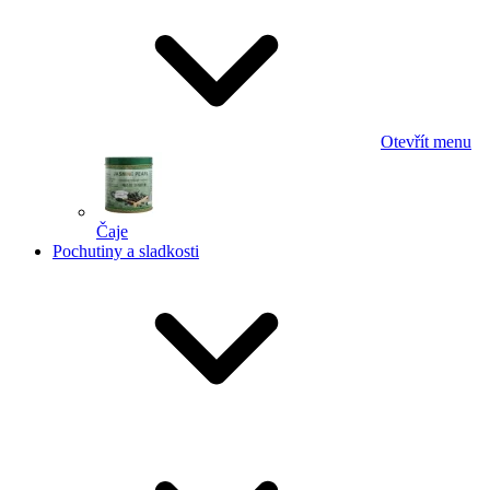
Otevřít menu
Čaje
Pochutiny a sladkosti