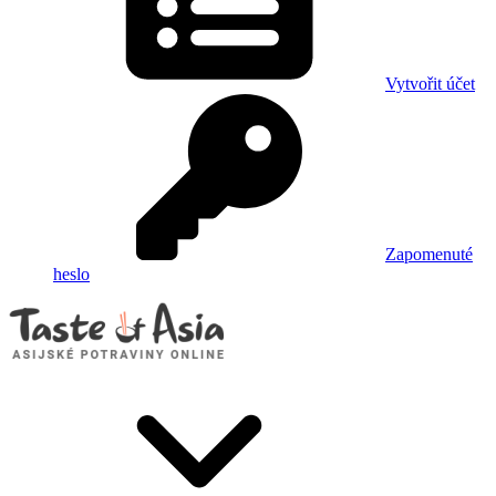
Vytvořit účet
Zapomenuté
heslo