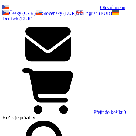
Otevřít menu
Česky (CZK)
Slovensky (EUR)
English (EUR)
Deutsch (EUR)
Přejít do košíku
0
Košík
je prázdný