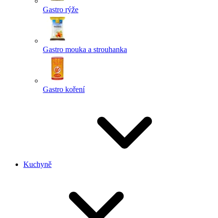
Gastro rýže
Gastro mouka a strouhanka
Gastro koření
Kuchyně