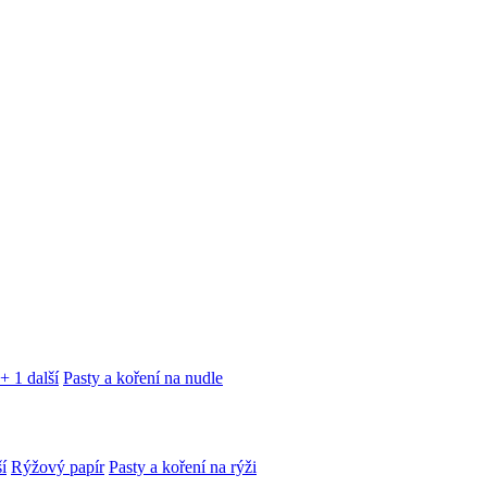
+ 1 další
Pasty a koření na nudle
í
Rýžový papír
Pasty a koření na rýži