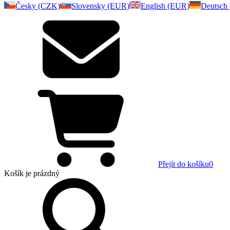
Česky (CZK)
Slovensky (EUR)
English (EUR)
Deutsch
Přejít do košíku
0
Košík
je prázdný