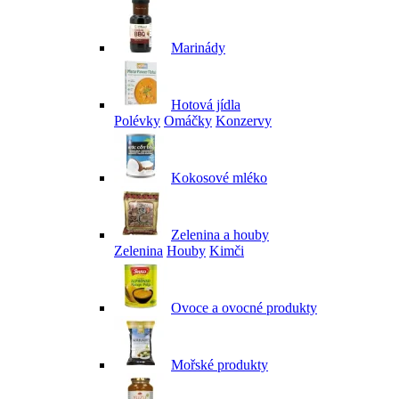
Marinády
Hotová jídla
Polévky
Omáčky
Konzervy
Kokosové mléko
Zelenina a houby
Zelenina
Houby
Kimči
Ovoce a ovocné produkty
Mořské produkty