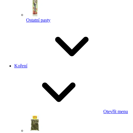
Ostatní pasty
Koření
Otevřít menu