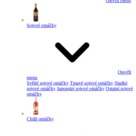
Otevřít menu
Sojové omáčky
Otevřít
menu
Světlé sojové omáčky
Tmavé sojové omáčky
Sladké
sojové omáčky
Japonské sojové omáčky
Ostatní sojové
omáčky
Chilli omáčky