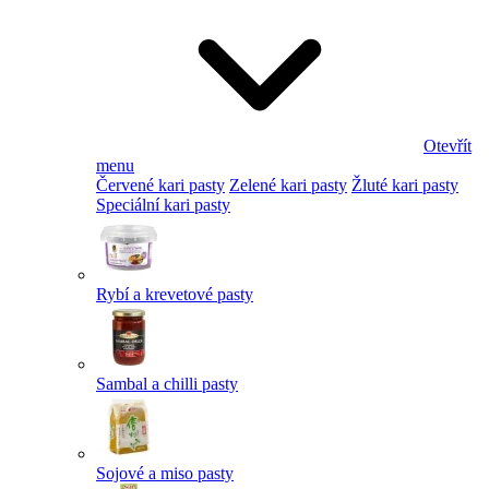
Otevřít
menu
Červené kari pasty
Zelené kari pasty
Žluté kari pasty
Speciální kari pasty
Rybí a krevetové pasty
Sambal a chilli pasty
Sojové a miso pasty