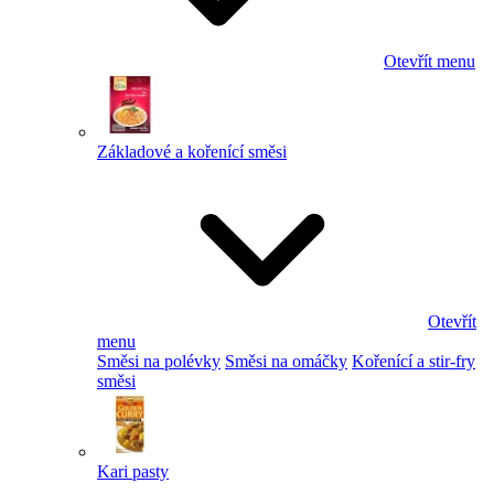
Otevřít menu
Základové a kořenící směsi
Otevřít
menu
Směsi na polévky
Směsi na omáčky
Kořenící a stir-fry
směsi
Kari pasty