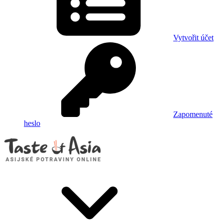
Vytvořit účet
Zapomenuté
heslo