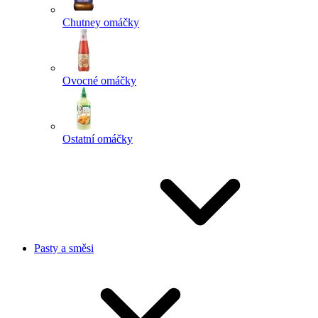
Chutney omáčky
Ovocné omáčky
Ostatní omáčky
Pasty a směsi