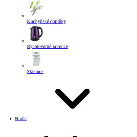
Kuchyňské doplňky
Rychlovarné konvice
Sklenice
Nudle