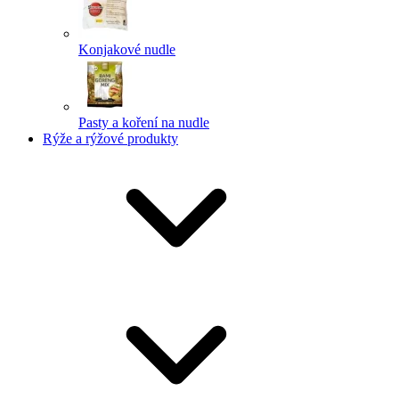
Konjakové nudle
Pasty a koření na nudle
Rýže a rýžové produkty