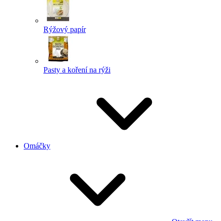
Rýžový papír
Pasty a koření na rýži
Omáčky