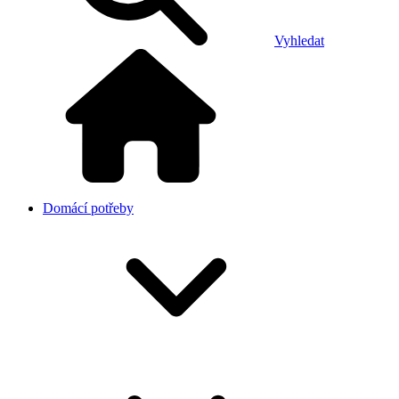
Vyhledat
Domácí potřeby