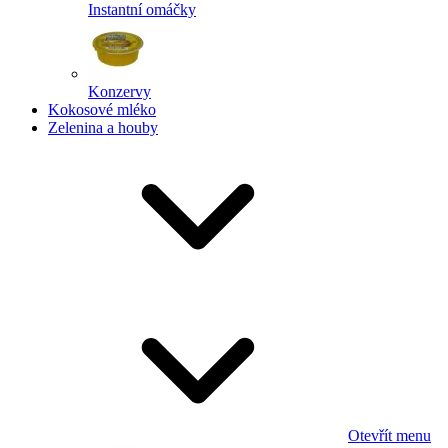
Instantní omáčky
Konzervy
Kokosové mléko
Zelenina a houby
Otevřít menu