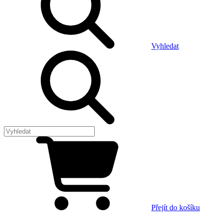
Vyhledat
Přejít do košíku