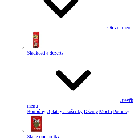
Otevřít menu
Sladkosti a dezerty
Otevřít
menu
Bonbóny
Oplatky a sušenky
Džemy
Mochi
Pudinky
Slané pochoutky