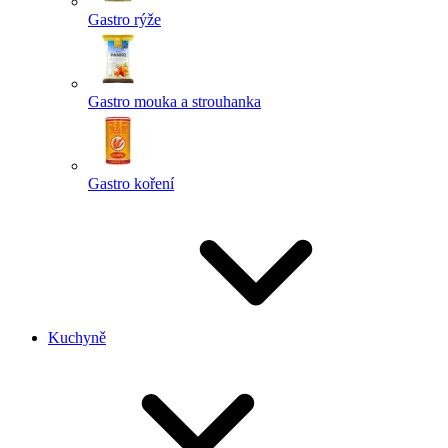
Gastro rýže
Gastro mouka a strouhanka
Gastro koření
Kuchyně