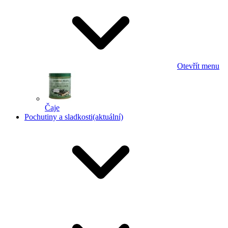
Otevřít menu
Čaje
Pochutiny a sladkosti
(aktuální)