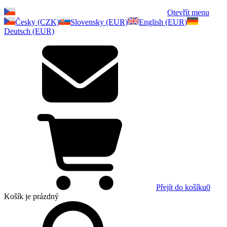
Otevřít menu
Česky (CZK)
Slovensky (EUR)
English (EUR)
Deutsch (EUR)
Přejít do košíku
0
Košík
je prázdný