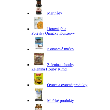
Marinády
Hotová jídla
Polévky
Omáčky
Konzervy
Kokosové mléko
Zelenina a houby
Zelenina
Houby
Kimči
Ovoce a ovocné produkty
Mořské produkty