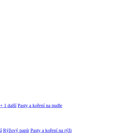
+ 1 další
Pasty a koření na nudle
í
Rýžový papír
Pasty a koření na rýži