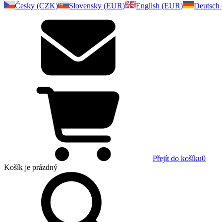
Česky (CZK)
Slovensky (EUR)
English (EUR)
Deutsch
Přejít do košíku
0
Košík
je prázdný