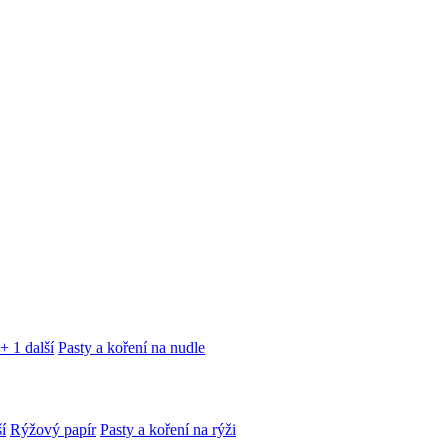
+ 1 další
Pasty a koření na nudle
í
Rýžový papír
Pasty a koření na rýži