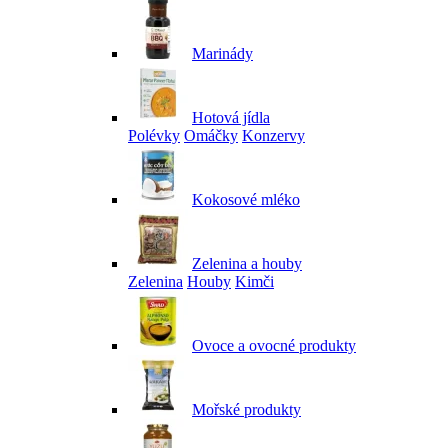
Marinády
Hotová jídla
Polévky
Omáčky
Konzervy
Kokosové mléko
Zelenina a houby
Zelenina
Houby
Kimči
Ovoce a ovocné produkty
Mořské produkty