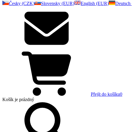
Česky (CZK)
Slovensky (EUR)
English (EUR)
Deutsch
Přejít do košíku
0
Košík
je prázdný