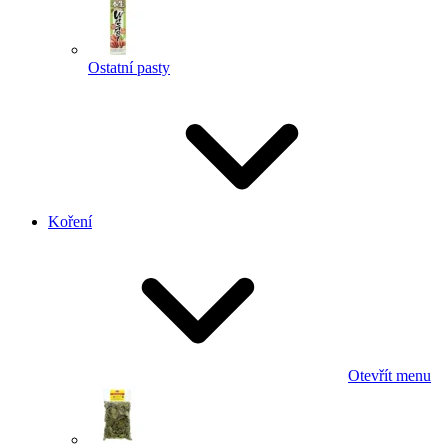
Ostatní pasty
Koření
Otevřít menu