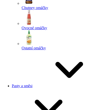
Chutney omáčky
Ovocné omáčky
Ostatní omáčky
Pasty a směsi