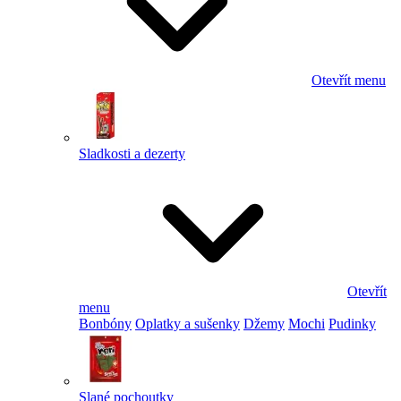
Otevřít menu
Sladkosti a dezerty
Otevřít
menu
Bonbóny
Oplatky a sušenky
Džemy
Mochi
Pudinky
Slané pochoutky