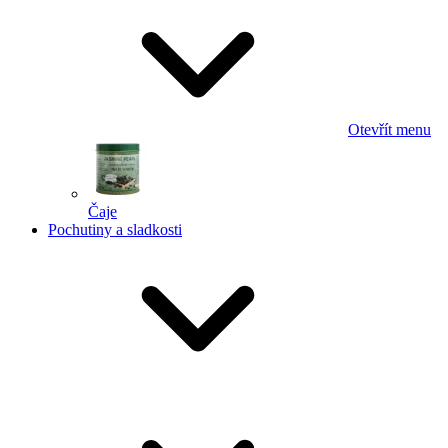
Otevřít menu
Čaje
Pochutiny a sladkosti