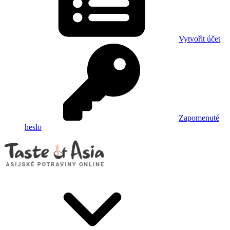
Vytvořit účet
Zapomenuté
heslo