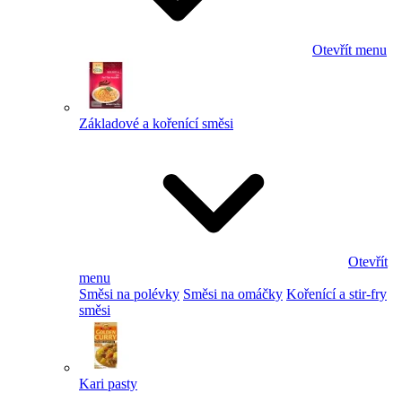
Otevřít menu
Základové a kořenící směsi
Otevřít
menu
Směsi na polévky
Směsi na omáčky
Kořenící a stir-fry
směsi
Kari pasty