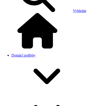
Vyhledat
Domácí potřeby