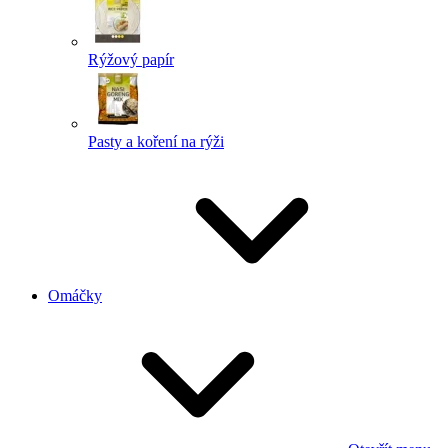
Rýžový papír
Pasty a koření na rýži
Omáčky