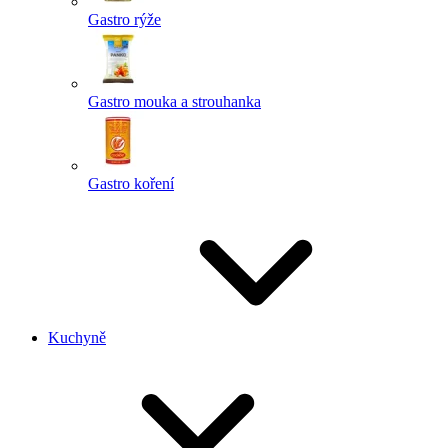
Gastro rýže
Gastro mouka a strouhanka
Gastro koření
Kuchyně