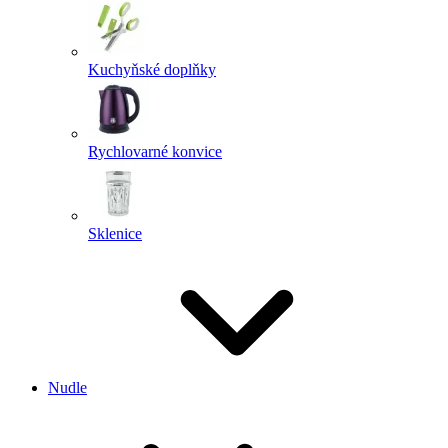
Kuchyňské doplňky
Rychlovarné konvice
Sklenice
Nudle