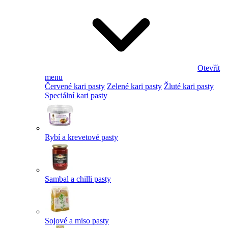
Otevřít
menu
Červené kari pasty
Zelené kari pasty
Žluté kari pasty
Speciální kari pasty
Rybí a krevetové pasty
Sambal a chilli pasty
Sojové a miso pasty