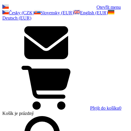
Otevřít menu
Česky (CZK)
Slovensky (EUR)
English (EUR)
Deutsch (EUR)
Přejít do košíku
0
Košík
je prázdný