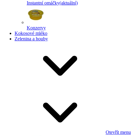
Instantní omáčky
(aktuální)
Konzervy
Kokosové mléko
Zelenina a houby
Otevřít menu