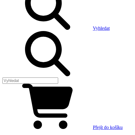
Vyhledat
Přejít do košíku