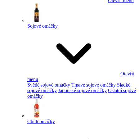
Otevřít menu
Sojové omáčky
Otevřít
menu
Světlé sojové omáčky
Tmavé sojové omáčky
Sladké
sojové omáčky
Japonské sojové omáčky
Ostatní sojové
omáčky
Chilli omáčky