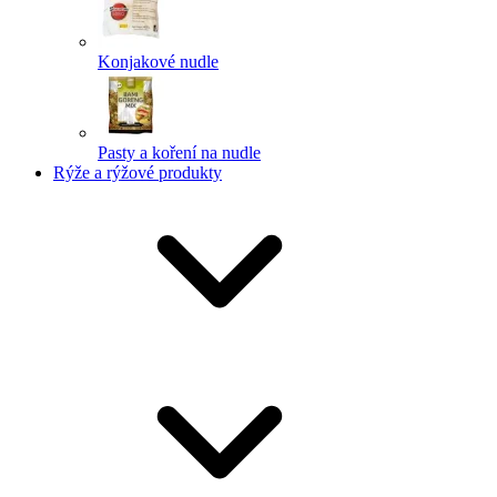
Konjakové nudle
Pasty a koření na nudle
Rýže a rýžové produkty